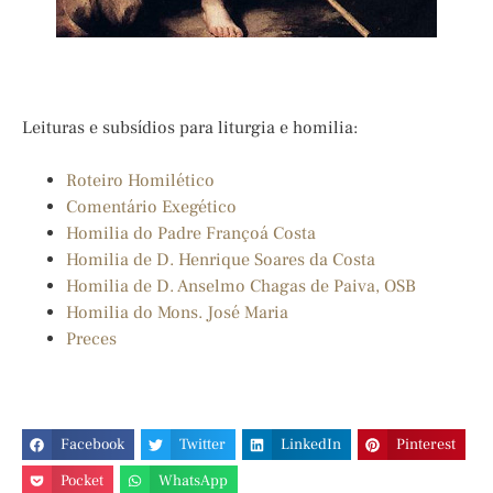
Leituras e subsídios para liturgia e homilia:
Roteiro Homilético
Comentário Exegético
Homilia do Padre Françoá Costa
Homilia de D. Henrique Soares da Costa
Homilia de D. Anselmo Chagas de Paiva, OSB
Homilia do Mons. José Maria
Preces
Facebook
Twitter
LinkedIn
Pinterest
Pocket
WhatsApp