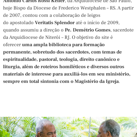
Antônio Carlos Rossi Keller
, da Arquidiocese de São Paulo,
hoje Bispo da Diocese de Frederico Westphalen – RS. A partir
de 2007, contou com a colaboração de leigos
do apostolado
Veritatis Splendor
até o início de 2009,
quando assumiu a direção o
Pe. Demétrio Gomes
, sacerdote
da Arquidiocese de Niterói – RJ. O objetivo do site é
oferecer
uma ampla biblioteca para formação
permanente, sobretudo dos sacerdotes, com temas de
espiritualidade, pastoral, teologia, direito canônico e
liturgia, além de roteiros homiléticos e diversos outros
materiais de interesse para auxiliá-los em seu ministério,
sempre em total sintonia com o Magistério da Igreja
.