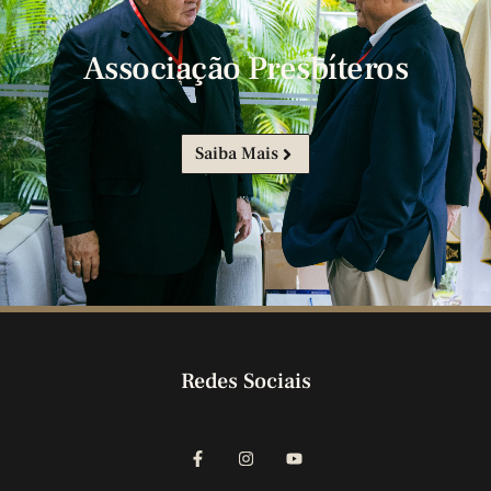
Associação Presbíteros
Saiba Mais
Redes Sociais