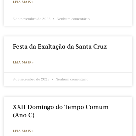
LEIA MAIS »
5 de novembro de 2025
Nenhum comentário
Festa da Exaltação da Santa Cruz
LEIA MAIS »
8 de setembro de 2025
Nenhum comentário
XXII Domingo do Tempo Comum
(Ano C)
LEIA MAIS »