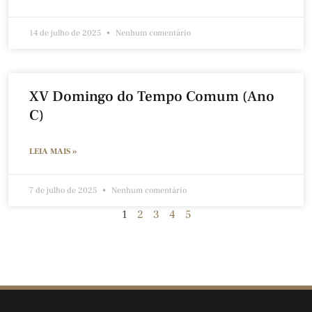
14 de julho de 2025
Nenhum comentário
XV Domingo do Tempo Comum (Ano
C)
LEIA MAIS »
7 de julho de 2025
Nenhum comentário
1
2
3
4
5