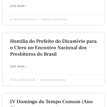
LEIA MAIS »
12 de junho de 2026
Nenhum comentário
Homilia do Prefeito do Dicastério para
o Clero no Encontro Nacional dos
Presbíteros do Brasil
LEIA MAIS »
30 de abril de 2026
Nenhum comentário
IV Domingo do Tempo Comum (Ano