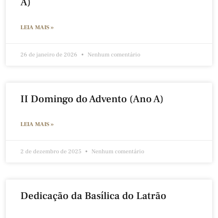
A)
LEIA MAIS »
26 de janeiro de 2026
Nenhum comentário
II Domingo do Advento (Ano A)
LEIA MAIS »
2 de dezembro de 2025
Nenhum comentário
Dedicação da Basílica do Latrão