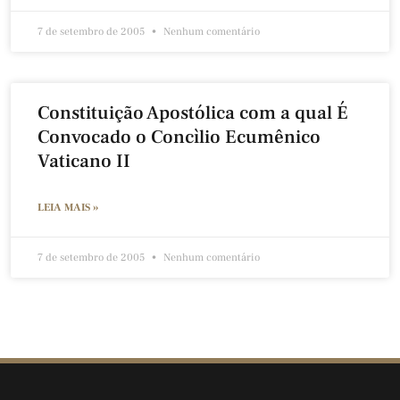
7 de setembro de 2005
Nenhum comentário
Constituição Apostólica com a qual É
Convocado o Concìlio Ecumênico
Vaticano II
LEIA MAIS »
7 de setembro de 2005
Nenhum comentário