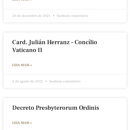
20 de dezembro de 2021
Nenhum comentário
Card. Julián Herranz – Concílio
Vaticano II
LEIA MAIS »
2 de agosto de 2012
Nenhum comentário
Decreto Presbyterorum Ordinis
LEIA MAIS »