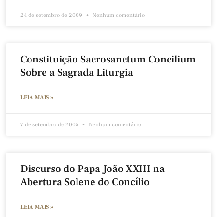
24 de setembro de 2009
Nenhum comentário
Constituição Sacrosanctum Concilium
Sobre a Sagrada Liturgia
LEIA MAIS »
7 de setembro de 2005
Nenhum comentário
Discurso do Papa João XXIII na
Abertura Solene do Concílio
LEIA MAIS »