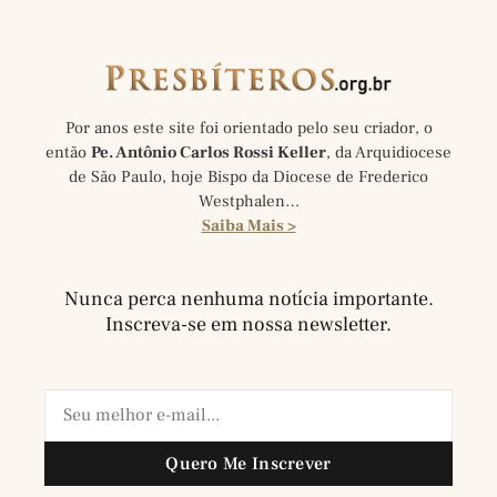
Por anos este site foi orientado pelo seu criador, o
então
Pe. Antônio Carlos Rossi Keller
, da Arquidiocese
de São Paulo, hoje Bispo da Diocese de Frederico
Westphalen…
Saiba Mais >
Nunca perca nenhuma notícia importante.
Inscreva-se em nossa newsletter.
Quero Me Inscrever