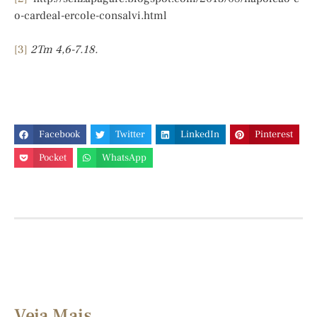
o-cardeal-ercole-consalvi.html
[3]
2Tm 4,6-7.18.
Facebook
Twitter
LinkedIn
Pinterest
Pocket
WhatsApp
Veja Mais