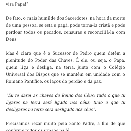
vira Papa!”
De fato, o mais humilde dos Sacerdotes, na hora da morte
de uma pessoa, se esta é pagã, pode torná-la cristã e pode
perdoar todos os pecados, censuras e reconciliá-la com
Deus.
Mas é claro que é o Sucessor de Pedro quem detém a
plenitude do Poder das Chaves. É ele, ou seja, o Papa,
quem liga e desliga, na terra, junto com o Colégio
Universal dos Bispos que se mantêm em unidade com o
Romano Pontífice, os laços do perdão e da paz.
“Eu te darei as chaves do Reino dos Céus: tudo o que tu
ligares na terra será ligado nos céus; tudo o que tu
desligares na terra será desligado nos céus”.
Precisamos rezar muito pelo Santo Padre, a fim de que
confirme todos os irmãos na fé.