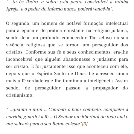
“…tu és Pedro, e sobre esta pedra construirei a minha
Igreja, e o poder do inferno nunca poderá vencê-la”.
O segundo, um homem de notável formação intelectual
para a época e de prática constante na religião judaica,
sendo dela um profundo conhecedor. Tão zeloso na sua
vivência religiosa que se tornou um perseguidor dos
cristãos. Conforme sua fé e seus conhecimentos, era-lhe
inconcebível que alguém abandonasse o judaísmo para
ser cristão. E foi justamente isso que aconteceu com ele,
depois que o Espírito Santo de Deus lhe acresceu ainda
mais a fé verdadeira e lhe iluminou a inteligência. Assim
sendo, de perseguidor passou a propagador do
cristianismo.
“…quanto a mim… Combati o bom combate, completei a
corrida, guardei a fé… O Senhor me libertará de todo mal e
me salvará para o seu Reino celeste”
[3]
.