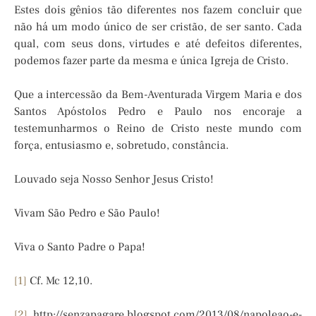
Estes dois gênios tão diferentes nos fazem concluir que
não há um modo único de ser cristão, de ser santo. Cada
qual, com seus dons, virtudes e até defeitos diferentes,
podemos fazer parte da mesma e única Igreja de Cristo.
Que a intercessão da Bem-Aventurada Virgem Maria e dos
Santos Apóstolos Pedro e Paulo nos encoraje a
testemunharmos o Reino de Cristo neste mundo com
força, entusiasmo e, sobretudo, constância.
Louvado seja Nosso Senhor Jesus Cristo!
Vivam São Pedro e São Paulo!
Viva o Santo Padre o Papa!
[1]
Cf. Mc 12,10.
[2]
http://senzapagare.blogspot.com/2013/08/napoleao-e-