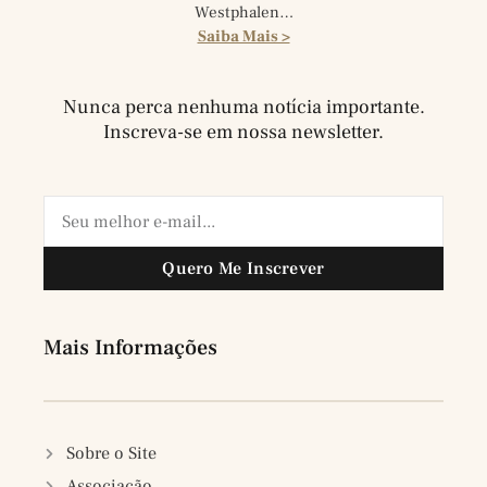
Westphalen…
Saiba Mais >
Nunca perca nenhuma notícia importante.
Inscreva-se em nossa newsletter.
Quero Me Inscrever
Mais Informações
Sobre o Site
Associação