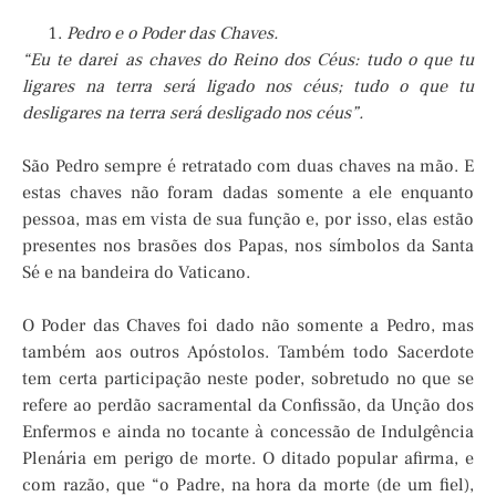
Pedro e o Poder das Chaves.
“Eu te darei as chaves do Reino dos Céus: tudo o que tu
ligares na terra será ligado nos céus; tudo o que tu
desligares na terra será desligado nos céus”.
São Pedro sempre é retratado com duas chaves na mão. E
estas chaves não foram dadas somente a ele enquanto
pessoa, mas em vista de sua função e, por isso, elas estão
presentes nos brasões dos Papas, nos símbolos da Santa
Sé e na bandeira do Vaticano.
O Poder das Chaves foi dado não somente a Pedro, mas
também aos outros Apóstolos. Também todo Sacerdote
tem certa participação neste poder, sobretudo no que se
refere ao perdão sacramental da Confissão, da Unção dos
Enfermos e ainda no tocante à concessão de Indulgência
Plenária em perigo de morte. O ditado popular afirma, e
com razão, que “o Padre, na hora da morte (de um fiel),