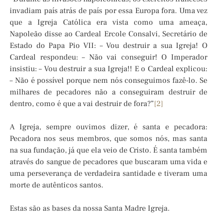
invadiam país atrás de país por essa Europa fora. Uma vez
que a Igreja Católica era vista como uma ameaça,
Napoleão disse ao Cardeal Ercole Consalvi, Secretário de
Estado do Papa Pio VII: – Vou destruir a sua Igreja! O
Cardeal respondeu: – Não vai conseguir! O Imperador
insistiu: – Vou destruir a sua Igreja!! E o Cardeal explicou:
– Não é possível porque nem nós conseguimos fazê-lo. Se
milhares de pecadores não a conseguiram destruir de
dentro, como é que a vai destruir de fora?”
[2]
A Igreja, sempre ouvimos dizer, é santa e pecadora:
Pecadora nos seus membros, que somos nós, mas santa
na sua fundação, já que ela veio de Cristo. É santa também
através do sangue de pecadores que buscaram uma vida e
uma perseverança de verdadeira santidade e tiveram uma
morte de autênticos santos.
Estas são as bases da nossa Santa Madre Igreja.