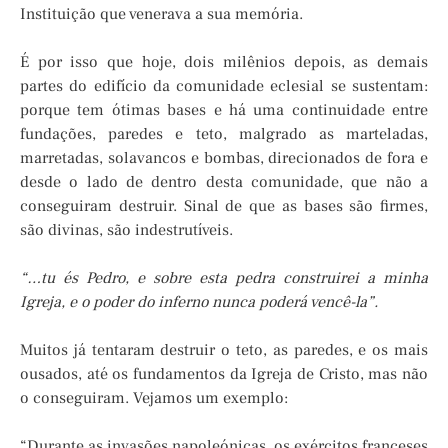
Instituição que venerava a sua memória.
É por isso que hoje, dois milênios depois, as demais
partes do edifício da comunidade eclesial se sustentam:
porque tem ótimas bases e há uma continuidade entre
fundações, paredes e teto, malgrado as marteladas,
marretadas, solavancos e bombas, direcionados de fora e
desde o lado de dentro desta comunidade, que não a
conseguiram destruir. Sinal de que as bases são firmes,
são divinas, são indestrutíveis.
“…tu és Pedro, e sobre esta pedra construirei a minha
Igreja, e o poder do inferno nunca poderá vencê-la”.
Muitos já tentaram destruir o teto, as paredes, e os mais
ousados, até os fundamentos da Igreja de Cristo, mas não
o conseguiram. Vejamos um exemplo:
“Durante as invasões napoleónicas, os exércitos franceses