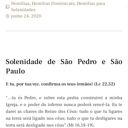
Homilias
,
Homilias Dominicais
,
Homilias para
Solenidades
junho 24, 2020
Solenidade de São Pedro e São
Paulo
E tu, por tua vez, confirma os teus irmãos! (Lc 22,32)
“…tu és Pedro, e sobre esta pedra construirei a minha
Igreja, e o poder do inferno nunca poderá vencê-la. Eu te
darei as chaves do Reino dos Céus: tudo o que tu ligares
na terra será ligado nos céus; tudo o que tu desligares na
terra será desligado nos céus” (Mt 16,18-19).