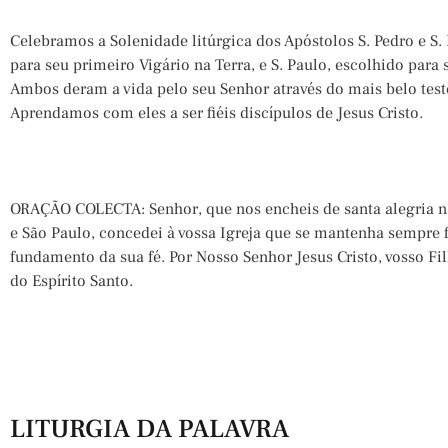
Celebramos a Solenidade litúrgica dos Apóstolos S. Pedro e S. 
para seu primeiro Vigário na Terra, e S. Paulo, escolhido para
Ambos deram a vida pelo seu Senhor através do mais belo tes
Aprendamos com eles a ser fiéis discípulos de Jesus Cristo.
ORAÇÃO COLECTA: Senhor, que nos encheis de santa alegria n
e São Paulo, concedei à vossa Igreja que se mantenha sempre f
fundamento da sua fé. Por Nosso Senhor Jesus Cristo, vosso F
do Espírito Santo.
LITURGIA DA PALAVRA