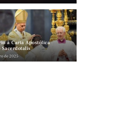
io à Carta Apostólica
 Sacerdotalis
ro de 2025