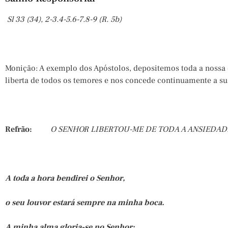
Sl 33 (34), 2-3.4-5.6-7.8-9 (R. 5b)
Monição: A exemplo dos Apóstolos, depositemos toda a nossa 
liberta de todos os temores e nos concede continuamente a su
Refrão:
O SENHOR LIBERTOU-ME DE TODA A ANSIEDAD
A toda a hora bendirei o Senhor,
o seu louvor estará sempre na minha boca.
A minha alma gloria-se no Senhor: