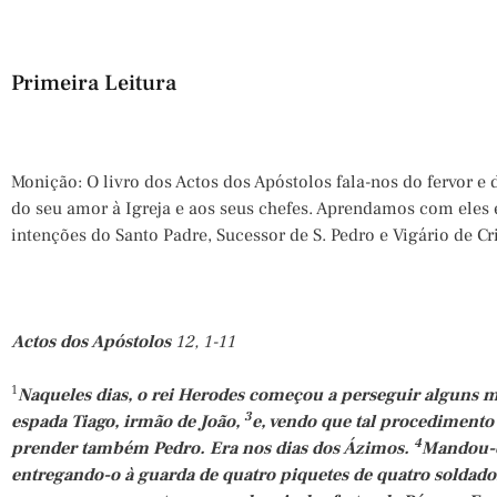
Primeira Leitura
Monição: O livro dos Actos dos Apóstolos fala-nos do fervor e 
do seu amor à Igreja e aos seus chefes. Aprendamos com eles
intenções do Santo Padre, Sucessor de S. Pedro e Vigário de Cri
Actos dos Apóstolos
12, 1-11
1
Naqueles dias, o rei Herodes começou a perseguir alguns 
3
espada Tiago, irmão de João,
e, vendo que tal procediment
4
prender também Pedro. Era nos dias dos Ázimos.
Mandou-o
entregando-o à guarda de quatro piquetes de quatro soldado