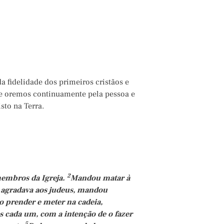
da fidelidade dos primeiros cristãos e
 e oremos continuamente pela pessoa e
sto na Terra.
2
membros da Igreja.
Mandou matar à
o agradava aos judeus, mandou
 prender e meter na cadeia,
s cada um, com a intenção de o fazer
5