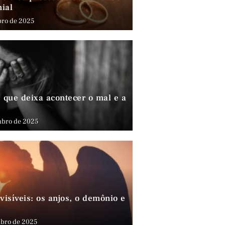
nial
bro de 2025
que deixa acontecer o mal e a
mbro de 2025
visíveis: os anjos, o demônio e
bro de 2025