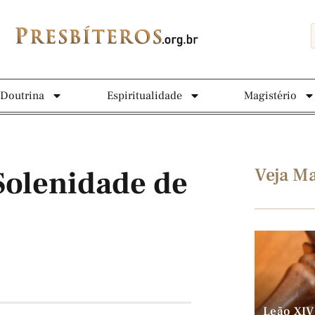
Doutrina
Espiritualidade
Magistério
Veja Ma
Solenidade de
o
Leão XIV