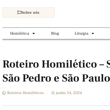
Sobre nós
Homilética
Blog
Liturgia
Roteiro Homilético – 
São Pedro e São Paul
Roteiros Homiléticos
junho 24, 2024