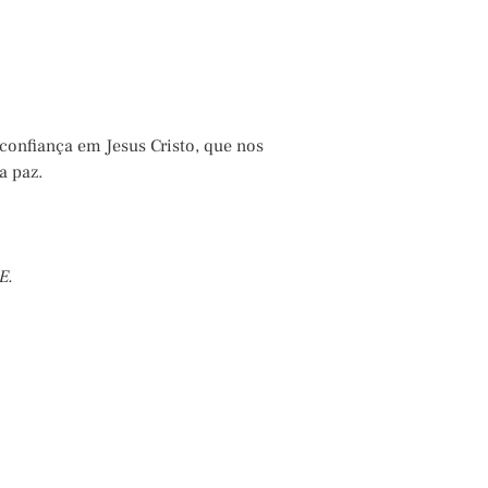
confiança em Jesus Cristo, que nos
a paz.
E.