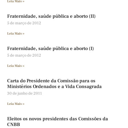
Leia Mais »
Fraternidade, saúde pública e aborto (II)
5 de março de 2012
Leia Mais »
Fraternidade, saúde pública e aborto (I)
5 de março de 2012
Leia Mais »
Carta do Presidente da Comissão para os
Ministérios Ordenados e a Vida Consagrada
30 de junho de 2011
Leia Mais »
Eleitos os novos presidentes das Comissões da
CNBB