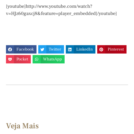
[youtube]http://www.youtube.com/watch?
v=HJz60gaxcj8&feature=player_embedded[/youtube]
Facebook
Twitter
LinkedIn
Pinterest
Pocket
WhatsApp
Veja Mais