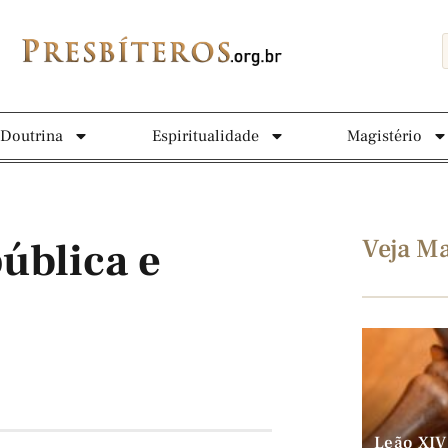
Doutrina
Espiritualidade
Magistério
Veja Ma
ública e
Leão XIV