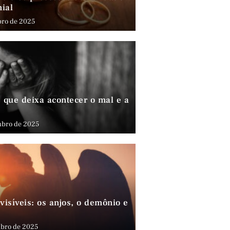
nial
bro de 2025
que deixa acontecer o mal e a
mbro de 2025
visíveis: os anjos, o demônio e
bro de 2025