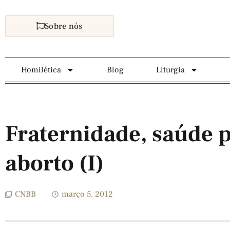
Sobre nós
Homilética
Blog
Liturgia
Fraternidade, saúde p
aborto (I)
CNBB
março 5, 2012