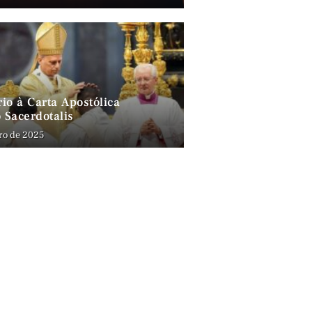
io à Carta Apostólica
 Sacerdotalis
ro de 2025