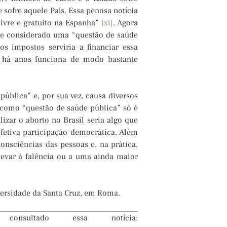
 sofre aquele País. Essa penosa notícia
livre e gratuito na Espanha”
[xi]
. Agora
sse considerado uma “questão de saúde
os impostos serviria a financiar essa
ue há anos funciona de modo bastante
ública” e, por sua vez, causa diversos
o como “questão de saúde pública” só é
izar o aborto no Brasil seria algo que
fetiva participação democrática. Além
onsciências das pessoas e, na prática,
levar à falência ou a uma ainda maior
iversidade da Santa Cruz, em Roma.
ultado essa notícia: