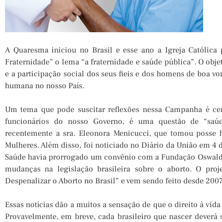
A Quaresma iniciou no Brasil e esse ano a Igreja Católi
Fraternidade” o lema “a fraternidade e saúde pública”. O objet
e a participação social dos seus fieis e dos homens de boa v
humana no nosso País.
Um tema que pode suscitar reflexões nessa Campanha é cer
funcionários do nosso Governo, é uma questão de “saúd
recentemente a sra. Eleonora Menicucci, que tomou posse 
Mulheres. Além disso, foi noticiado no Diário da União em 4 
Saúde havia prorrogado um convênio com a Fundação Oswaldo 
mudanças na legislação brasileira sobre o aborto. O proj
Despenalizar o Aborto no Brasil” e vem sendo feito desde 200
Essas notícias dão a muitos a sensação de que o direito à vida
Provavelmente, em breve, cada brasileiro que nascer deverá 