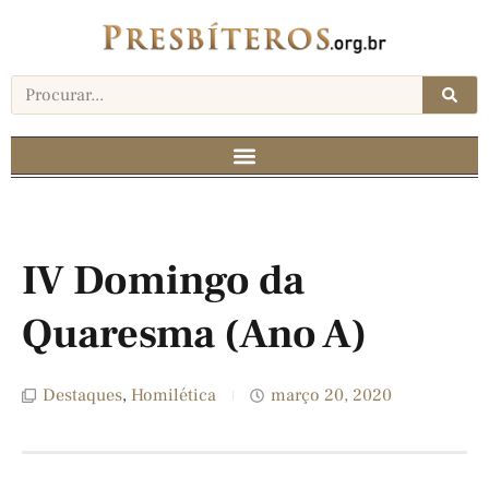
IV Domingo da
Quaresma (Ano A)
Destaques
,
Homilética
março 20, 2020