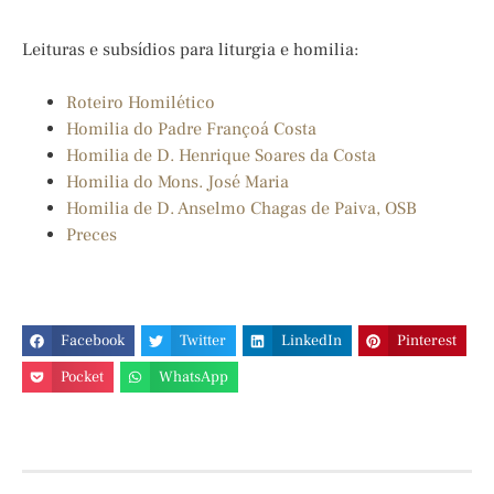
Leituras e subsídios para liturgia e homilia:
Roteiro Homilético
Homilia do Padre Françoá Costa
Homilia de D. Henrique Soares da Costa
Homilia do Mons. José Maria
Homilia de D. Anselmo Chagas de Paiva, OSB
Preces
Facebook
Twitter
LinkedIn
Pinterest
Pocket
WhatsApp