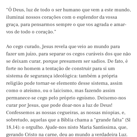
“Ó Deus, luz de todo o ser humano que vem a este mundo,
iluminai nossos corações com o esplendor da vossa
graça, para pensarmos sempre o que vos agrada e amar-
vos de todo o coração.”
Ao cego curado, Jesus revela que veio ao mundo para
fazer um juízo, para separar os cegos curáveis dos que não
se deixam curar, porque presumem ser sadios. De fato, é
forte no homem a tentação de construir para si um
sistema de segurança ideológica: também a própria
religião pode tornar-se elemento desse sistema, assim
como o ateísmo, ou o laicismo, mas fazendo assim
permanece-se cego pelo próprio egoísmo. Deixemo-nos
curar por Jesus, que pode doar-nos a luz de Deus!
Confessemos as nossas cegueiras, as nossas miopias, e,
sobretudo, aquelas que a Bíblia chama a “grande falta” (Sl
18,14): o orgulho. Ajude-nos nisto Maria Santíssima, que,
gerando Cristo na carne, deu ao mundo a verdadeira Luz.