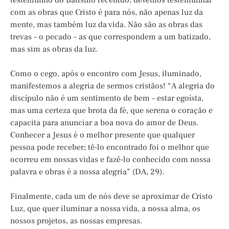
testemunho do Batismo recebido; devemos testemunhar
com as obras que Cristo é para nós, não apenas luz da
mente, mas também luz da vida. Não são as obras das
trevas – o pecado – as que correspondem a um batizado,
mas sim as obras da luz.
Como o cego, após o encontro com Jesus, iluminado,
manifestemos a alegria de sermos cristãos! “A alegria do
discípulo não é um sentimento de bem – estar egoísta,
mas uma certeza que brota da fé, que serena o coração e
capacita para anunciar a boa nova do amor de Deus.
Conhecer a Jesus é o melhor presente que qualquer
pessoa pode receber; tê-lo encontrado foi o melhor que
ocorreu em nossas vidas e fazê-lo conhecido com nossa
palavra e obras é a nossa alegria” (DA, 29).
Finalmente, cada um de nós deve se aproximar de Cristo
Luz, que quer iluminar a nossa vida, a nossa alma, os
nossos projetos, as nossas empresas.