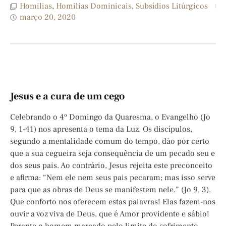
Homilias
,
Homilias Dominicais
,
Subsídios Litúrgicos
março 20, 2020
Jesus e a cura de um cego
Celebrando o 4º Domingo da Quaresma, o Evangelho (Jo
9, 1-41) nos apresenta o tema da Luz. Os discípulos,
segundo a mentalidade comum do tempo, dão por certo
que a sua cegueira seja consequência de um pecado seu e
dos seus pais. Ao contrário, Jesus rejeita este preconceito
e afirma: “Nem ele nem seus pais pecaram; mas isso serve
para que as obras de Deus se manifestem nele.” (Jo 9, 3).
Que conforto nos oferecem estas palavras! Elas fazem-nos
ouvir a voz viva de Deus, que é Amor providente e sábio!