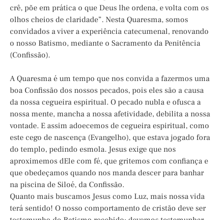
crê, põe em prática o que Deus lhe ordena, e volta com os
olhos cheios de claridade”. Nesta Quaresma, somos
convidados a viver a experiência catecumenal, renovando
o nosso Batismo, mediante o Sacramento da Penitência
(Confissão).
A Quaresma é um tempo que nos convida a fazermos uma
boa Confissão dos nossos pecados, pois eles são a causa
da nossa cegueira espiritual. O pecado nubla e ofusca a
nossa mente, mancha a nossa afetividade, debilita a nossa
vontade. E assim adoecemos de cegueira espiritual, como
este cego de nascença (Evangelho), que estava jogado fora
do templo, pedindo esmola. Jesus exige que nos
aproximemos dEle com fé, que gritemos com confiança e
que obedeçamos quando nos manda descer para banhar
na piscina de Siloé, da Confissão.
Quanto mais buscamos Jesus como Luz, mais nossa vida
terá sentido! O nosso comportamento de cristão deve ser