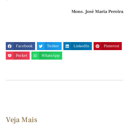
Mons. José Maria Pereira
Facebook
Twitter
LinkedIn
Pinterest
Pocket
WhatsApp
Veja Mais