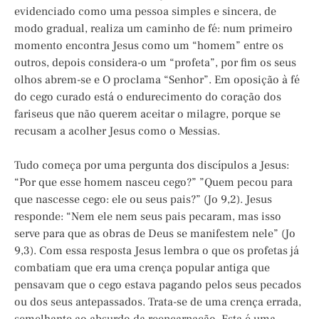
evidenciado como uma pessoa simples e sincera, de
modo gradual, realiza um caminho de fé: num primeiro
momento encontra Jesus como um “homem” entre os
outros, depois considera-o um “profeta”, por fim os seus
olhos abrem-se e O proclama “Senhor”. Em oposição à fé
do cego curado está o endurecimento do coração dos
fariseus que não querem aceitar o milagre, porque se
recusam a acolher Jesus como o Messias.
Tudo começa por uma pergunta dos discípulos a Jesus:
“Por que esse homem nasceu cego?” ”Quem pecou para
que nascesse cego: ele ou seus pais?” (Jo 9,2). Jesus
responde: “Nem ele nem seus pais pecaram, mas isso
serve para que as obras de Deus se manifestem nele” (Jo
9,3). Com essa resposta Jesus lembra o que os profetas já
combatiam que era uma crença popular antiga que
pensavam que o cego estava pagando pelos seus pecados
ou dos seus antepassados. Trata-se de uma crença errada,