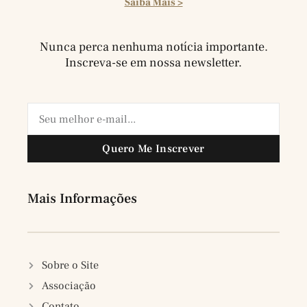
Saiba Mais >
Nunca perca nenhuma notícia importante.
Inscreva-se em nossa newsletter.
Quero Me Inscrever
Mais Informações
Sobre o Site
Associação
Contato