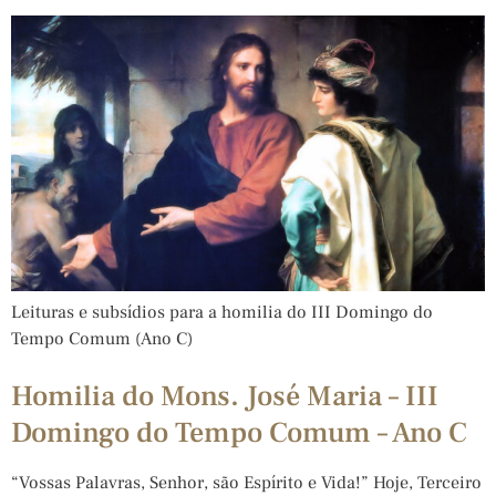
Leituras e subsídios para a homilia do III Domingo do
Tempo Comum (Ano C)
Homilia do Mons. José Maria – III
Domingo do Tempo Comum – Ano C
“Vossas Palavras, Senhor, são Espírito e Vida!” Hoje, Terceiro