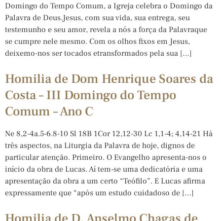
Domingo do Tempo Comum, a Igreja celebra o Domingo da
Palavra de Deus.Jesus, com sua vida, sua entrega, seu
testemunho e seu amor, revela a nós a força da Palavraque
se cumpre nele mesmo. Com os olhos fixos em Jesus,
deixemo-nos ser tocados etransformados pela sua […]
Homilia de Dom Henrique Soares da
Costa – III Domingo do Tempo
Comum – Ano C
Ne 8,2-4a.5-6.8-10 Sl 18B 1Cor 12,12-30 Lc 1,1-4; 4,14-21 Há
três aspectos, na Liturgia da Palavra de hoje, dignos de
particular atenção. Primeiro. O Evangelho apresenta-nos o
início da obra de Lucas. Aí tem-se uma dedicatória e uma
apresentação da obra a um certo “Teófilo”. E Lucas afirma
expressamente que “após um estudo cuidadoso de […]
Homilia de D. Anselmo Chagas de