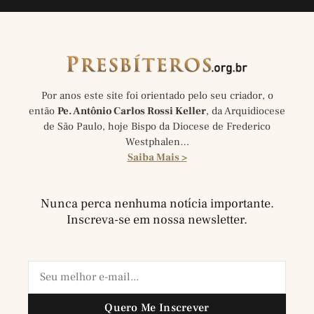
Por anos este site foi orientado pelo seu criador, o
então
Pe. Antônio Carlos Rossi Keller
, da Arquidiocese
de São Paulo, hoje Bispo da Diocese de Frederico
Westphalen…
Saiba Mais >
Nunca perca nenhuma notícia importante.
Inscreva-se em nossa newsletter.
Quero Me Inscrever