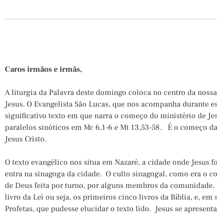
Caros irmãos e irmãs,
A liturgia da Palavra deste domingo coloca no centro da nossa
Jesus. O Evangelista São Lucas, que nos acompanha durante es
significativo texto em que narra o começo do ministério de Je
paralelos sinóticos em Mc 6,1-6 e Mt 13,53-58. É o começo da
Jesus Cristo.
O texto evangélico nos situa em Nazaré, a cidade onde Jesus f
entra na sinagoga da cidade. O culto sinagogal, como era o co
de Deus feita por turno, por alguns membros da comunidade. 
livro da Lei ou seja, os primeiros cinco livros da Bíblia, e, e
Profetas, que pudesse elucidar o texto lido. Jesus se apresenta 