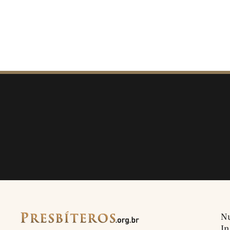
Nu
In