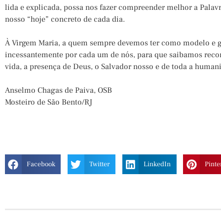
lida e explicada, possa nos fazer compreender melhor a Palavr
nosso “hoje” concreto de cada dia.
À Virgem Maria, a quem sempre devemos ter como modelo e g
incessantemente por cada um de nós, para que saibamos recon
vida, a presença de Deus, o Salvador nosso e de toda a human
Anselmo Chagas de Paiva, OSB
Mosteiro de São Bento/RJ
Facebook
Twitter
LinkedIn
Pinte