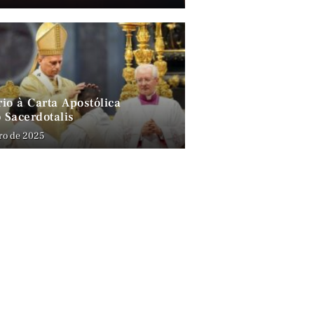
io à Carta Apostólica
 Sacerdotalis
ro de 2025