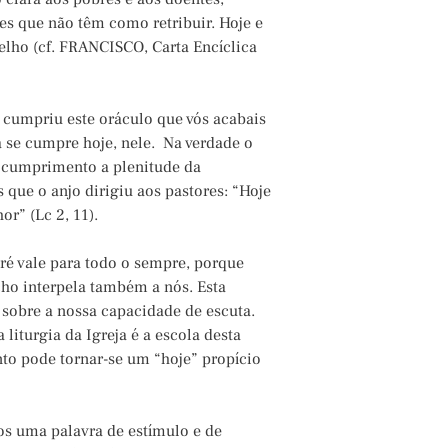
es que não têm como retribuir. Hoje e
elho (cf. FRANCISCO, Carta Encíclica
se cumpriu este oráculo que vós acabais
a se cumpre hoje, nele. Na verdade o
 a cumprimento a plenitude da
 que o anjo dirigiu aos pastores: “Hoje
or” (Lc 2, 11).
é vale para todo o sempre, porque
cho interpela também a nós. Esta
sobre a nossa capacidade de escuta.
 liturgia da Igreja é a escola desta
to pode tornar-se um “hoje” propício
s uma palavra de estímulo e de