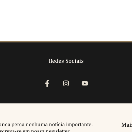
Redes Sociais
nca perca nenhuma notícia importante.
Mai
screva-se em nossa newsletter.