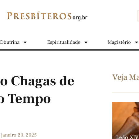
Doutrina
Espiritualidade
Magistério
Veja Ma
o Chagas de
do Tempo
janeiro 20, 2025
Leão XIV