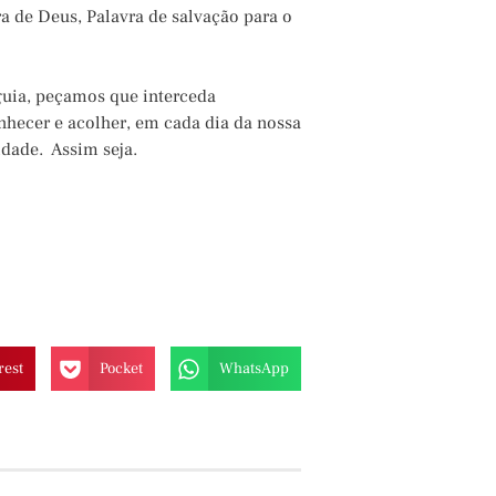
a de Deus, Palavra de salvação para o
uia, peçamos que interceda
hecer e acolher, em cada dia da nossa
idade. Assim seja.
rest
Pocket
WhatsApp