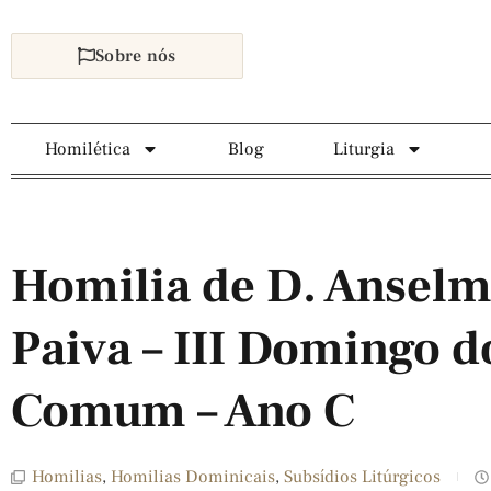
Sobre nós
Homilética
Blog
Liturgia
Homilia de D. Anselm
Paiva – III Domingo 
Comum – Ano C
Homilias
,
Homilias Dominicais
,
Subsídios Litúrgicos