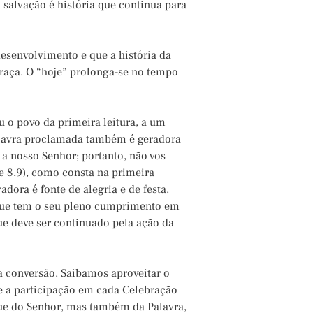
a salvação é história que continua para
desenvolvimento e que a história da
aça. O “hoje” prolonga-se no tempo
 o povo da primeira leitura, a um
alavra proclamada também é geradora
o a nosso Senhor; portanto, não vos
Ne 8,9), como consta na primeira
adora é fonte de alegria e de festa.
 que tem o seu pleno cumprimento em
ue deve ser continuado pela ação da
 conversão. Saibamos aproveitar o
e a participação em cada Celebração
ue do Senhor, mas também da Palavra,