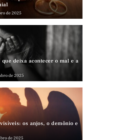
nial
bro de 2025
que deixa acontecer o mal e a
mbro de 2025
visíveis: os anjos, o demônio e
bro de 2025