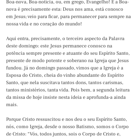
Boa-nova, Boa-notícia, ou, em grego, Evangelho! E a Boa-
nova é precisamente esta: Deus nos ama, está conosco
em Jesus; veio para ficar, para permanecer para sempre na
nossa vida e no coração do mundo!
Aqui entra, precisamente, o terceiro aspecto da Palavra
deste domingo: este Jesus permanece conosco na
potência sempre presente e atuante do seu Espírito Santo,
presente de modo potente e soberano na Igreja que Jesus
fundou. Já no domingo passado, vimos que a Igreja é a
Esposa do Cristo, cheia do vinho abundante do Espírito
Santo, que nela suscitava tantos dons, tantos carismas,
tantos ministérios, tanta vida. Pois bem, a segunda leitura
da missa de hoje insiste nesta ideia e aprofunda-a ainda
mais.
Porque Cristo ressuscitou e nos deu o seu Espírito Santo,
nós, como Igreja, desde o nosso Batismo, somos o Corpo
de Cristo: “Vós, todos juntos, sois o Corpo de Cristo e,