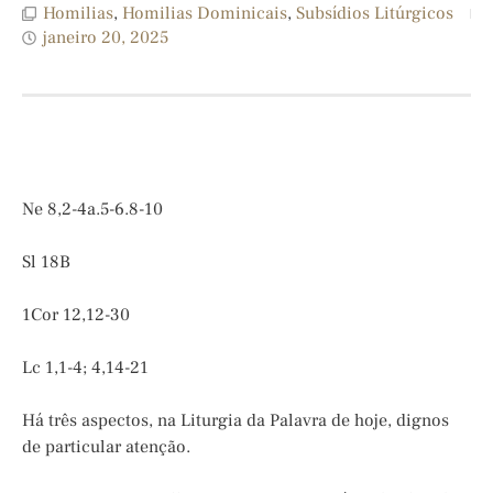
Homilias
,
Homilias Dominicais
,
Subsídios Litúrgicos
janeiro 20, 2025
Ne 8,2-4a.5-6.8-10
Sl 18B
1Cor 12,12-30
Lc 1,1-4; 4,14-21
Há três aspectos, na Liturgia da Palavra de hoje, dignos
de particular atenção.