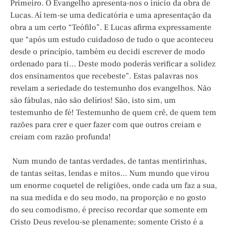
Primeiro. O Evangelho apresenta-nos o início da obra de
Lucas. Aí tem-se uma dedicatória e uma apresentação da
obra a um certo “Teófilo”. E Lucas afirma expressamente
que “após um estudo cuidadoso de tudo o que aconteceu
desde o princípio, também eu decidi escrever de modo
ordenado para ti… Deste modo poderás verificar a solidez
dos ensinamentos que recebeste”. Estas palavras nos
revelam a seriedade do testemunho dos evangelhos. Não
são fábulas, não são delírios! São, isto sim, um
testemunho de fé! Testemunho de quem crê, de quem tem
razões para crer e quer fazer com que outros creiam e
creiam com razão profunda!
Num mundo de tantas verdades, de tantas mentirinhas,
de tantas seitas, lendas e mitos… Num mundo que virou
um enorme coquetel de religiões, onde cada um faz a sua,
na sua medida e do seu modo, na proporção e no gosto
do seu comodismo, é preciso recordar que somente em
Cristo Deus revelou-se plenamente; somente Cristo é a