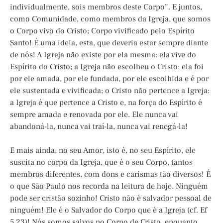
individualmente, sois membros deste Corpo”. E juntos,
como Comunidade, como membros da Igreja, que somos
o Corpo vivo do Cristo; Corpo vivificado pelo Espírito
Santo! É uma ideia, esta, que deveria estar sempre diante
de nós! A Igreja não existe por ela mesma: ela vive do
Espírito do Cristo; a Igreja não escolheu o Cristo: ela foi
por ele amada, por ele fundada, por ele escolhida e é por
ele sustentada e vivificada; o Cristo não pertence a Igreja:
a Igreja é que pertence a Cristo e, na força do Espírito é
sempre amada e renovada por ele. Ele nunca vai
abandoná-la, nunca vai traí-la, nunca vai renegá-la!
E mais ainda: no seu Amor, isto é, no seu Espírito, ele
suscita no corpo da Igreja, que é o seu Corpo, tantos
membros diferentes, com dons e carismas tão diversos! É
o que São Paulo nos recorda na leitura de hoje. Ninguém
pode ser cristão sozinho! Cristo não é salvador pessoal de
ninguém! Ele é o Salvador do Corpo que é a Igreja (cf. Ef
5,23)! Nós somos salvos no Corpo de Cristo, enquanto