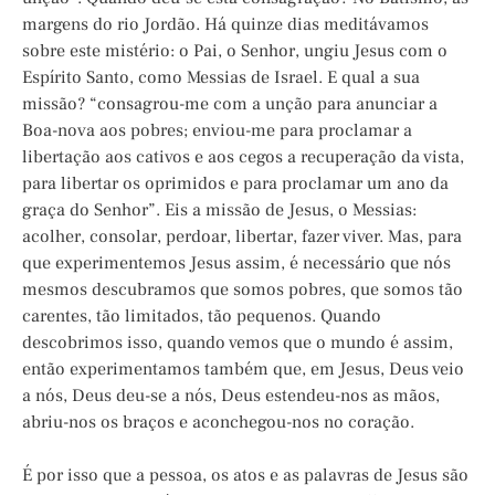
margens do rio Jordão. Há quinze dias meditávamos
sobre este mistério: o Pai, o Senhor, ungiu Jesus com o
Espírito Santo, como Messias de Israel. E qual a sua
missão? “consagrou-me com a unção para anunciar a
Boa-nova aos pobres; enviou-me para proclamar a
libertação aos cativos e aos cegos a recuperação da vista,
para libertar os oprimidos e para proclamar um ano da
graça do Senhor”. Eis a missão de Jesus, o Messias:
acolher, consolar, perdoar, libertar, fazer viver. Mas, para
que experimentemos Jesus assim, é necessário que nós
mesmos descubramos que somos pobres, que somos tão
carentes, tão limitados, tão pequenos. Quando
descobrimos isso, quando vemos que o mundo é assim,
então experimentamos também que, em Jesus, Deus veio
a nós, Deus deu-se a nós, Deus estendeu-nos as mãos,
abriu-nos os braços e aconchegou-nos no coração.
É por isso que a pessoa, os atos e as palavras de Jesus são