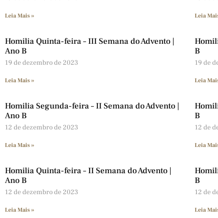
Leia Mais »
Leia Mai
Homilia Quinta-feira – III Semana do Advento |
Homili
Ano B
B
19 de dezembro de 2023
19 de 
Leia Mais »
Leia Mai
Homilia Segunda-feira – II Semana do Advento |
Homili
Ano B
B
12 de dezembro de 2023
12 de 
Leia Mais »
Leia Mai
Homilia Quinta-feira – II Semana do Advento |
Homili
Ano B
B
12 de dezembro de 2023
12 de 
Leia Mais »
Leia Mai