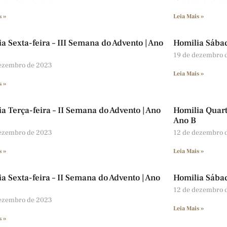
s »
Leia Mais »
a Sexta-feira – III Semana do Advento | Ano
Homilia Sábad
19 de dezembro 
dezembro de 2023
Leia Mais »
s »
a Terça-feira – II Semana do Advento | Ano
Homilia Quart
Ano B
dezembro de 2023
12 de dezembro 
s »
Leia Mais »
a Sexta-feira – II Semana do Advento | Ano
Homilia Sábad
12 de dezembro 
dezembro de 2023
Leia Mais »
s »