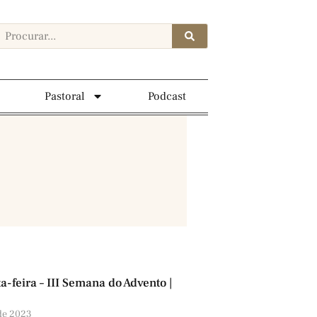
Pastoral
Podcast
a-feira – III Semana do Advento |
de 2023