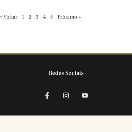
« Voltar
1
2
3
4
5
Próximo »
Redes Sociais