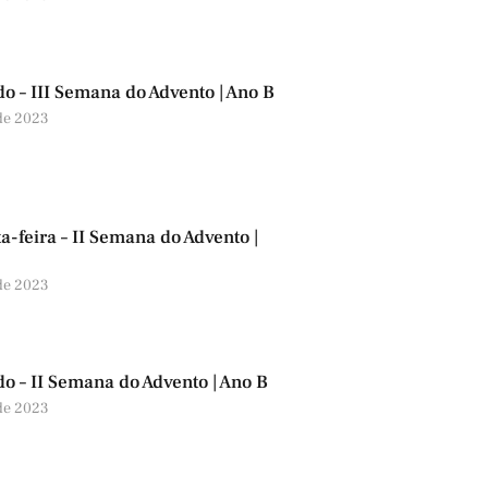
o – III Semana do Advento | Ano B
de 2023
a-feira – II Semana do Advento |
de 2023
o – II Semana do Advento | Ano B
de 2023