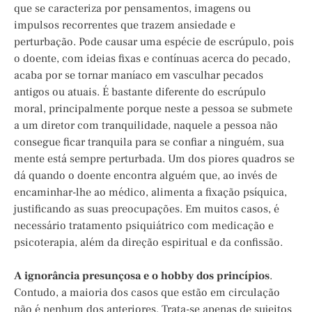
que se caracteriza por pensamentos, imagens ou
impulsos recorrentes que trazem ansiedade e
perturbação. Pode causar uma espécie de escrúpulo, pois
o doente, com ideias fixas e contínuas acerca do pecado,
acaba por se tornar maníaco em vasculhar pecados
antigos ou atuais. É bastante diferente do escrúpulo
moral, principalmente porque neste a pessoa se submete
a um diretor com tranquilidade, naquele a pessoa não
consegue ficar tranquila para se confiar a ninguém, sua
mente está sempre perturbada. Um dos piores quadros se
dá quando o doente encontra alguém que, ao invés de
encaminhar-lhe ao médico, alimenta a fixação psíquica,
justificando as suas preocupações. Em muitos casos, é
necessário tratamento psiquiátrico com medicação e
psicoterapia, além da direção espiritual e da confissão.
A ignorância presunçosa e o hobby dos princípios
.
Contudo, a maioria dos casos que estão em circulação
não é nenhum dos anteriores. Trata-se apenas de sujeitos