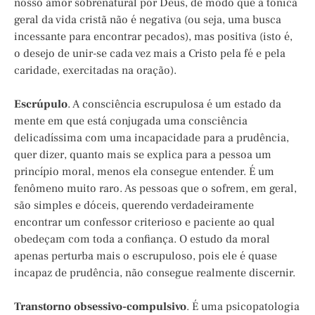
nosso amor sobrenatural por Deus, de modo que a tônica
geral da vida cristã não é negativa (ou seja, uma busca
incessante para encontrar pecados), mas positiva (isto é,
o desejo de unir-se cada vez mais a Cristo pela fé e pela
caridade, exercitadas na oração).
Escrúpulo
. A consciência escrupulosa é um estado da
mente em que está conjugada uma consciência
delicadíssima com uma incapacidade para a prudência,
quer dizer, quanto mais se explica para a pessoa um
princípio moral, menos ela consegue entender. É um
fenômeno muito raro. As pessoas que o sofrem, em geral,
são simples e dóceis, querendo verdadeiramente
encontrar um confessor criterioso e paciente ao qual
obedeçam com toda a confiança. O estudo da moral
apenas perturba mais o escrupuloso, pois ele é quase
incapaz de prudência, não consegue realmente discernir.
Transtorno obsessivo-compulsivo
. É uma psicopatologia