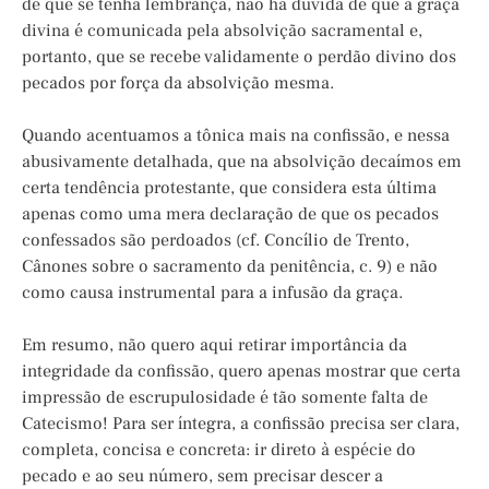
de que se tenha lembrança, não há dúvida de que a graça
divina é comunicada pela absolvição sacramental e,
portanto, que se recebe validamente o perdão divino dos
pecados por força da absolvição mesma.
Quando acentuamos a tônica mais na confissão, e nessa
abusivamente detalhada, que na absolvição decaímos em
certa tendência protestante, que considera esta última
apenas como uma mera declaração de que os pecados
confessados são perdoados (cf. Concílio de Trento,
Cânones sobre o sacramento da penitência, c. 9) e não
como causa instrumental para a infusão da graça.
Em resumo, não quero aqui retirar importância da
integridade da confissão, quero apenas mostrar que certa
impressão de escrupulosidade é tão somente falta de
Catecismo! Para ser íntegra, a confissão precisa ser clara,
completa, concisa e concreta: ir direto à espécie do
pecado e ao seu número, sem precisar descer a