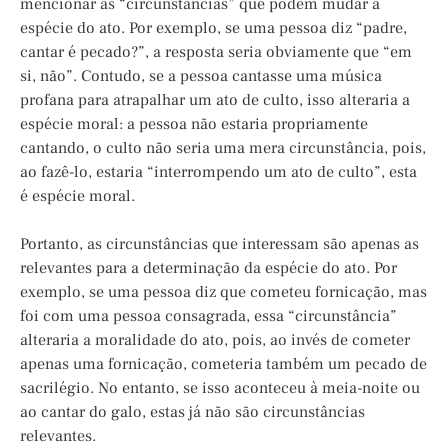
mencionar as “circunstâncias” que podem mudar a
espécie do ato. Por exemplo, se uma pessoa diz “padre,
cantar é pecado?”, a resposta seria obviamente que “em
si, não”. Contudo, se a pessoa cantasse uma música
profana para atrapalhar um ato de culto, isso alteraria a
espécie moral: a pessoa não estaria propriamente
cantando, o culto não seria uma mera circunstância, pois,
ao fazê-lo, estaria “interrompendo um ato de culto”, esta
é espécie moral.
Portanto, as circunstâncias que interessam são apenas as
relevantes para a determinação da espécie do ato. Por
exemplo, se uma pessoa diz que cometeu fornicação, mas
foi com uma pessoa consagrada, essa “circunstância”
alteraria a moralidade do ato, pois, ao invés de cometer
apenas uma fornicação, cometeria também um pecado de
sacrilégio. No entanto, se isso aconteceu à meia-noite ou
ao cantar do galo, estas já não são circunstâncias
relevantes.