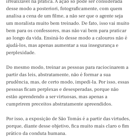
irrealizável na prática. A ação só pode ser considerada
desse modo a posteriori, fotograficamente, com quem
analisa a cena de um filme, a não ser que o agente seja
um moralista muito bem treinado. De fato, isso vai muito
bem para os confessores, mas não vai bem para praticar
ao longo da vida. Ensiná-lo desse modo a calouros não é
ajudá-los, mas apenas aumentar a sua insegurança e
perplexidade.
Do mesmo modo, treinar as pessoas para raciocinarem a
partir das leis, abstratamente, não é formar a sua
prudência, mas, de certo modo, impedi-la. Por isso, essas
pessoas ficam perplexas e desesperadas, porque não
estão aprendendo a ser virtuosas, mas apenas a
cumprirem preceitos abstratamente apreendidos.
Por isso, a exposição de São Tomás é a partir das virtudes,
porque, diante desse objetivo, fica muito mais claro o fim
prático da conduta humana.