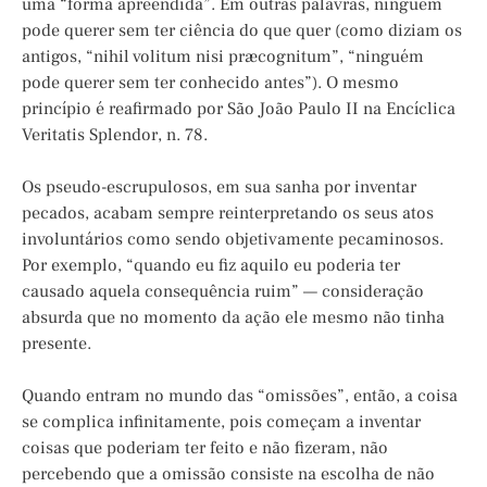
uma “forma apreendida”. Em outras palavras, ninguém
pode querer sem ter ciência do que quer (como diziam os
antigos, “nihil volitum nisi præcognitum”, “ninguém
pode querer sem ter conhecido antes”). O mesmo
princípio é reafirmado por São João Paulo II na Encíclica
Veritatis Splendor, n. 78.
Os pseudo-escrupulosos, em sua sanha por inventar
pecados, acabam sempre reinterpretando os seus atos
involuntários como sendo objetivamente pecaminosos.
Por exemplo, “quando eu fiz aquilo eu poderia ter
causado aquela consequência ruim” — consideração
absurda que no momento da ação ele mesmo não tinha
presente.
Quando entram no mundo das “omissões”, então, a coisa
se complica infinitamente, pois começam a inventar
coisas que poderiam ter feito e não fizeram, não
percebendo que a omissão consiste na escolha de não