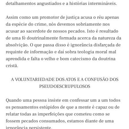
detalhamentos angustiados e a histórias intermináveis.
Assim como um promotor de justiça acusa o réu apenas
da espécie do crime, nós devemos sobriamente nos
acusar ao sacerdote de nossos pecados. Isto é resultado
de uma fé doutrinalmente formada acerca da natureza da
absolvição. O que passa disso é ignorância disfarçada de
requinte de informação e daí sobra teologia moral mal
aprendida e falta o velho e bom catecismo da doutrina
cristã.
A VOLUNTARIEDADE DOS ATOS E A CONFUSÃO DOS
PSEUDOESCRUPULOSOS
Quando uma pessoa insiste em confessar um a um todos
os pensamentos estúpidos de que a mente é capaz ou de
relatar todas as imperfeições que cometeu como se
fossem pecados consumados, estamos diante de uma
ignorância persistente.