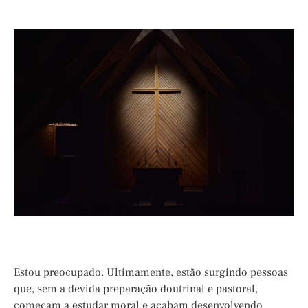
Estou preocupado. Ultimamente, estão surgindo pessoas
que, sem a devida preparação doutrinal e pastoral,
começam a estudar moral e acabam desenvolvendo