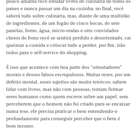
pouco adianta você estudar livros de culinária de todos os
países e nunca passar um dia na cozinha; no final, você
saberá tudo sobre culinária, mas, diante de uma multidão
de ingredientes, de um fogão de cinco bocas, de sete
panelas, forno, água, micro-ondas e oito convidados
cheios de fome você se sentirá perdido e desorientado, vai
queimar a comida e colocar tudo a perder, por fim, irão
todos para o self-service do shopping.
É isso que acontece com boa parte dos “orientadores”
morais e desses falsos escrupulosos. Muitas vezes, por um
defeito mental, esses sujeitos são muito teóricos: sabem
lidar com livros, mas não com pessoas; tentam formar
seres humanos como quem escreve sobre um papel, sem
perceberem que o homem não foi criado para se encaixar
numa tese, ele precisa praticar o bem entendendo-o
profundamente para conseguir perceber que o bem é
bom mesmo.