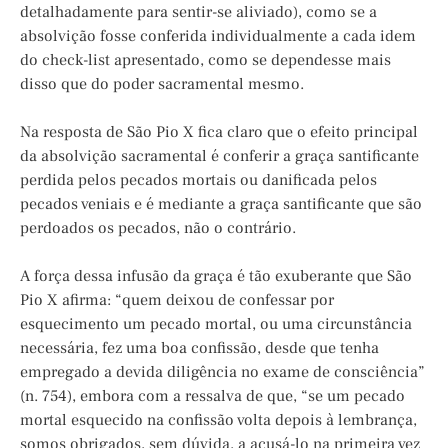
detalhadamente para sentir-se aliviado), como se a
absolvição fosse conferida individualmente a cada idem
do check-list apresentado, como se dependesse mais
disso que do poder sacramental mesmo.
Na resposta de São Pio X fica claro que o efeito principal
da absolvição sacramental é conferir a graça santificante
perdida pelos pecados mortais ou danificada pelos
pecados veniais e é mediante a graça santificante que são
perdoados os pecados, não o contrário.
A força dessa infusão da graça é tão exuberante que São
Pio X afirma: “quem deixou de confessar por
esquecimento um pecado mortal, ou uma circunstância
necessária, fez uma boa confissão, desde que tenha
empregado a devida diligência no exame de consciência”
(n. 754), embora com a ressalva de que, “se um pecado
mortal esquecido na confissão volta depois à lembrança,
somos obrigados, sem dúvida, a acusá-lo na primeira vez