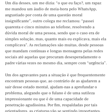
Um dia desses, um me dizia: “o que eu faço?, um rapaz
me mandou um áudio de meia-hora pelo WhatsApp,
angustiado por conta de uma questão moral
insignificante”, outro colega me reclamou: “passei
quarenta e cinco minutos ao telefone, resolvendo a
dúvida moral de uma pessoa, sendo que o caso era de
simples solução, mas, quanto mais eu explicava, mais ela
complicava”. As reclamações são muitas, desde pessoas
que mandam contínuas e longas mensagens pelas redes
sociais até aquelas que procuram desesperadamente o
padre várias vezes no mesmo dia, sempre com “urgência”.
Um dos agravantes para a situação é que frequentemente
encontram pessoas que, ao contrário de as ajudarem a
sair desse estado mental, ajudam-nas a aprofundar o
problema, alegando que o fulano é de uma sutileza
impressionante ou que é de uma capacidade de
penetração agudíssima. Por fim, respaldadas por tais
orientadores, as criaturas vão se sentindo importantes,