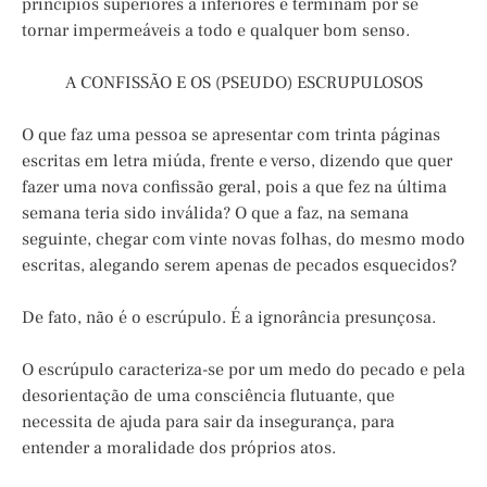
princípios superiores a inferiores e terminam por se
tornar impermeáveis a todo e qualquer bom senso.
A CONFISSÃO E OS (PSEUDO) ESCRUPULOSOS
O que faz uma pessoa se apresentar com trinta páginas
escritas em letra miúda, frente e verso, dizendo que quer
fazer uma nova confissão geral, pois a que fez na última
semana teria sido inválida? O que a faz, na semana
seguinte, chegar com vinte novas folhas, do mesmo modo
escritas, alegando serem apenas de pecados esquecidos?
De fato, não é o escrúpulo. É a ignorância presunçosa.
O escrúpulo caracteriza-se por um medo do pecado e pela
desorientação de uma consciência flutuante, que
necessita de ajuda para sair da insegurança, para
entender a moralidade dos próprios atos.