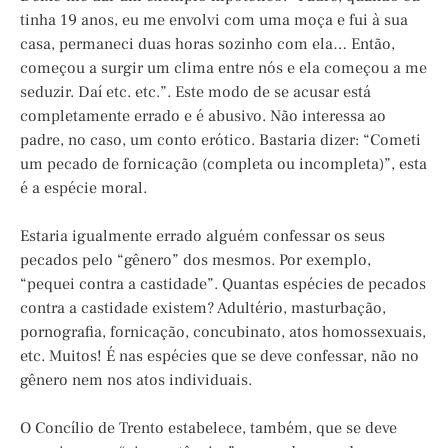
tinha 19 anos, eu me envolvi com uma moça e fui à sua
casa, permaneci duas horas sozinho com ela… Então,
começou a surgir um clima entre nós e ela começou a me
seduzir. Daí etc. etc.”. Este modo de se acusar está
completamente errado e é abusivo. Não interessa ao
padre, no caso, um conto erótico. Bastaria dizer: “Cometi
um pecado de fornicação (completa ou incompleta)”, esta
é a espécie moral.
Estaria igualmente errado alguém confessar os seus
pecados pelo “gênero” dos mesmos. Por exemplo,
“pequei contra a castidade”. Quantas espécies de pecados
contra a castidade existem? Adultério, masturbação,
pornografia, fornicação, concubinato, atos homossexuais,
etc. Muitos! É nas espécies que se deve confessar, não no
gênero nem nos atos individuais.
O Concílio de Trento estabelece, também, que se deve