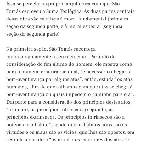
Isso se percebe na própria arquitetura com que São
Tomás escreveu a Suma Teológica. As duas partes centrais
dessa obra são relativas à moral fundamental (primeira
seção da segunda parte) e à moral especial (segunda
seção da segunda parte).
Na primeira seção, São Tomás recomeça
metodologicamente o seu raciocínio. Partindo da
consideração do fim último do homem, ele mostra como
para o homem, criatura racional, “é necessário chegar à
bem-aventurança por alguns atos”, então, estuda “os atos
humanos, afim de que saibamos com que atos se chega à
bem-aventurança ou quais impedem o caminho para ela”.
Daí parte para a consideração dos princípios destes atos,
“primeiro, os princípios intrínsecos; segundo, os
princípios extrínsecos. Os princípios intrínsecos são a
potência e o hábito”, sendo que os hábitos bons são as
virtudes e os maus são os vícios, que lhes são opostos; em
seguida, considera “os princípios exteriores dos atos. O