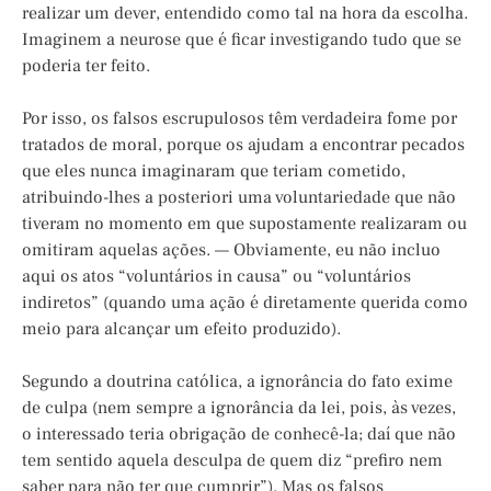
realizar um dever, entendido como tal na hora da escolha.
Imaginem a neurose que é ficar investigando tudo que se
poderia ter feito.
Por isso, os falsos escrupulosos têm verdadeira fome por
tratados de moral, porque os ajudam a encontrar pecados
que eles nunca imaginaram que teriam cometido,
atribuindo-lhes a posteriori uma voluntariedade que não
tiveram no momento em que supostamente realizaram ou
omitiram aquelas ações. — Obviamente, eu não incluo
aqui os atos “voluntários in causa” ou “voluntários
indiretos” (quando uma ação é diretamente querida como
meio para alcançar um efeito produzido).
Segundo a doutrina católica, a ignorância do fato exime
de culpa (nem sempre a ignorância da lei, pois, às vezes,
o interessado teria obrigação de conhecê-la; daí que não
tem sentido aquela desculpa de quem diz “prefiro nem
saber para não ter que cumprir”). Mas os falsos