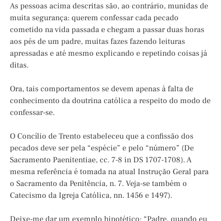
As pessoas acima descritas são, ao contrário, munidas de
muita segurança: querem confessar cada pecado
cometido na vida passada e chegam a passar duas horas
aos pés de um padre, muitas fazes fazendo leituras
apressadas e até mesmo explicando e repetindo coisas já
ditas.
Ora, tais comportamentos se devem apenas à falta de
conhecimento da doutrina católica a respeito do modo de
confessar-se.
O Concílio de Trento estabeleceu que a confissão dos
pecados deve ser pela “espécie” e pelo “número” (De
Sacramento Paenitentiae, cc. 7-8 in DS 1707-1708). A
mesma referência é tomada na atual Instrução Geral para
o Sacramento da Penitência, n. 7. Veja-se também o
Catecismo da Igreja Católica, nn. 1456 e 1497).
Deixe-me dar um exemplo hipotético: “Padre, quando eu