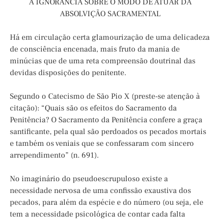
A IGNORÂNCIA SOBRE O MODO DE ATUAR DA
ABSOLVIÇÃO SACRAMENTAL
Há em circulação certa glamourização de uma delicadeza
de consciência encenada, mais fruto da mania de
minúcias que de uma reta compreensão doutrinal das
devidas disposições do penitente.
Segundo o Catecismo de São Pio X (preste-se atenção à
citação): “Quais são os efeitos do Sacramento da
Penitência? O Sacramento da Penitência confere a graça
santificante, pela qual são perdoados os pecados mortais
e também os veniais que se confessaram com sincero
arrependimento” (n. 691).
No imaginário do pseudoescrupuloso existe a
necessidade nervosa de uma confissão exaustiva dos
pecados, para além da espécie e do número (ou seja, ele
tem a necessidade psicológica de contar cada falta