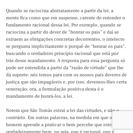
Quando se raciocina abstratamente a partir da lei, a
mente fica como que em suspense, carente de entender o
fundamento racional dessa lei. Por exemplo, quando se
raciocina a partir do dever de “honrar os pais” e daí se
extraem as obrigações concretas decorrentes, o intelecto
se pergunta implicitamente o porquê de “honrar os pais”,
buscando o verdadeiro princípio racional que está por
trás desse mandamento. A resposta para essa pergunta só
pode ser entendida a partir da “razão de virtude” que lhe
dá suporte: nós temos para com os nossos pais deveres de
justiça que são impagáveis e, por isso, devemos-lhes certa
veneração; ora, a formulação positiva desta é o
mandamento de honrá-los, a lei.
Notem que São Tomás extrai a lei das virtudes, e não o
contrário. Em outras palavras, na medida em que o
homem aprende a praticar o bem percebe que este é
verdadeiramente bom, ou seja, que é racional, que é