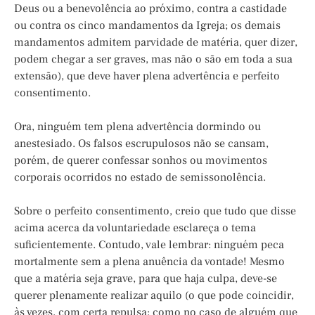
Deus ou a benevolência ao próximo, contra a castidade
ou contra os cinco mandamentos da Igreja; os demais
mandamentos admitem parvidade de matéria, quer dizer,
podem chegar a ser graves, mas não o são em toda a sua
extensão), que deve haver plena advertência e perfeito
consentimento.
Ora, ninguém tem plena advertência dormindo ou
anestesiado. Os falsos escrupulosos não se cansam,
porém, de querer confessar sonhos ou movimentos
corporais ocorridos no estado de semissonolência.
Sobre o perfeito consentimento, creio que tudo que disse
acima acerca da voluntariedade esclareça o tema
suficientemente. Contudo, vale lembrar: ninguém peca
mortalmente sem a plena anuência da vontade! Mesmo
que a matéria seja grave, para que haja culpa, deve-se
querer plenamente realizar aquilo (o que pode coincidir,
às vezes, com certa repulsa; como no caso de alguém que