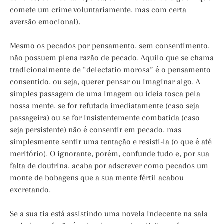
comete um crime voluntariamente, mas com certa
aversão emocional).
Mesmo os pecados por pensamento, sem consentimento,
não possuem plena razão de pecado. Aquilo que se chama
tradicionalmente de “delectatio morosa” é o pensamento
consentido, ou seja, querer pensar ou imaginar algo. A
simples passagem de uma imagem ou ideia tosca pela
nossa mente, se for refutada imediatamente (caso seja
passageira) ou se for insistentemente combatida (caso
seja persistente) não é consentir em pecado, mas
simplesmente sentir uma tentação e resisti-la (o que é até
meritório). O ignorante, porém, confunde tudo e, por sua
falta de doutrina, acaba por adscrever como pecados um
monte de bobagens que a sua mente fértil acabou
excretando.
Se a sua tia está assistindo uma novela indecente na sala