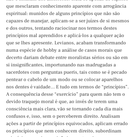
que mesclaram conhecimento aparente com arrogância
espiritual: munidos de alguns princípios que não são
capazes de manejar, aplicam-se a ser juízes de si mesmos
e dos outros, tentando raciocinar nos termos destes
princípios mal aprendidos e aplicá-los a qualquer ação
que se lhes apresente. Levianos, acabam transformando
numa espécie de hobby a análise de casos morais que
decerto dariam debate entre moralistas sérios ou são em
si insignificantes, importunando nas madrugadas a
sacerdotes com perguntas pueris, tais como se é pecado
pentear o cabelo de um modo ou se colocar aparelhos
nos dentes é vaidade… E tudo em termos de “princípios”.
A consequência desse “exercício” para quem não tem o
devido traquejo moral é que, ao invés de terem uma
consciência mais clara, vão se tornando cada dia mais
confusos e, isso, sem o perceberem direito. Analisam
ações a partir de princípios equivocados, aplicam errado
os princípios que nem conhecem direito, subordinam