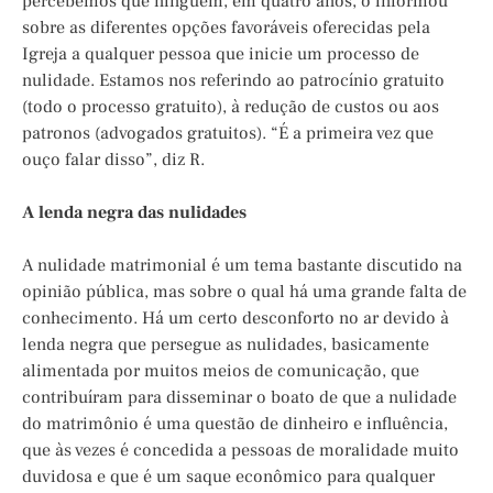
percebemos que ninguém, em quatro anos, o informou
sobre as diferentes opções favoráveis oferecidas pela
Igreja a qualquer pessoa que inicie um processo de
nulidade. Estamos nos referindo ao patrocínio gratuito
(todo o processo gratuito), à redução de custos ou aos
patronos (advogados gratuitos). “É a primeira vez que
ouço falar disso”, diz R.
A lenda negra das nulidades
A nulidade matrimonial é um tema bastante discutido na
opinião pública, mas sobre o qual há uma grande falta de
conhecimento. Há um certo desconforto no ar devido à
lenda negra que persegue as nulidades, basicamente
alimentada por muitos meios de comunicação, que
contribuíram para disseminar o boato de que a nulidade
do matrimônio é uma questão de dinheiro e influência,
que às vezes é concedida a pessoas de moralidade muito
duvidosa e que é um saque econômico para qualquer