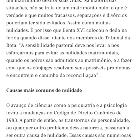
um matrimônio destrói suas vidas. Na maioria das
situações, não se trata de um matrimônio nulo; o que é
verdade é que muitos fracassos, separações e divórcios
poderiam ter sido evitados. Assim como muitas
nulidades. É por isso que Bento XVI colocou o dedo na
ferida quando disse, diante dos membros do Tribunal da
Rota: “A sensibilidade pastoral deve nos levar a nos
esforçarmos para evitar as nulidades matrimoniais,
quando os noivos são admitidos ao matrimônio, e a fazer
com que os cônjuges resolvam seus possíveis problemas
e encontrem o caminho da reconciliação”.
Causas mais comuns de nulidade
O avanço de ciências como a psiquiatria e a psicologia
levou a mudanças no Código de Direito Canônico de
1983. A partir de então, os transtornos de personalidade,
ou qualquer outro problema dessa natureza, passaram a
ser outra causa de nulidade. Essas causas são numerosas