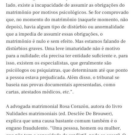
lado, existe a incapacidade de assumir as obrigações do
matrimônio por motivos psicológicos. Se for comprovado
que, no momento do matrimônio (naquele momento, não
depois), havia algum tipo de distúrbio ou anormalidade
que a impedia de assumir essas obrigações, o
matrimônio é nulo e sem efeito. Mas estamos falando de
distúrbios graves. Uma leve imaturidade não é motivo
para a nulidade; ela precisa ter entidade suficiente e, para
isso, existem os especialistas, que geralmente são
psicólogos ou psiquiatras, que determinam até que ponto
a pessoa estava prejudicada. Além disso, o tribunal se
baseia nas provas documentais apresentadas, como
cartas, atestados médicos, etc.”.
A advogada matrimonial Rosa Corazón, autora do livro
Nulidades matrimoniais (ed. Desclée De Brouwer),
explica que uma causa bastante comum também é o
engano fraudulento. “Uma pessoa, homem ou mulher,