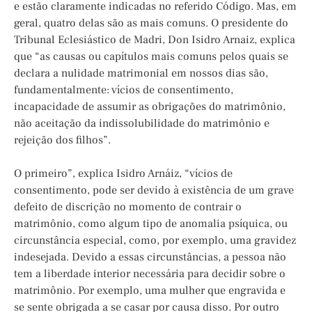
e estão claramente indicadas no referido Código. Mas, em
geral, quatro delas são as mais comuns. O presidente do
Tribunal Eclesiástico de Madri, Don Isidro Arnaiz, explica
que “as causas ou capítulos mais comuns pelos quais se
declara a nulidade matrimonial em nossos dias são,
fundamentalmente: vícios de consentimento,
incapacidade de assumir as obrigações do matrimônio,
não aceitação da indissolubilidade do matrimônio e
rejeição dos filhos”.
O primeiro”, explica Isidro Arnáiz, “vícios de
consentimento, pode ser devido à existência de um grave
defeito de discrição no momento de contrair o
matrimônio, como algum tipo de anomalia psíquica, ou
circunstância especial, como, por exemplo, uma gravidez
indesejada. Devido a essas circunstâncias, a pessoa não
tem a liberdade interior necessária para decidir sobre o
matrimônio. Por exemplo, uma mulher que engravida e
se sente obrigada a se casar por causa disso. Por outro