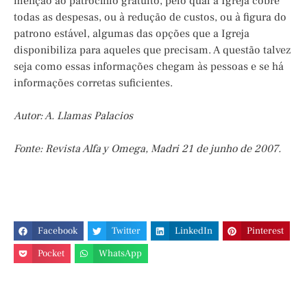
menção ao patrocínio gratuito, pelo qual a Igreja cobre
todas as despesas, ou à redução de custos, ou à figura do
patrono estável, algumas das opções que a Igreja
disponibiliza para aqueles que precisam. A questão talvez
seja como essas informações chegam às pessoas e se há
informações corretas suficientes.
Autor: A. Llamas Palacios
Fonte: Revista Alfa y Omega, Madri 21 de junho de 2007.
Facebook
Twitter
LinkedIn
Pinterest
Pocket
WhatsApp