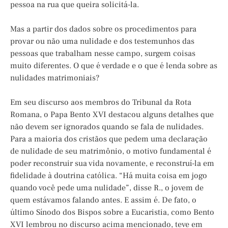
pessoa na rua que queira solicitá-la.
Mas a partir dos dados sobre os procedimentos para
provar ou não uma nulidade e dos testemunhos das
pessoas que trabalham nesse campo, surgem coisas
muito diferentes. O que é verdade e o que é lenda sobre as
nulidades matrimoniais?
Em seu discurso aos membros do Tribunal da Rota
Romana, o Papa Bento XVI destacou alguns detalhes que
não devem ser ignorados quando se fala de nulidades.
Para a maioria dos cristãos que pedem uma declaração
de nulidade de seu matrimônio, o motivo fundamental é
poder reconstruir sua vida novamente, e reconstruí-la em
fidelidade à doutrina católica. “Há muita coisa em jogo
quando você pede uma nulidade”, disse R., o jovem de
quem estávamos falando antes. E assim é. De fato, o
último Sínodo dos Bispos sobre a Eucaristia, como Bento
XVI lembrou no discurso acima mencionado, teve em