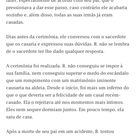
fazer, especialmente de acordo com seu pai, que o
pressionava a dar esse passo, caso contrário ele acabaria
sozinho e, além disso, todas as suas irmãs já eram
casadas.
Dias antes da cerimônia, ele conversou com o sacerdote
que os casaria e expressou suas dúvidas. R. não se lembra
de o sacerdote ter lhe dado qualquer resposta.
A cerimônia foi realizada. R. não conseguiu se impor à
sua família, nem conseguiu superar o medo do escândalo
que um rompimento com um matrimônio iminente
causaria na aldeia. Desde o início, foi mais um inferno do
que o que deveria ser a felicidade de um casal recém-
casado. Ela o rejeitava até nos momentos mais íntimos.
Eles nem sequer dormiam juntos. Em pouco tempo, ela
saiu de casa.
Após a morte de seu pai em um acidente, R. tentou