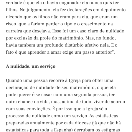
verdade é que ela o havia enganado: ela nunca quis ter
filhos. No julgamento, ela fez declarações em depoimento
dizendo que os filhos não eram para ela, que eram um
risco, que a fariam perder o tipo e o crescimento na
carreira que desejava. Esse foi um caso claro de nulidade
por exclusão da prole do matrimônio. Mas, no fundo,
havia também um profundo distúrbio afetivo nela. E o
fato é que aprender a amar exige um passo anterior”.
A nulidade, um serviço
Quando uma pessoa recorre à Igreja para obter uma
declaração de nulidade de seu matrimônio, o que ela
pode querer é se casar com uma segunda pessoa, ter
outra chance na vida, mas, acima de tudo, viver de acordo
com suas convicções. É por isso que a Igreja vê o
processo de nulidade como um serviço. As estatísticas
preparadas anualmente por cada diocese (já que não há
estatísticas para toda a Espanha) derrubam os estigmas