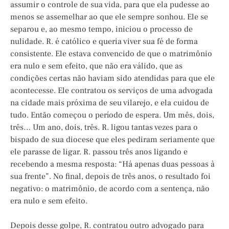
assumir o controle de sua vida, para que ela pudesse ao
menos se assemelhar ao que ele sempre sonhou. Ele se
separou e, ao mesmo tempo, iniciou o processo de
nulidade. R. é católico e queria viver sua fé de forma
consistente. Ele estava convencido de que o matrimônio
era nulo e sem efeito, que não era válido, que as
condições certas não haviam sido atendidas para que ele
acontecesse. Ele contratou os serviços de uma advogada
na cidade mais próxima de seu vilarejo, e ela cuidou de
tudo. Então começou o período de espera. Um mês, dois,
três… Um ano, dois, três. R. ligou tantas vezes para o
bispado de sua diocese que eles pediram seriamente que
ele parasse de ligar. R. passou três anos ligando e
recebendo a mesma resposta: “Há apenas duas pessoas à
sua frente”. No final, depois de três anos, o resultado foi
negativo: o matrimônio, de acordo com a sentença, não
era nulo e sem efeito.
Depois desse golpe, R. contratou outro advogado para