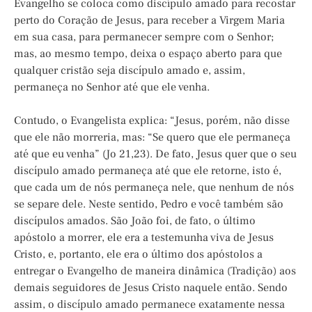
Evangelho se coloca como discípulo amado para recostar
perto do Coração de Jesus, para receber a Virgem Maria
em sua casa, para permanecer sempre com o Senhor;
mas, ao mesmo tempo, deixa o espaço aberto para que
qualquer cristão seja discípulo amado e, assim,
permaneça no Senhor até que ele venha.
Contudo, o Evangelista explica: “Jesus, porém, não disse
que ele não morreria, mas: “Se quero que ele permaneça
até que eu venha” (Jo 21,23). De fato, Jesus quer que o seu
discípulo amado permaneça até que ele retorne, isto é,
que cada um de nós permaneça nele, que nenhum de nós
se separe dele. Neste sentido, Pedro e você também são
discípulos amados. São João foi, de fato, o último
apóstolo a morrer, ele era a testemunha viva de Jesus
Cristo, e, portanto, ele era o último dos apóstolos a
entregar o Evangelho de maneira dinâmica (Tradição) aos
demais seguidores de Jesus Cristo naquele então. Sendo
assim, o discípulo amado permanece exatamente nessa