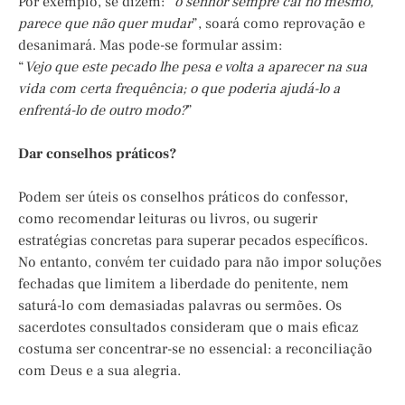
Por exemplo, se dizem: “
o senhor sempre cai no mesmo,
parece que não quer mudar
”, soará como reprovação e
desanimará. Mas pode-se formular assim:
“
Vejo que este pecado lhe pesa e volta a aparecer na sua
vida com certa frequência; o que poderia ajudá-lo a
enfrentá-lo de outro modo?
”
Dar conselhos práticos?
Podem ser úteis os conselhos práticos do confessor,
como recomendar leituras ou livros, ou sugerir
estratégias concretas para superar pecados específicos.
No entanto, convém ter cuidado para não impor soluções
fechadas que limitem a liberdade do penitente, nem
saturá-lo com demasiadas palavras ou sermões. Os
sacerdotes consultados consideram que o mais eficaz
costuma ser concentrar-se no essencial: a reconciliação
com Deus e a sua alegria.