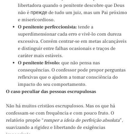
libertadora quando o penitente descobre que Deus
não é прежде de tudo um juiz, mas um Pai próximo
e misericordioso.
O penitente perfeccionista:
tende a
superdimensionar cada erro e vivê-lo com dureza
excessiva. Convém centrar-se em metas alcançáveis
e distinguir entre falhas ocasionais e traços de
caráter mais estáveis.
O penitente frívolo:
que não pensa nas
consequências. O confessor pode propor perguntas
reflexivas que o ajudem a tomar consciência do
impacto do seu comportamento.
O caso peculiar das pessoas escrupulosas
Não há muitos cristãos escrupulosos. Mas os que há
confessam-se com frequência e com pouco fruto. O
relatório propõe “
romper a ideia de perfeição absoluta
”,
suavizando a rigidez e libertando de exigências