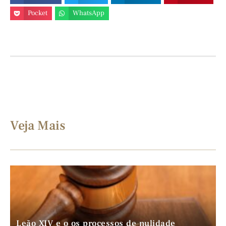
Pocket
WhatsApp
Veja Mais
Leão XIV e o os processos de nulidade