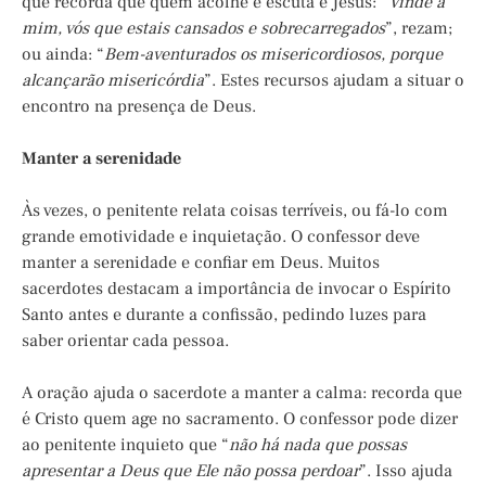
que recorda que quem acolhe e escuta é Jesus: “
Vinde a
mim, vós que estais cansados e sobrecarregados
”, rezam;
ou ainda: “
Bem-aventurados os misericordiosos, porque
alcançarão misericórdia
”. Estes recursos ajudam a situar o
encontro na presença de Deus.
Manter a serenidade
Às vezes, o penitente relata coisas terríveis, ou fá-lo com
grande emotividade e inquietação. O confessor deve
manter a serenidade e confiar em Deus. Muitos
sacerdotes destacam a importância de invocar o Espírito
Santo antes e durante a confissão, pedindo luzes para
saber orientar cada pessoa.
A oração ajuda o sacerdote a manter a calma: recorda que
é Cristo quem age no sacramento. O confessor pode dizer
ao penitente inquieto que “
não há nada que possas
apresentar a Deus que Ele não possa perdoar
”. Isso ajuda