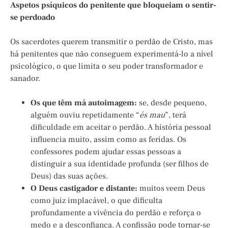
Aspetos psíquicos do penitente que bloqueiam o sentir-
se perdoado
Os sacerdotes querem transmitir o perdão de Cristo, mas
há penitentes que não conseguem experimentá-lo a nível
psicológico, o que limita o seu poder transformador e
sanador.
Os que têm má autoimagem:
se, desde pequeno,
alguém ouviu repetidamente “
és mau
”, terá
dificuldade em aceitar o perdão. A história pessoal
influencia muito, assim como as feridas. Os
confessores podem ajudar essas pessoas a
distinguir a sua identidade profunda (ser filhos de
Deus) das suas ações.
O Deus castigador e distante:
muitos veem Deus
como juiz implacável, o que dificulta
profundamente a vivência do perdão e reforça o
medo e a desconfiança. A confissão pode tornar-se