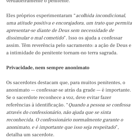
verdadeiramente o penitente.
Eles próprios experimentaram “
acolhida incondicional,
uma atitude positiva e encorajadora, um trato que permita
apresentar-se diante de Deus sem necessidade de
dissimular o mal cometido
”. Isso os ajuda a confessar
assim. Têm reverência pelo sacramento: a ação de Deus e
a intimidade do penitente tornam-no terra sagrada.
Privacidade, nem sempre anonimato
Os sacerdotes destacam que, para muitos penitentes, o
anonimato — confessar-se atrás da grade — é importante.
Se o sacerdote reconhece a voz, deve evitar fazer
referências à identificação. “
Quando a pessoa se confessa
através do confessionário, não ajuda que se sinta
reconhecida. O confessionário normalmente garante o
anonimato, e é importante que isso seja respeitado
”,
detalha um sacerdote.