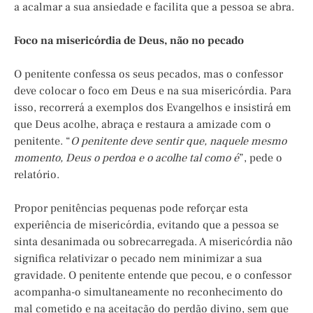
a acalmar a sua ansiedade e facilita que a pessoa se abra.
Foco na misericórdia de Deus, não no pecado
O penitente confessa os seus pecados, mas o confessor
deve colocar o foco em Deus e na sua misericórdia. Para
isso, recorrerá a exemplos dos Evangelhos e insistirá em
que Deus acolhe, abraça e restaura a amizade com o
penitente. “
O penitente deve sentir que, naquele mesmo
momento, Deus o perdoa e o acolhe tal como é
”, pede o
relatório.
Propor penitências pequenas pode reforçar esta
experiência de misericórdia, evitando que a pessoa se
sinta desanimada ou sobrecarregada. A misericórdia não
significa relativizar o pecado nem minimizar a sua
gravidade. O penitente entende que pecou, e o confessor
acompanha-o simultaneamente no reconhecimento do
mal cometido e na aceitação do perdão divino, sem que