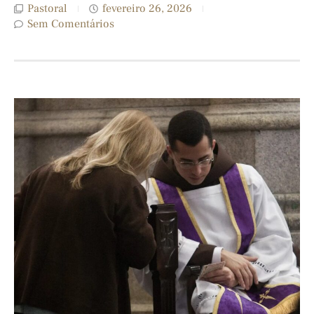
Pastoral
fevereiro 26, 2026
Sem Comentários