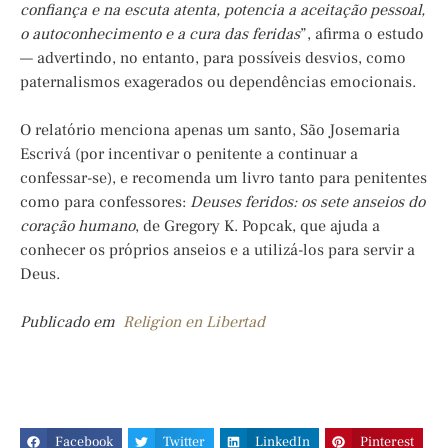
confiança e na escuta atenta, potencia a aceitação pessoal,
o autoconhecimento e a cura das feridas
”, afirma o estudo
— advertindo, no entanto, para possíveis desvios, como
paternalismos exagerados ou dependências emocionais.
O relatório menciona apenas um santo, São Josemaria
Escrivá (por incentivar o penitente a continuar a
confessar-se), e recomenda um livro tanto para penitentes
como para confessores:
Deuses feridos: os sete anseios do
coração humano
, de Gregory K. Popcak, que ajuda a
conhecer os próprios anseios e a utilizá-los para servir a
Deus.
Publicado em
Religion en Libertad
Facebook
Twitter
LinkedIn
Pinterest