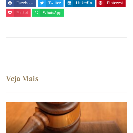
Facebook
Twitter
LinkedIn
Pinterest
Pocket
WhatsApp
Veja Mais