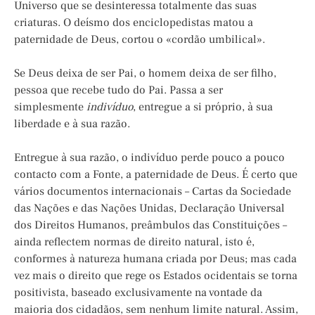
Universo que se desinteressa totalmente das suas
criaturas. O deísmo dos enciclopedistas matou a
paternidade de Deus, cortou o «cordão umbilical».
Se Deus deixa de ser Pai, o homem deixa de ser filho,
pessoa que recebe tudo do Pai. Passa a ser
simplesmente
indivíduo
, entregue a si próprio, à sua
liberdade e à sua razão.
Entregue à sua razão, o indivíduo perde pouco a pouco
contacto com a Fonte, a paternidade de Deus. É certo que
vários documentos internacionais – Cartas da Sociedade
das Nações e das Nações Unidas, Declaração Universal
dos Direitos Humanos, preâmbulos das Constituições –
ainda reflectem normas de direito natural, isto é,
conformes à natureza humana criada por Deus; mas cada
vez mais o direito que rege os Estados ocidentais se torna
positivista, baseado exclusivamente na vontade da
maioria dos cidadãos, sem nenhum limite natural. Assim,