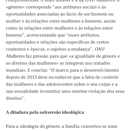
comprometidas. A mais notável é a da
ONU Mulheres
: o
«género» corresponde “aos atributos sociais e às
oportunidades associadas ao facto de ser homem ou
mulher e às relações entre mulheres e homens, assim
como às relações entre mulheres e às relações entre
homens”, acrescentando que “esses atributos,
oportunidades e relações são específicas de certos
contextos e épocas, e sujeitos a mudança”.
ONU
Mulheres
faz pressão para que «a igualdade de género e
os direitos das mulheres» se integrem nos tratados
mundiais. E conclui: “O marco para o desenvolvimento
depois de 2015 deve reconhecer que a falta de controle
das mulheres e das adolescentes sobre o seu corpo e a
sua sexualidade éconstitui uma enorme violação dos seus
direitos”.
A ditadura pela subversão ideológica
Para a
ideologia do género
, a família converteu-se num