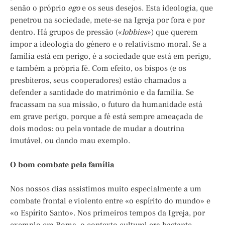
senão o próprio
ego
e os seus desejos. Esta ideologia, que
penetrou na sociedade, mete-se na Igreja por fora e por
dentro. Há grupos de pressão («
lobbies
») que querem
impor a ideologia do género e o relativismo moral. Se a
família está em perigo, é a sociedade que está em perigo,
e também a própria fé. Com efeito, os bispos (e os
presbíteros, seus cooperadores) estão chamados a
defender a santidade do matrimónio e da família. Se
fracassam na sua missão, o futuro da humanidade está
em grave perigo, porque a fé está sempre ameaçada de
dois modos: ou pela vontade de mudar a doutrina
imutável, ou dando mau exemplo.
O bom combate pela família
Nos nossos dias assistimos muito especialmente a um
combate frontal e violento entre «o espírito do mundo» e
«o Espírito Santo». Nos primeiros tempos da Igreja, por