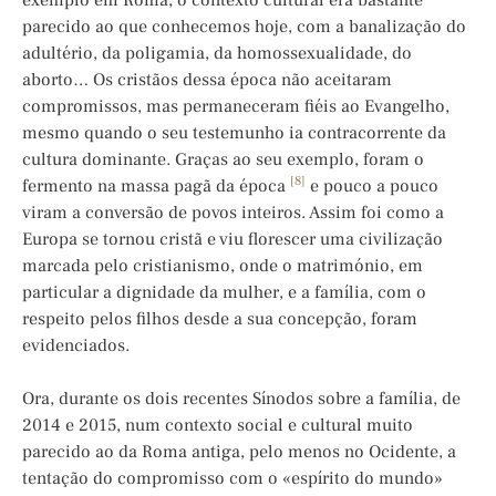
exemplo em Roma, o contexto cultural era bastante
parecido ao que conhecemos hoje, com a banalização do
adultério, da poligamia, da homossexualidade, do
aborto… Os cristãos dessa época não aceitaram
compromissos, mas permaneceram fiéis ao Evangelho,
mesmo quando o seu testemunho ia contracorrente da
cultura dominante. Graças ao seu exemplo, foram o
[8]
fermento na massa pagã da época
e pouco a pouco
viram a conversão de povos inteiros. Assim foi como a
Europa se tornou cristã e viu florescer uma civilização
marcada pelo cristianismo, onde o matrimónio, em
particular a dignidade da mulher, e a família, com o
respeito pelos filhos desde a sua concepção, foram
evidenciados.
Ora, durante os dois recentes Sínodos sobre a família, de
2014 e 2015, num contexto social e cultural muito
parecido ao da Roma antiga, pelo menos no Ocidente, a
tentação do compromisso com o «espírito do mundo»