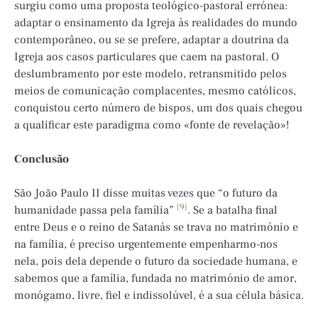
surgiu como uma proposta teológico-pastoral errónea:
adaptar o ensinamento da Igreja às realidades do mundo
contemporâneo, ou se se prefere, adaptar a doutrina da
Igreja aos casos particulares que caem na pastoral. O
deslumbramento por este modelo, retransmitido pelos
meios de comunicação complacentes, mesmo católicos,
conquistou certo número de bispos, um dos quais chegou
a qualificar este paradigma como «fonte de revelação»!
Conclusão
São João Paulo II disse muitas vezes que “o futuro da
[9]
humanidade passa pela família”
. Se a batalha final
entre Deus e o reino de Satanás se trava no matrimónio e
na família, é preciso urgentemente empenharmo-nos
nela, pois dela depende o futuro da sociedade humana, e
sabemos que a família, fundada no matrimónio de amor,
monógamo, livre, fiel e indissolúvel, é a sua célula básica.