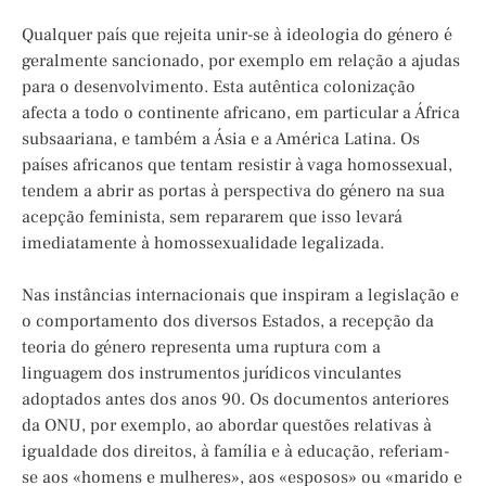
Qualquer país que rejeita unir-se à ideologia do género é
geralmente sancionado, por exemplo em relação a ajudas
para o desenvolvimento. Esta autêntica colonização
afecta a todo o continente africano, em particular a África
subsaariana, e também a Ásia e a América Latina. Os
países africanos que tentam resistir à vaga homossexual,
tendem a abrir as portas à perspectiva do género na sua
acepção feminista, sem repararem que isso levará
imediatamente à homossexualidade legalizada.
Nas instâncias internacionais que inspiram a legislação e
o comportamento dos diversos Estados, a recepção da
teoria do género representa uma ruptura com a
linguagem dos instrumentos jurídicos vinculantes
adoptados antes dos anos 90. Os documentos anteriores
da ONU, por exemplo, ao abordar questões relativas à
igualdade dos direitos, à família e à educação, referiam-
se aos «homens e mulheres», aos «esposos» ou «marido e