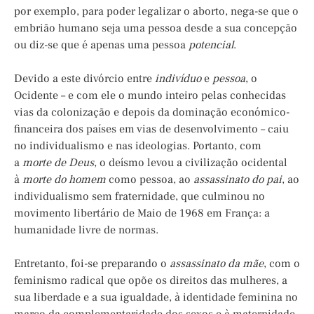
por exemplo, para poder legalizar o aborto, nega-se que o
embrião humano seja uma pessoa desde a sua concepção
ou diz-se que é apenas uma pessoa
potencial
.
Devido a este divórcio entre
indivíduo
e
pessoa
, o
Ocidente – e com ele o mundo inteiro pelas conhecidas
vias da colonização e depois da dominação económico-
financeira dos países em vias de desenvolvimento – caiu
no individualismo e nas ideologias. Portanto, com
a
morte de Deus
, o deísmo levou a civilização ocidental
à
morte do homem
como pessoa, ao
assassinato do pai
, ao
individualismo sem fraternidade, que culminou no
movimento libertário de Maio de 1968 em França: a
humanidade livre de normas.
Entretanto, foi-se preparando o
assassinato da mãe
, com o
feminismo radical que opõe os direitos das mulheres, a
sua liberdade e a sua igualdade, à identidade feminina no