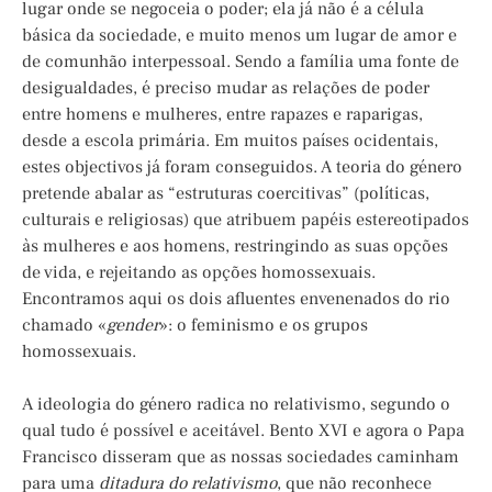
lugar onde se negoceia o poder; ela já não é a célula
básica da sociedade, e muito menos um lugar de amor e
de comunhão interpessoal. Sendo a família uma fonte de
desigualdades, é preciso mudar as relações de poder
entre homens e mulheres, entre rapazes e raparigas,
desde a escola primária. Em muitos países ocidentais,
estes objectivos já foram conseguidos. A teoria do género
pretende abalar as “estruturas coercitivas” (políticas,
culturais e religiosas) que atribuem papéis estereotipados
às mulheres e aos homens, restringindo as suas opções
de vida, e rejeitando as opções homossexuais.
Encontramos aqui os dois afluentes envenenados do rio
chamado «
gender
»: o feminismo e os grupos
homossexuais.
A ideologia do género radica no relativismo, segundo o
qual tudo é possível e aceitável. Bento XVI e agora o Papa
Francisco disseram que as nossas sociedades caminham
para uma
ditadura do relativismo
, que não reconhece