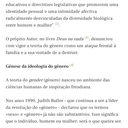
educativos e directrizes legislativas que promovem uma
identidade pessoal e uma intimidade afectiva
radicalmente desvinculadas da diversidade biológica
[2]
entre homem e mulher”
.
[3]
O próprio Autor, no livro
Deus ou nada
, denunciou
com vigor a teoria do género como um ataque frontal à
família e a sua vontade de a destruir.
[4]
Génese da ideologia do género
A teoria do
gender
(género) nasceu no ambiente das
ciências humanas de inspiração freudiana.
Nos anos 1990, Judith Butler – que continua a ser a líder
da revolução do «género» – declarou que os termos
«sexo» e «género» já não são substantivos. Isso significa
que o indivíduo, homem ou mulher, será o que queira ser.