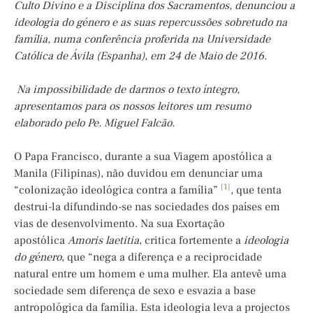
Culto Divino e a Disciplina dos Sacramentos,
denunciou a
ideologia do género e as suas repercussões sobretudo na
família, numa conferência proferida na Universidade
Católica de Ávila (Espanha), em 24 de Maio de 2016.
Na impossibilidade de darmos o texto íntegro,
apresentamos para os nossos leitores um resumo
elaborado pelo Pe. Miguel Falcão.
O Papa Francisco, durante a sua Viagem apostólica a
Manila (Filipinas), não duvidou em denunciar uma
[1]
“colonização ideológica contra a família”
, que tenta
destrui-la difundindo-se nas sociedades dos países em
vias de desenvolvimento. Na sua Exortação
apostólica
Amoris laetitia
, critica fortemente a
ideologia
do género
, que “nega a diferença e a reciprocidade
natural entre um homem e uma mulher. Ela antevê uma
sociedade sem diferença de sexo e esvazia a base
antropológica da família. Esta ideologia leva a projectos