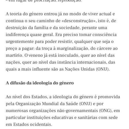
– em lugar de
procriação
,
reprodução
.
A teoria do género entrou já no modo de viver actual e
continua o seu caminho de «desconstrução», isto é, de
destruição da família e da sociedade, perante uma
indiferença quase geral. Era preciso tomar consciência
urgentemente para poder resistir, qualquer que seja o
preço a pagar: da troça à marginalização, do cárcere ao
martírio. O veneno já está inoculado, quer ao nível das
nações, quer ao nível das instância internacionais, das
quais a mais influente são as Nações Unidas (ONU).
A difusão da ideologia do género
Ao nível dos Estados, a ideologia do género é promovida
pela Organização Mundial da Saúde (ONU) e por
numerosas organizações não-governamentais (ONG), em
particular instituições educativas e sanitárias com sede
em Estados ocidentais.