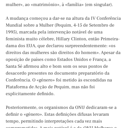
mulher», ao «matrimónio», à «família» (em singular).
A mudança começou a dar-se na altura da IV Conferência
Mundial sobre a Mulher (Pequim, 4-15 de Setembro de
1995), marcada pela intervenção notável de uma
feminista muito célebre, Hillary Clinton, então Primeira-
dama dos EUA, que declarou surpreendentemente: «os
direitos das mulheres são direitos do homem». Apesar da
oposição de países como Estados Unidos e França, a
Santa Sé afirmou alto e bom som os seus pontos de
desacordo presentes no documento preparatório da
Conferência. O «género» foi metido às escondidas na
Plataforma de Acção de Pequim, mas não foi
explicitamente definido.
Posteriormente, os organismos da ONU dedicaram-se a
definir o «género». Estas definições difusas levaram
tempo, permitindo interpretações cada vez mais