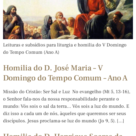
Leituras e subsídios para liturgia e homilia do V Domingo
do Tempo Comum (Ano A)
Homilia do D. José Maria – V
Domingo do Tempo Comum – Ano A
Missão do Cristão: Ser Sal e Luz No evangelho (Mt 5, 13-16),
o Senhor fala-nos da nossa responsabilidade perante o
mundo: Vós sois o sal da terra… Vós sois a luz do mundo. E
diz isso a cada um de nós, àqueles que queremos ser seus
discípulos. Jesus proclama-se luz do mundo (Jo 9, 5). […]