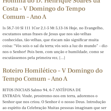
Homilia do D. Henrique Soares da
Costa – V Domingo do Tempo
Comum – Ano A
Is 58,7-10 Sl 111 1Cor 2,1-5 Mt 5,13-16 Hoje, no Evangelho,
escutamos umas frases de Jesus que nos são velhas
conhecidas, tão velhas, que riscam não significar muita
coisa: “Vós sois o sal da terra; vós sois a luz do mundo” – diz-
nos o Senhor! Pois bem, com unção e humildade, como se
escutássemos pela primeira vez, […]
Roteiro Homilético – V Domingo do
Tempo Comum – Ano A
RITOS INICIAIS Salmo 94, 6-7 ANTÍFONA DE
ENTRADA: Vinde, prostremo-nos em terra, adoremos o
Senhor que nos criou. O Senhor é o nosso Deus. Introdução
ao espírito da Celebração Muitas pessoas imaginam que ser