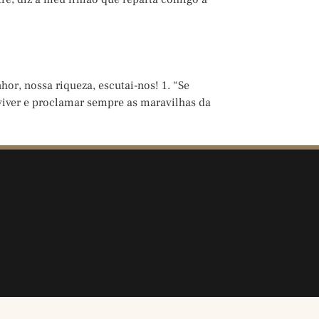
or, nossa riqueza, escutai-nos! 1. “Se
s viver e proclamar sempre as maravilhas da