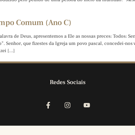
Tempo Comum (Ano C)
lavra de Deus, apresentemos a Ele as nossas preces: Todos: Senh
to”. Senhor, que fizestes da Igreja um povo pascal, concedei-no
zei […]
Redes Sociais