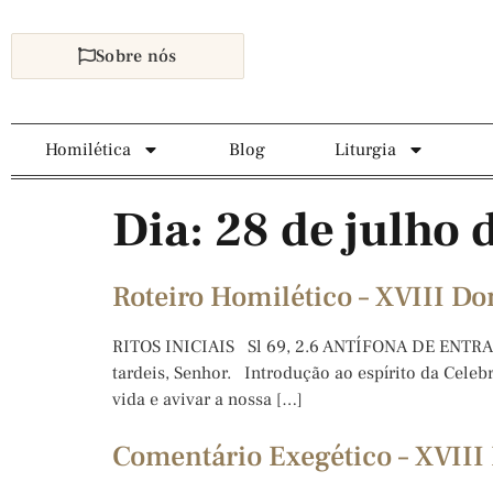
Sobre nós
Homilética
Blog
Liturgia
Dia:
28 de julho 
Roteiro Homilético – XVIII 
RITOS INICIAIS Sl 69, 2.6 ANTÍFONA DE ENTRADA:
tardeis, Senhor. Introdução ao espírito da Cele
vida e avivar a nossa […]
Comentário Exegético – XVI