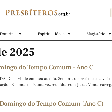
Doutrina
Espiritualidade
Magistério
de 2025
Domingo do Tempo Comum – Ano C
 Deus, vinde em meu auxílio, Senhor, socorrei-me e salvai-me.
bração Estamos mais uma vez reunidos com Jesus. Vimos carregar
II Domingo do Tempo Comum (Ano C)