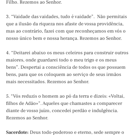
Filho. Rezemos ao Senhor.
3. “Vaidade das vaidades, tudo é vaidade”. Não permitais
que a ilusão da riqueza nos afaste de vossa providência,
mas ao contrário, fazei com que reconheçamos em vós o
nosso único bem e nossa herança. Rezemos ao Senhor.
4. “Deitarei abaixo os meus celeiros para construir outros
maiores, onde guardarei todo o meu trigo e os meus
bens”. Despertai a consciência de todos os que possuem
bens, para que os coloquem ao serviço de seus irmãos
mais necessitados. Rezemos ao Senhor.
5. “Vós reduzis o homem ao pó da terra e dizeis: «Voltai,
filhos de Adão»”. Aqueles que chamastes a comparecer
diante de vosso juízo, concedei perdão e indulgência.
Rezemos ao Senhor.
Sacerdote:
Deus todo-poderoso e eterno, sede sempre o