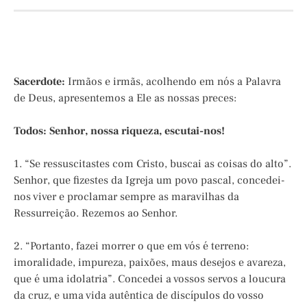
Sacerdote:
Irmãos e irmãs, acolhendo em nós a Palavra
de Deus, apresentemos a Ele as nossas preces:
Todos: Senhor, nossa riqueza, escutai-nos!
1. “Se ressuscitastes com Cristo, buscai as coisas do alto”.
Senhor, que fizestes da Igreja um povo pascal, concedei-
nos viver e proclamar sempre as maravilhas da
Ressurreição. Rezemos ao Senhor.
2. “Portanto, fazei morrer o que em vós é terreno:
imoralidade, impureza, paixões, maus desejos e avareza,
que é uma idolatria”. Concedei a vossos servos a loucura
da cruz, e uma vida autêntica de discípulos do vosso