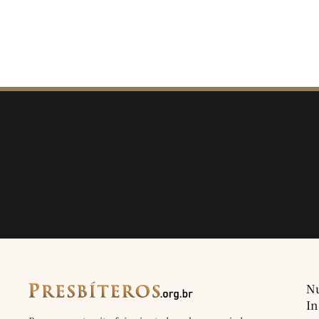
Nu
In