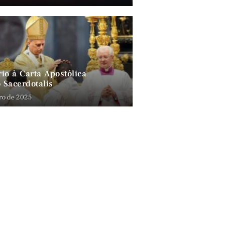
io à Carta Apostólica
 Sacerdotalis
ro de 2025