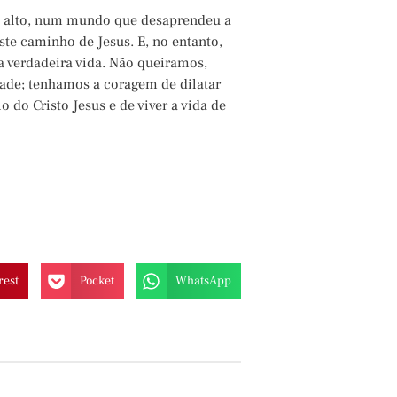
 alto, num mundo que desaprendeu a
este caminho de Jesus. E, no entanto,
 a verdadeira vida. Não queiramos,
ade; tenhamos a coragem de dilatar
 do Cristo Jesus e de viver a vida de
rest
Pocket
WhatsApp