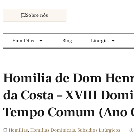
Sobre nós
Homilética
Blog
Liturgia
Homilia de Dom Henr
da Costa – XVIII Dom
Tempo Comum (Ano 
Homilias
,
Homilias Dominicais
,
Subsídios Litúrgicos