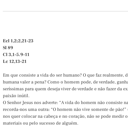
Ecl 1,2;2,21-23
Sl 89
Cl 3,1-5.9-11
Lc 12,13-21
Em que consiste a vida do ser humano? O que faz realmente, d
humana valer a pena? Como o homem pode, de verdade, ganhar
seríssimas para quem deseja viver de verdade e não fazer da 
paixão inútil.
O Senhor Jesus nos adverte: “A vida do homem não consiste na
recorda-nos uma outra: “O homem não vive somente de pão!” (
nos quer colocar na cabeça e no coração, não se pode medir o
materiais ou pelo sucesso de alguém.