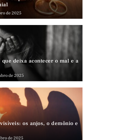
nial
bro de 2025
que deixa acontecer o mal e a
mbro de 2025
visíveis: os anjos, o demônio e
bro de 2025