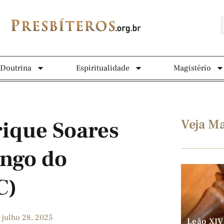
Doutrina
Espiritualidade
Magistério
Veja Ma
ique Soares
ingo do
C)
julho 28, 2025
Leão XIV