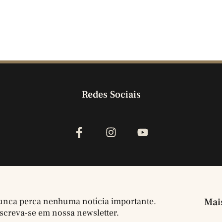
Redes Sociais
nca perca nenhuma notícia importante.
Mai
screva-se em nossa newsletter.