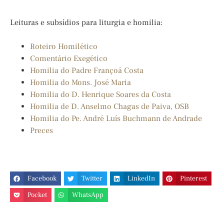
Leituras e subsídios para liturgia e homilia:
Roteiro Homilético
Comentário Exegético
Homilia do Padre Françoá Costa
Homilia do Mons. José Maria
Homilia do D. Henrique Soares da Costa
Homilia de D. Anselmo Chagas de Paiva, OSB
Homilia do Pe. André Luís Buchmann de Andrade
Preces
Facebook
Twitter
LinkedIn
Pinterest
Pocket
WhatsApp