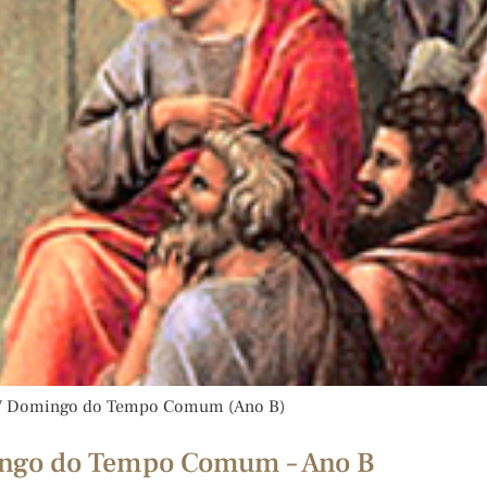
o XV Domingo do Tempo Comum (Ano B)
ingo do Tempo Comum – Ano B