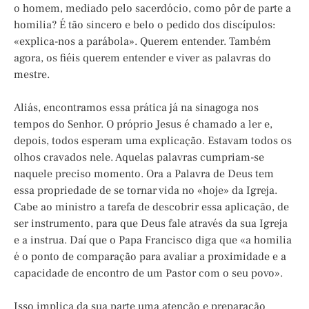
o homem, mediado pelo sacerdócio, como pôr de parte a
homilia? É tão sincero e belo o pedido dos discípulos:
«explica-nos a parábola». Querem entender. Também
agora, os fiéis querem entender e viver as palavras do
mestre.
Aliás, encontramos essa prática já na sinagoga nos
tempos do Senhor. O próprio Jesus é chamado a ler e,
depois, todos esperam uma explicação. Estavam todos os
olhos cravados nele. Aquelas palavras cumpriam-se
naquele preciso momento. Ora a Palavra de Deus tem
essa propriedade de se tornar vida no «hoje» da Igreja.
Cabe ao ministro a tarefa de descobrir essa aplicação, de
ser instrumento, para que Deus fale através da sua Igreja
e a instrua. Daí que o Papa Francisco diga que «a homilia
é o ponto de comparação para avaliar a proximidade e a
capacidade de encontro de um Pastor com o seu povo».
Isso implica da sua parte uma atenção e preparação