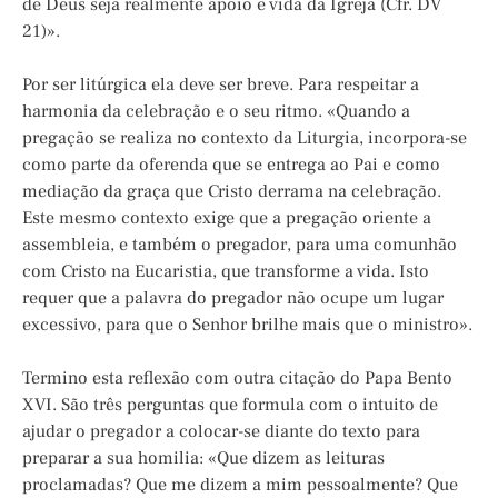
de Deus seja realmente apoio e vida da Igreja (Cfr. DV
21)».
Por ser litúrgica ela deve ser breve. Para respeitar a
harmonia da celebração e o seu ritmo. «Quando a
pregação se realiza no contexto da Liturgia, incorpora-se
como parte da oferenda que se entrega ao Pai e como
mediação da graça que Cristo derrama na celebração.
Este mesmo contexto exige que a pregação oriente a
assembleia, e também o pregador, para uma comunhão
com Cristo na Eucaristia, que transforme a vida. Isto
requer que a palavra do pregador não ocupe um lugar
excessivo, para que o Senhor brilhe mais que o ministro».
Termino esta reflexão com outra citação do Papa Bento
XVI. São três perguntas que formula com o intuito de
ajudar o pregador a colocar-se diante do texto para
preparar a sua homilia: «Que dizem as leituras
proclamadas? Que me dizem a mim pessoalmente? Que