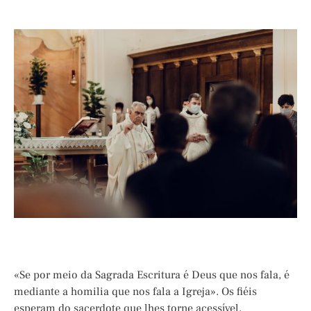
«Se por meio da Sagrada Escritura é Deus que nos fala, é
mediante a homilia que nos fala a Igreja». Os fiéis
esperam do sacerdote que lhes torne acessível,