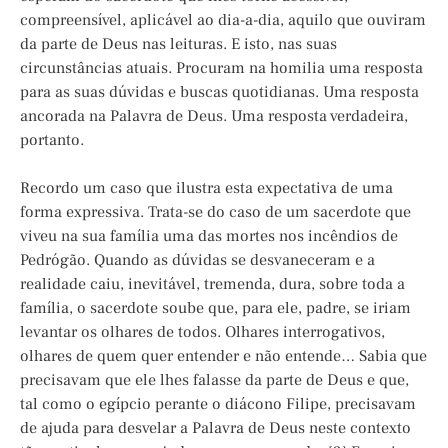
compreensível, aplicável ao dia-a-dia, aquilo que ouviram
da parte de Deus nas leituras. E isto, nas suas
circunstâncias atuais. Procuram na homilia uma resposta
para as suas dúvidas e buscas quotidianas. Uma resposta
ancorada na Palavra de Deus. Uma resposta verdadeira,
portanto.
Recordo um caso que ilustra esta expectativa de uma
forma expressiva. Trata-se do caso de um sacerdote que
viveu na sua família uma das mortes nos incêndios de
Pedrógão. Quando as dúvidas se desvaneceram e a
realidade caiu, inevitável, tremenda, dura, sobre toda a
família, o sacerdote soube que, para ele, padre, se iriam
levantar os olhares de todos. Olhares interrogativos,
olhares de quem quer entender e não entende… Sabia que
precisavam que ele lhes falasse da parte de Deus e que,
tal como o egípcio perante o diácono Filipe, precisavam
de ajuda para desvelar a Palavra de Deus neste contexto