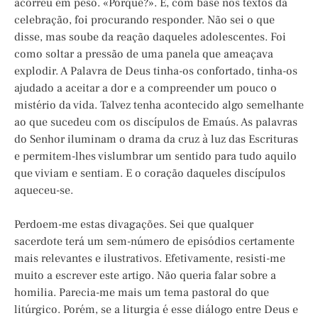
acorreu em peso. «Porquê?». E, com base nos textos da
celebração, foi procurando responder. Não sei o que
disse, mas soube da reação daqueles adolescentes. Foi
como soltar a pressão de uma panela que ameaçava
explodir. A Palavra de Deus tinha-os confortado, tinha-os
ajudado a aceitar a dor e a compreender um pouco o
mistério da vida. Talvez tenha acontecido algo semelhante
ao que sucedeu com os discípulos de Emaús. As palavras
do Senhor iluminam o drama da cruz à luz das Escrituras
e permitem-lhes vislumbrar um sentido para tudo aquilo
que viviam e sentiam. E o coração daqueles discípulos
aqueceu-se.
Perdoem-me estas divagações. Sei que qualquer
sacerdote terá um sem-número de episódios certamente
mais relevantes e ilustrativos. Efetivamente, resisti-me
muito a escrever este artigo. Não queria falar sobre a
homilia. Parecia-me mais um tema pastoral do que
litúrgico. Porém, se a liturgia é esse diálogo entre Deus e