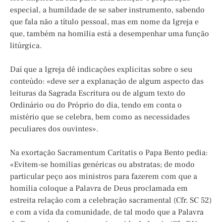
especial, a humildade de se saber instrumento, sabendo
que fala não a título pessoal, mas em nome da Igreja e
que, também na homilia está a desempenhar uma função
litúrgica.
Daí que a Igreja dê indicações explicitas sobre o seu
conteúdo: «deve ser a explanação de algum aspecto das
leituras da Sagrada Escritura ou de algum texto do
Ordinário ou do Próprio do dia, tendo em conta o
mistério que se celebra, bem como as necessidades
peculiares dos ouvintes».
Na exortação Sacramentum Caritatis o Papa Bento pedia:
«Evitem-se homilias genéricas ou abstratas; de modo
particular peço aos ministros para fazerem com que a
homilia coloque a Palavra de Deus proclamada em
estreita relação com a celebração sacramental (Cfr. SC 52)
e com a vida da comunidade, de tal modo que a Palavra