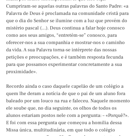
Cumpriram-se aquelas outras palavras do Santo Padre: «a
Palavra de Deus é proclamada na comunidade cristã para
que o dia do Senhor se ilumine com a luz que provém do
mistério pascal (…). Deus continua a falar hoje conosco
como aos seus amigos, “entretém-se” conosco, para
oferecer-nos a sua companhia e mostrar-nos o caminho
da vida. A sua Palavra torna-se intérprete das nossas
petições e preocupações, e é também resposta fecunda
para que possamos experimentar concretamente a sua
proximidade».
Recordo ainda o caso daquele capelão de um colégio a
quem lhe deram a notícia de que o pai de um aluno fora
baleado por um louco na rua e faleceu. Naquele momento
ele soube que, no dia seguinte, os olhos de todos os
alunos estariam postos nele com a pergunta: – «Porquê?».
E foi com essa pergunta que começou a homilia dessa
Missa única, multitudinária, em que todo o colégio