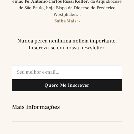
então
Pe. Antônio Carlos Rossi Keller
, da Arquidiocese
de São Paulo, hoje Bispo da Diocese de Frederico
Westphalen…
Saiba Mais >
Nunca perca nenhuma notícia importante.
Inscreva-se em nossa newsletter.
Quero Me Inscrever
Mais Informações