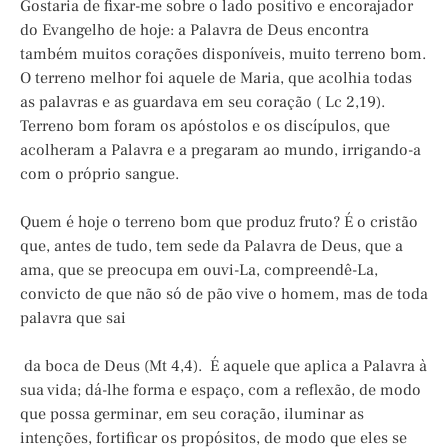
Gostaria de fixar-me sobre o lado positivo e encorajador
do Evangelho de hoje: a Palavra de Deus encontra
também muitos corações disponíveis, muito terreno bom.
O terreno melhor foi aquele de Maria, que acolhia todas
as palavras e as guardava em seu coração ( Lc 2,19).
Terreno bom foram os apóstolos e os discípulos, que
acolheram a Palavra e a pregaram ao mundo, irrigando-a
com o próprio sangue.
Quem é hoje o terreno bom que produz fruto? É o cristão
que, antes de tudo, tem sede da Palavra de Deus, que a
ama, que se preocupa em ouvi-La, compreendê-La,
convicto de que não só de pão vive o homem, mas de toda
palavra que sai
da boca de Deus (Mt 4,4). É aquele que aplica a Palavra à
sua vida; dá-lhe forma e espaço, com a reflexão, de modo
que possa germinar, em seu coração, iluminar as
intenções, fortificar os propósitos, de modo que eles se