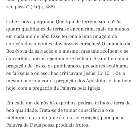
seu passo” (Forja, 385).
Cabe – nos a pergunta: Que tipo de terreno sou eu? As
quatro qualidades de terra se encontram, mais ou menos,
em cada um de nós! Esse terreno é uma imagem do
coração dos ouvintes, dos nossos corações! O anúncio da
Boa-Nova da salvação é o mesmo, mas uns acolhem e se
convertem, outros rejeitam e se fecham. Assim foi com a
pregação de Jesus: os publicanos e pecadores acolhiam;
os fariseus e os escribas criticavam Jesus (Lc 15, 1-2); o
mesmo ocorreu com a pregação dos Apóstolos e, também
hoje, com a pregação da Palavra pela Igreja.
Em cada um de nós há espinhos, pedras, trilhos e terra de
boa qualidade. Trata-se de tomar consciência e de
melhorar o terreno (que é o nosso coração) para que a
Palavra de Deus possa produzir frutos.