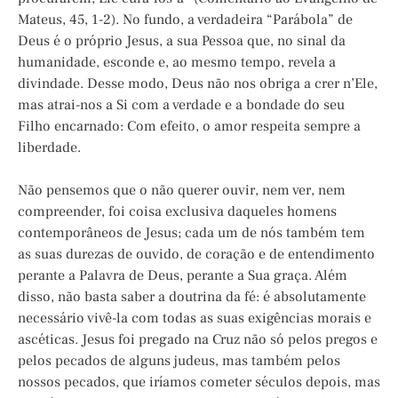
Mateus, 45, 1-2). No fundo, a verdadeira “Parábola” de
Deus é o próprio Jesus, a sua Pessoa que, no sinal da
humanidade, esconde e, ao mesmo tempo, revela a
divindade. Desse modo, Deus não nos obriga a crer n’Ele,
mas atrai-nos a Si com a verdade e a bondade do seu
Filho encarnado: Com efeito, o amor respeita sempre a
liberdade.
Não pensemos que o não querer ouvir, nem ver, nem
compreender, foi coisa exclusiva daqueles homens
contemporâneos de Jesus; cada um de nós também tem
as suas durezas de ouvido, de coração e de entendimento
perante a Palavra de Deus, perante a Sua graça. Além
disso, não basta saber a doutrina da fé: é absolutamente
necessário vivê-la com todas as suas exigências morais e
ascéticas. Jesus foi pregado na Cruz não só pelos pregos e
pelos pecados de alguns judeus, mas também pelos
nossos pecados, que iríamos cometer séculos depois, mas