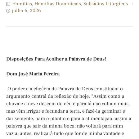
Homilias
,
Homilias Dominicais
,
Subsídios Litúrgicos
julho 6, 2026
Disposições Para Acolher a Palavra de Deus!
Dom José Maria Pereira
O poder e a eficácia da Palavra de Deus constituem o
argumento central da reflexão de hoje. “Assim como a
chuva e a neve descem do céu e para lá não voltam mais,
mas vêm irrigar e fecundar a terra, e fazê-la germinar e
dar semente, para o plantio e para a alimentação, assim a
palavra que sair da minha boca: não voltará para mim
vazia; antes, realizará tudo que for de minha vontade e