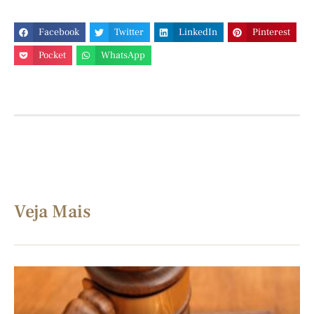
Facebook
Twitter
LinkedIn
Pinterest
Pocket
WhatsApp
Veja Mais