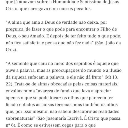
que já atuavam sobre a Humanidade Santíssima de Jesus
Cristo, que carregava com nossos pecados.
“A alma que ama a Deus de verdade não deixa, por
preguiça, de fazer o que pode para encontrar o Filho de
Deus, o seu Amado. E depois de ter feito tudo o que pode,
não fica satisfeita e pensa que não fez nada” (São. João da
Cruz).
“A semente que caiu no meio dos espinhos é aquele que
ouve a palavra, mas as preocupações do mundo e a ilusão
da riqueza sufocam a palavra, e ele não dá fruto” (Mt 13,
22). Trata-se de almas obcecadas pelas coisas materiais,
envoltas numa “avareza de fundo que leva a apreciar
apenas o que se pode tocar: os olhos que parecem ter
ficado colados às coisas terrenas, mas também os olhos
que, por isso mesmo, não sabem descobrir as realidades
sobrenaturais” (São Josemaría Escrivá, É Cristo que passa,
nº 6). É como se estivessem cegos para o que