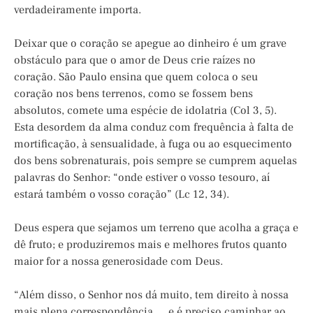
verdadeiramente importa.
Deixar que o coração se apegue ao dinheiro é um grave
obstáculo para que o amor de Deus crie raízes no
coração. São Paulo ensina que quem coloca o seu
coração nos bens terrenos, como se fossem bens
absolutos, comete uma espécie de idolatria (Col 3, 5).
Esta desordem da alma conduz com frequência à falta de
mortificação, à sensualidade, à fuga ou ao esquecimento
dos bens sobrenaturais, pois sempre se cumprem aquelas
palavras do Senhor: “onde estiver o vosso tesouro, aí
estará também o vosso coração” (Lc 12, 34).
Deus espera que sejamos um terreno que acolha a graça e
dê fruto; e produziremos mais e melhores frutos quanto
maior for a nossa generosidade com Deus.
“Além disso, o Senhor nos dá muito, tem direito à nossa
mais plena correspondência…, e é preciso caminhar ao