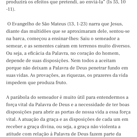
produzirá os efeitos que pretendi, ao enviá-la” (Is 55, 10
-11).
O Evangelho de São Mateus (13, 1-23) narra que Jesus,
diante das multidões que se aproximaram dele, sentou-se
na barca, começou a ensinar-lhes: Saiu o semeador a
semear, e as sementes caíram em terrenos muito diversos.
Ou seja, a eficácia da Palavra, no coração do homem,
depende de suas disposições. Nem todos a aceitam
porque não deixam a Palavra de Deus penetrar fundo em
suas vidas. As provações, as riquezas, os prazeres da vida
impedem que produza fruto.
A parábola do semeador é muito útil para entendermos a
força vital da Palavra de Deus e a necessidade de ter boas
disposições para abrir as portas de nossa vida a essa força
vital. A atuação da graça e as disposições de cada um em
receber a graça divina, ou seja, a graça não violenta a
atitude com relação à Palavra de Deus fazem parte da