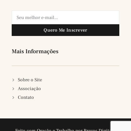
Quero Me Inscrever
Mais Informações
Sobre o Site
Associação
Contato
Feito com Oração e Trabalho por Bravos Digitais.