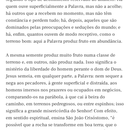
quem ouve superficialmente a Palavra, mas não a acolhe;
há outros que a recebem no momento, mas não têm
constância e perdem tudo; há, depois, aqueles que são
dominados pelas preocupações e seduções do mundo; e
há, enfim, quantos ouvem de modo receptivo, como o
terreno bom: aqui a Palavra produz fruto em abundância.
A mesma semente produz muito fruto numa classe de
terreno e, em outros, não produz nada. Isso significa o
mistério da liberdade do homem perante o dom de Deus.
Jesus semeia, em qualquer parte, a Palavra: nem sequer a
nega aos pecadores, à gente superficial e distraída, aos
homens imersos nos prazeres ou ocupados em negócios,
comparando-os na parábola, à que cai à beira do
caminho, em terrenos pedregosos, ou entre espinhos; isso
significa a grande misericórdia do Senhor! Com efeito,
em sentido espiritual, ensina São João Crisóstomo, “é
possível que a rocha se transforme em boa terra; que o