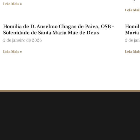
Leia Mais »
Leia Mai
Homilia de D. Anselmo Chagas de Paiva, OSB –
Homili
Solenidade de Santa Maria Mãe de Deus
Maria
2 de janeiro de 2026
2 de ja
Leia Mais »
Leia Mai