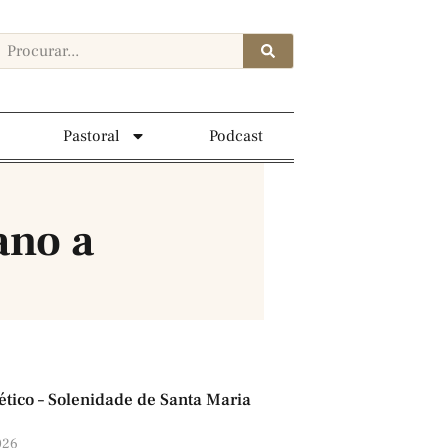
Pastoral
Podcast
ano a
ético – Solenidade de Santa Maria
026