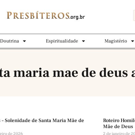
Doutrina
Espiritualidade
Magistério
nta maria mae de deus 
 – Solenidade de Santa Maria Mãe de
Roteiro Homil
Mãe de Deus
neiro de 2026
2 de janeiro de 2