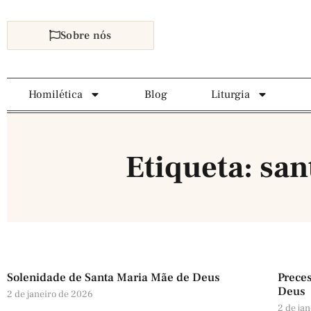
Sobre nós
Homilética
Blog
Liturgia
Etiqueta: sa
Solenidade de Santa Maria Mãe de Deus
Preces
Deus
2 de janeiro de 2026
2 de ja