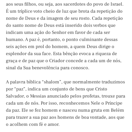
aos seus filhos, ou seja, aos sacerdotes do povo de Israel.
É um tríplice voto cheio de luz que brota da repetição do
nome de Deus e da imagem de seu rosto. Cada repetição
do santo nome de Deus está inserido dois verbos que
indicam uma ação do Senhor em favor de cada ser
humano. A paz é, portanto, o ponto culminante dessas
seis ações em prol do homem, a quem Deus dirige o
esplendor da sua face. Esta bênção evoca a riqueza de
graça e de paz que o Criador concede a cada um de nós,
sinal da Sua benevolência para conosco.
A palavra bíblica “shalom”, que normalmente traduzimos
por “paz”, indica um conjunto de bens que Cristo
Salvador, o Messias anunciado pelos profetas, trouxe para
cada um de nós. Por isso, reconhecemos Nele o Príncipe
da paz. Ele se fez homem e nasceu numa gruta em Belém
para trazer a sua paz aos homens de boa vontade, aos que
o acolhem com fé e amor.