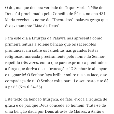
O dogma que declara verdade de fé que Maria é Mãe de
Deus foi proclamado pelo Concílio de Éfeso, no ano 431.
Maria recebeu o nome de “Theotokos”, palavra grega que
diz exatamente “Mãe de Deus”.
Para este dia a Liturgia da Palavra nos apresenta como
primeira leitura a solene bênção que os sacerdotes
pronunciavam sobre os Israelitas nas grandes festas
religiosas, marcada precisamente pelo nome do Senhor,
repetido três vezes, como que para exprimir a plenitude e
a força que deriva desta invocação: “O Senhor te abençoe
e te guarde! O Senhor faça brilhar sobre ti a sua face, e se
compadeça de ti! O Senhor volte para ti o seu rosto e te dê
a paz!” (Nm 6,24-26).
Este texto da bênção litúrgica, de fato, evoca a riqueza de
graça e de paz que Deus concede ao homem. Trata-se de
uma bênção dada por Deus através de Moisés, a Aarão e