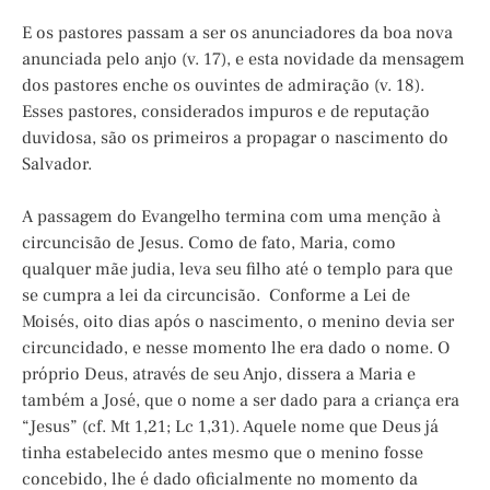
E os pastores passam a ser os anunciadores da boa nova
anunciada pelo anjo (v. 17), e esta novidade da mensagem
dos pastores enche os ouvintes de admiração (v. 18).
Esses pastores, considerados impuros e de reputação
duvidosa, são os primeiros a propagar o nascimento do
Salvador.
A passagem do Evangelho termina com uma menção à
circuncisão de Jesus. Como de fato, Maria, como
qualquer mãe judia, leva seu filho até o templo para que
se cumpra a lei da circuncisão. Conforme a Lei de
Moisés, oito dias após o nascimento, o menino devia ser
circuncidado, e nesse momento lhe era dado o nome. O
próprio Deus, através de seu Anjo, dissera a Maria e
também a José, que o nome a ser dado para a criança era
“Jesus” (cf. Mt 1,21; Lc 1,31). Aquele nome que Deus já
tinha estabelecido antes mesmo que o menino fosse
concebido, lhe é dado oficialmente no momento da