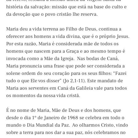
história da salvação: missão que está na base do culto e
da devoção que o povo cristão lhe reserva.
Maria deu a vida terrena ao Filho de Deus, continua a
oferecer aos homens a vida divina, que é o próprio Jesus.
Por esta razão, Maria é considerada mãe de todos os
homens que nascem para a Graça e ao mesmo tempo é
invocada como a Mãe da Igreja. Nas bodas de Caná,
Maria pronuncia uma frase que pode ser considerada a
solene ordem do seu coração para os seus filhos: “Fazei
tudo o que Ele vos disser” (Jo 2,1-11). Este mandato de
Maria aos serventes em Caná da Galileia vale para todos
os momentos da nossa vida cristã.
É no nome de Maria, Mãe de Deus e dos homens, que
desde o dia 1º de Janeiro de 1968 se celebra em todo o
mundo o Dia Mundial da Paz. Ao olharmos Cristo, vindo
sobre a terra para nos dar a sua paz, nós celebramos no