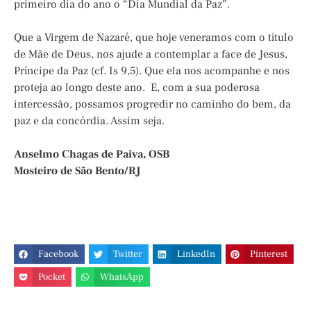
primeiro dia do ano o “Dia Mundial da Paz”.
Que a Virgem de Nazaré, que hoje veneramos com o título
de Mãe de Deus, nos ajude a contemplar a face de Jesus,
Príncipe da Paz (cf. Is 9,5). Que ela nos acompanhe e nos
proteja ao longo deste ano. E, com a sua poderosa
intercessão, possamos progredir no caminho do bem, da
paz e da concórdia. Assim seja.
Anselmo Chagas de Paiva, OSB
Mosteiro de São Bento/RJ
Facebook
Twitter
LinkedIn
Pinterest
Pocket
WhatsApp