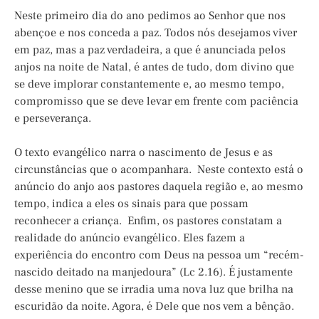
Neste primeiro dia do ano pedimos ao Senhor que nos
abençoe e nos conceda a paz. Todos nós desejamos viver
em paz, mas a paz verdadeira, a que é anunciada pelos
anjos na noite de Natal, é antes de tudo, dom divino que
se deve implorar constantemente e, ao mesmo tempo,
compromisso que se deve levar em frente com paciência
e perseverança.
O texto evangélico narra o nascimento de Jesus e as
circunstâncias que o acompanhara. Neste contexto está o
anúncio do anjo aos pastores daquela região e, ao mesmo
tempo, indica a eles os sinais para que possam
reconhecer a criança. Enfim, os pastores constatam a
realidade do anúncio evangélico. Eles fazem a
experiência do encontro com Deus na pessoa um “recém-
nascido deitado na manjedoura” (Lc 2.16). É justamente
desse menino que se irradia uma nova luz que brilha na
escuridão da noite. Agora, é Dele que nos vem a bênção.