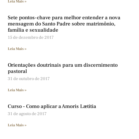
Leia Mais »
Sete pontos-chave para melhor entender a nova
mensagem do Santo Padre sobre matrimônio,
família e sexualidade
15 de dezembro de 2017
Leia Mais »
Orientações doutrinais para um discernimento
pastoral
31 de outubro de 2017
Leia Mais »
Curso – Como aplicar a Amoris Lætitia
31 de agosto de 2017
Leia Mais »