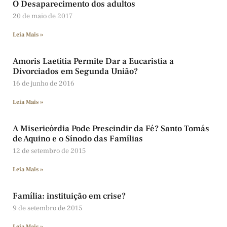
O Desaparecimento dos adultos
20 de maio de 2017
Leia Mais »
Amoris Laetitia Permite Dar a Eucaristia a
Divorciados em Segunda União?
16 de junho de 2016
Leia Mais »
A Misericórdia Pode Prescindir da Fé? Santo Tomás
de Aquino e o Sínodo das Famílias
12 de setembro de 2015
Leia Mais »
Família: instituição em crise?
9 de setembro de 2015
Leia Mais »