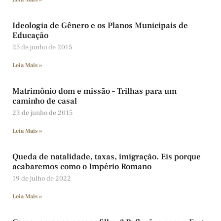
Ideologia de Gênero e os Planos Municipais de
Educação
25 de junho de 2015
Leia Mais »
Matrimônio dom e missão – Trilhas para um
caminho de casal
23 de junho de 2015
Leia Mais »
Queda de natalidade, taxas, imigração. Eis porque
acabaremos como o Império Romano
19 de julho de 2022
Leia Mais »