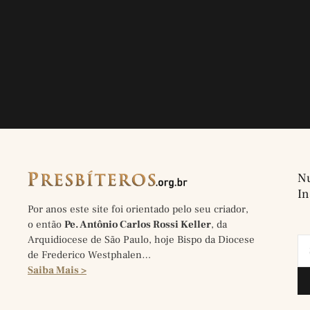
Nu
In
Por anos este site foi orientado pelo seu criador,
o então
Pe. Antônio Carlos Rossi Keller
, da
Arquidiocese de São Paulo, hoje Bispo da Diocese
de Frederico Westphalen…
Saiba Mais >