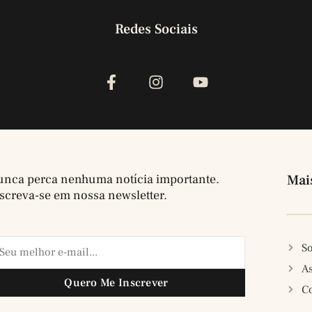
Redes Sociais
nca perca nenhuma notícia importante.
Mai
screva-se em nossa newsletter.
So
A
Quero Me Inscrever
C