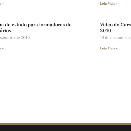
s »
Leia Mais »
a de estudo para formadores de
Vídeo do Curs
ários
2010
ezembro de 2010
14 de dezembro 
s »
Leia Mais »