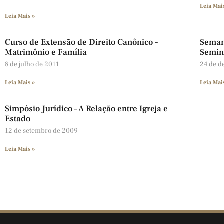
Leia Mai
Leia Mais »
Curso de Extensão de Direito Canônico –
Seman
Matrimônio e Família
Semin
8 de julho de 2011
24 de d
Leia Mais »
Leia Mai
Simpósio Jurídico – A Relação entre Igreja e
Estado
12 de setembro de 2009
Leia Mais »