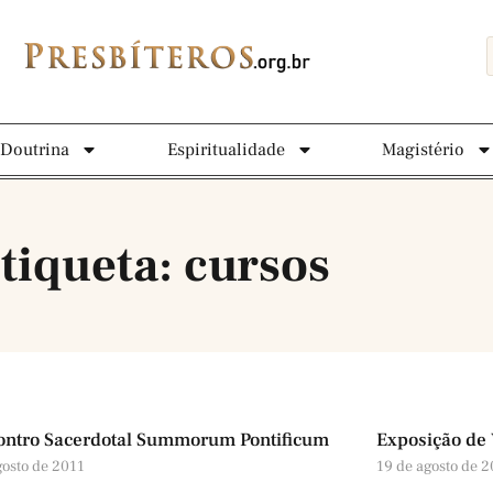
Doutrina
Espiritualidade
Magistério
tiqueta: cursos
contro Sacerdotal Summorum Pontificum
Exposição de 
gosto de 2011
19 de agosto de 