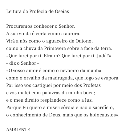
Leitura da Profecia de Oseias
Procuremos conhecer o Senhor.
A sua vinda é certa como a aurora.
Virá a nós como o aguaceiro de Outono,
como a chuva da Primavera sobre a face da terra.
«Que farei por ti, Efraim? Que farei por ti, Judá?»
– diz o Senhor –
«O vosso amor é como o nevoeiro da manhã,
como o orvalho da madrugada, que logo se evapora.
Por isso vos castiguei por meio dos Profetas
e vos matei com palavras da minha boca;
e o meu direito resplandece como a luz.
Porque Eu quero a misericórdia e não o sacrifício,
o conhecimento de Deus, mais que os holocaustos».
AMBIENTE