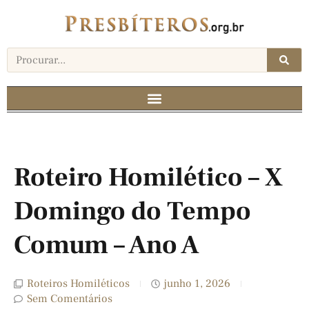
Roteiro Homilético – X
Domingo do Tempo
Comum – Ano A
Roteiros Homiléticos
junho 1, 2026
Sem Comentários