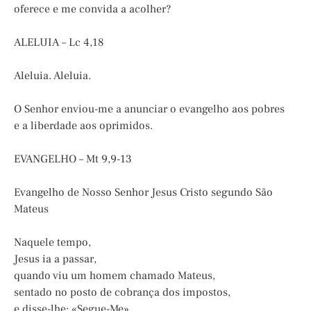
oferece e me convida a acolher?
ALELUIA – Lc 4,18
Aleluia. Aleluia.
O Senhor enviou-me a anunciar o evangelho aos pobres
e a liberdade aos oprimidos.
EVANGELHO – Mt 9,9-13
Evangelho de Nosso Senhor Jesus Cristo segundo São
Mateus
Naquele tempo,
Jesus ia a passar,
quando viu um homem chamado Mateus,
sentado no posto de cobrança dos impostos,
e disse-lhe: «Segue-Me».