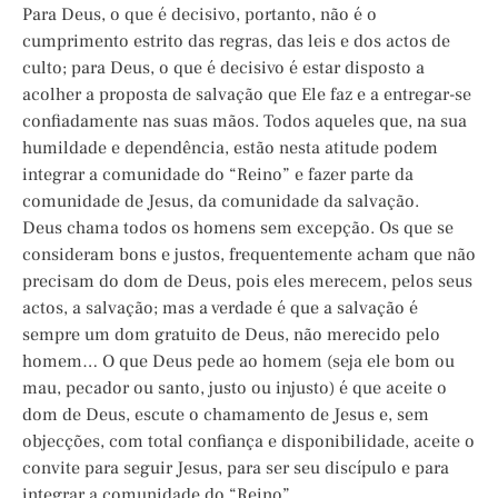
Para Deus, o que é decisivo, portanto, não é o
cumprimento estrito das regras, das leis e dos actos de
culto; para Deus, o que é decisivo é estar disposto a
acolher a proposta de salvação que Ele faz e a entregar-se
confiadamente nas suas mãos. Todos aqueles que, na sua
humildade e dependência, estão nesta atitude podem
integrar a comunidade do “Reino” e fazer parte da
comunidade de Jesus, da comunidade da salvação.
Deus chama todos os homens sem excepção. Os que se
consideram bons e justos, frequentemente acham que não
precisam do dom de Deus, pois eles merecem, pelos seus
actos, a salvação; mas a verdade é que a salvação é
sempre um dom gratuito de Deus, não merecido pelo
homem… O que Deus pede ao homem (seja ele bom ou
mau, pecador ou santo, justo ou injusto) é que aceite o
dom de Deus, escute o chamamento de Jesus e, sem
objecções, com total confiança e disponibilidade, aceite o
convite para seguir Jesus, para ser seu discípulo e para
integrar a comunidade do “Reino”.