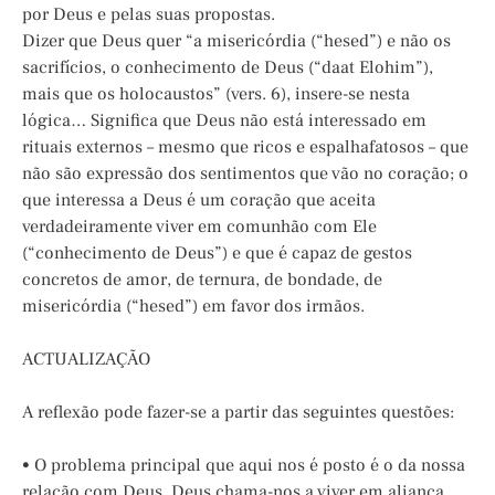
por Deus e pelas suas propostas.
Dizer que Deus quer “a misericórdia (“hesed”) e não os
sacrifícios, o conhecimento de Deus (“daat Elohim”),
mais que os holocaustos” (vers. 6), insere-se nesta
lógica… Significa que Deus não está interessado em
rituais externos – mesmo que ricos e espalhafatosos – que
não são expressão dos sentimentos que vão no coração; o
que interessa a Deus é um coração que aceita
verdadeiramente viver em comunhão com Ele
(“conhecimento de Deus”) e que é capaz de gestos
concretos de amor, de ternura, de bondade, de
misericórdia (“hesed”) em favor dos irmãos.
ACTUALIZAÇÃO
A reflexão pode fazer-se a partir das seguintes questões:
• O problema principal que aqui nos é posto é o da nossa
relação com Deus. Deus chama-nos a viver em aliança