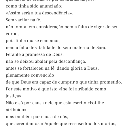
como tinha sido anunciado:
«Assim será a tua descendência».
Sem vacilar na fé,
não tomou em consideração nem a falta de vigor do seu
corpo,
pois tinha quase cem anos,
nem a falta de vitalidade do seio materno de Sara.
Perante a promessa de Deus,
não se deixou abalar pela desconfiança,
antes se fortaleceu na fé, dando glória a Deus,
plenamente convencido
de que Deus era capaz de cumprir o que tinha prometido.
Por este motivo é que isto «lhe foi atribuído como
justiça».
Não é só por causa dele que está escrito «Foi-lhe
atribuído»,
mas também por causa de nós,
que acreditamos n’Aquele que ressuscitou dos mortos,