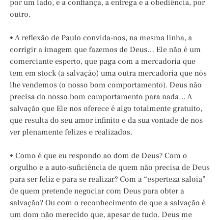
por um lado, e a confiança, a entrega e a obediência, por
outro.
• A reflexão de Paulo convida-nos, na mesma linha, a
corrigir a imagem que fazemos de Deus… Ele não é um
comerciante esperto, que paga com a mercadoria que
tem em stock (a salvação) uma outra mercadoria que nós
lhe vendemos (o nosso bom comportamento). Deus não
precisa do nosso bom comportamento para nada… A
salvação que Ele nos oferece é algo totalmente gratuito,
que resulta do seu amor infinito e da sua vontade de nos
ver plenamente felizes e realizados.
• Como é que eu respondo ao dom de Deus? Com o
orgulho e a auto-suficiência de quem não precisa de Deus
para ser feliz e para se realizar? Com a “esperteza saloia”
de quem pretende negociar com Deus para obter a
salvação? Ou com o reconhecimento de que a salvação é
um dom não merecido que, apesar de tudo, Deus me