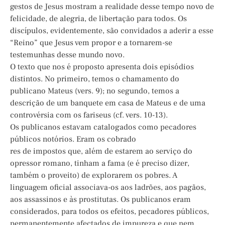
gestos de Jesus mostram a realidade desse tempo novo de
felicidade, de alegria, de libertação para todos. Os
discípulos, evidentemente, são convidados a aderir a esse
“Reino” que Jesus vem propor e a tornarem-se
testemunhas desse mundo novo.
O texto que nos é proposto apresenta dois episódios
distintos. No primeiro, temos o chamamento do
publicano Mateus (vers. 9); no segundo, temos a
descrição de um banquete em casa de Mateus e de uma
controvérsia com os fariseus (cf. vers. 10-13).
Os publicanos estavam catalogados como pecadores
públicos notórios. Eram os cobrado
res de impostos que, além de estarem ao serviço do
opressor romano, tinham a fama (e é preciso dizer,
também o proveito) de explorarem os pobres. A
linguagem oficial associava-os aos ladrões, aos pagãos,
aos assassinos e às prostitutas. Os publicanos eram
considerados, para todos os efeitos, pecadores públicos,
permanentemente afectados de impureza e que nem