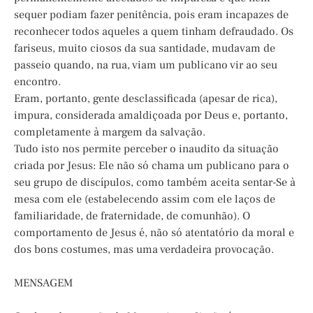
sequer podiam fazer penitência, pois eram incapazes de
reconhecer todos aqueles a quem tinham defraudado. Os
fariseus, muito ciosos da sua santidade, mudavam de
passeio quando, na rua, viam um publicano vir ao seu
encontro.
Eram, portanto, gente desclassificada (apesar de rica),
impura, considerada amaldiçoada por Deus e, portanto,
completamente à margem da salvação.
Tudo isto nos permite perceber o inaudito da situação
criada por Jesus: Ele não só chama um publicano para o
seu grupo de discípulos, como também aceita sentar-Se à
mesa com ele (estabelecendo assim com ele laços de
familiaridade, de fraternidade, de comunhão). O
comportamento de Jesus é, não só atentatório da moral e
dos bons costumes, mas uma verdadeira provocação.
MENSAGEM