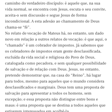
caminho do verdadeiro discípulo: é aquele que, na sua
vida normal, se encontra com Jesus, escuta o seu convite,
aceita-o sem discussão e segue Jesus de forma
incondicional. A esta adesão ao chamamento de Deus
chama-se “fé”.
No relato de vocação de Mateus há, no entanto, um dado
novo em relação a outros relatos de vocação: é que aqui, o
“chamado” é um cobrador de impostos. Já sabemos que
os cobradores de impostos eram gente desclassificada,
excluída da vida social e religiosa do Povo de Deus,
catalogada como pecadora, e sem qualquer possibilidade
de salvação e de relação com Deus. Jesus, no entanto,
pretende demonstrar que, na casa do “Reino”, há lugar
para todos, mesmo para aqueles que o mundo considera
desclassificados e marginais. Deus tem uma proposta de
salvação para apresentar a todos os homens, sem
excepção; e essa proposta não distingue entre bons e
maus: é uma proposta que se destina a todos aqueles que
estiverem interessados em acolhê-la.