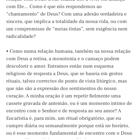
com Ele… Como é que nós respondemos ao
“chamamento” de Deus? Com uma adesão verdadeira e
sincera, que implica a totalidade da nossa vida, ou com
um compromisso de “meias tintas”, sem exigência nem
radicalidade?
• Como numa relação humana, também na nossa relação
com Deus a rotina, a monotonia e o cansaço podem
descolorir o amor. Entramos então num esquema
religioso de resposta a Deus, que se baseia em gestos
rituais, talvez correctos do ponto de vista litúrgico, mas
que não são a expressão dos sentimentos do nosso
coração. A minha oração é um repetir fielmente uma
cassete gravada de antemão, ou é um momento íntimo de
encontro com o Senhor e de resposta ao seu amor? A
Eucaristia é, para mim, um ritual obrigatório, que eu
cumpro diária ou semanalmente porque está no horário,
ou é esse momento fundamental de encontro com o Deus