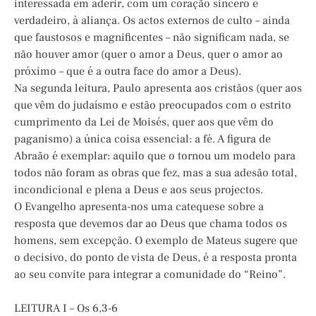
interessada em aderir, com um coração sincero e
verdadeiro, à aliança. Os actos externos de culto – ainda
que faustosos e magnificentes – não significam nada, se
não houver amor (quer o amor a Deus, quer o amor ao
próximo – que é a outra face do amor a Deus).
Na segunda leitura, Paulo apresenta aos cristãos (quer aos
que vêm do judaísmo e estão preocupados com o estrito
cumprimento da Lei de Moisés, quer aos que vêm do
paganismo) a única coisa essencial: a fé. A figura de
Abraão é exemplar: aquilo que o tornou um modelo para
todos não foram as obras que fez, mas a sua adesão total,
incondicional e plena a Deus e aos seus projectos.
O Evangelho apresenta-nos uma catequese sobre a
resposta que devemos dar ao Deus que chama todos os
homens, sem excepção. O exemplo de Mateus sugere que
o decisivo, do ponto de vista de Deus, é a resposta pronta
ao seu convite para integrar a comunidade do “Reino”.
LEITURA I – Os 6,3-6