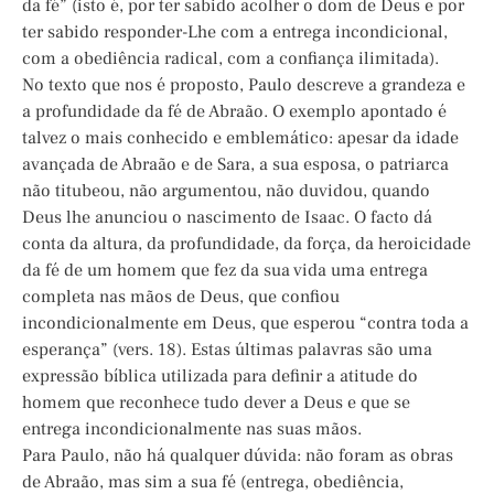
da fé” (isto é, por ter sabido acolher o dom de Deus e por
ter sabido responder-Lhe com a entrega incondicional,
com a obediência radical, com a confiança ilimitada).
No texto que nos é proposto, Paulo descreve a grandeza e
a profundidade da fé de Abraão. O exemplo apontado é
talvez o mais conhecido e emblemático: apesar da idade
avançada de Abraão e de Sara, a sua esposa, o patriarca
não titubeou, não argumentou, não duvidou, quando
Deus lhe anunciou o nascimento de Isaac. O facto dá
conta da altura, da profundidade, da força, da heroicidade
da fé de um homem que fez da sua vida uma entrega
completa nas mãos de Deus, que confiou
incondicionalmente em Deus, que esperou “contra toda a
esperança” (vers. 18). Estas últimas palavras são uma
expressão bíblica utilizada para definir a atitude do
homem que reconhece tudo dever a Deus e que se
entrega incondicionalmente nas suas mãos.
Para Paulo, não há qualquer dúvida: não foram as obras
de Abraão, mas sim a sua fé (entrega, obediência,