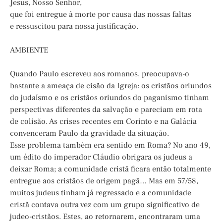
Jesus, Nosso Senhor,
que foi entregue à morte por causa das nossas faltas
e ressuscitou para nossa justificação.
AMBIENTE
Quando Paulo escreveu aos romanos, preocupava-o
bastante a ameaça de cisão da Igreja: os cristãos oriundos
do judaísmo e os cristãos oriundos do paganismo tinham
perspectivas diferentes da salvação e pareciam em rota
de colisão. As crises recentes em Corinto e na Galácia
convenceram Paulo da gravidade da situação.
Esse problema também era sentido em Roma? No ano 49,
um édito do imperador Cláudio obrigara os judeus a
deixar Roma; a comunidade cristã ficara então totalmente
entregue aos cristãos de origem pagã… Mas em 57/58,
muitos judeus tinham já regressado e a comunidade
cristã contava outra vez com um grupo significativo de
judeo-cristãos. Estes, ao retornarem, encontraram uma