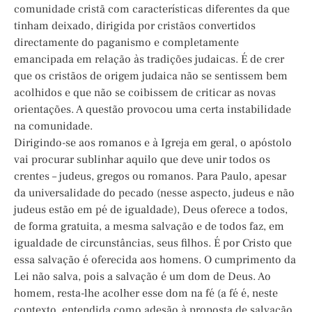
comunidade cristã com características diferentes da que
tinham deixado, dirigida por cristãos convertidos
directamente do paganismo e completamente
emancipada em relação às tradições judaicas. É de crer
que os cristãos de origem judaica não se sentissem bem
acolhidos e que não se coibissem de criticar as novas
orientações. A questão provocou uma certa instabilidade
na comunidade.
Dirigindo-se aos romanos e à Igreja em geral, o apóstolo
vai procurar sublinhar aquilo que deve unir todos os
crentes – judeus, gregos ou romanos. Para Paulo, apesar
da universalidade do pecado (nesse aspecto, judeus e não
judeus estão em pé de igualdade), Deus oferece a todos,
de forma gratuita, a mesma salvação e de todos faz, em
igualdade de circunstâncias, seus filhos. É por Cristo que
essa salvação é oferecida aos homens. O cumprimento da
Lei não salva, pois a salvação é um dom de Deus. Ao
homem, resta-lhe acolher esse dom na fé (a fé é, neste
contexto, entendida como adesão à proposta de salvação