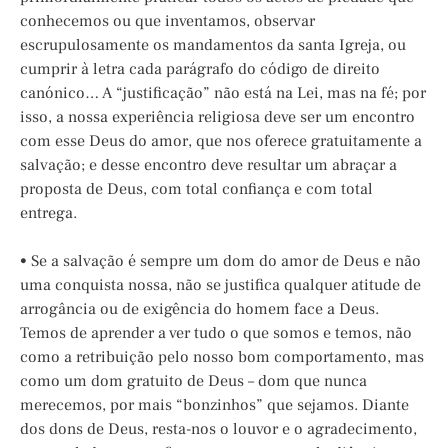
conhecemos ou que inventamos, observar
escrupulosamente os mandamentos da santa Igreja, ou
cumprir à letra cada parágrafo do código de direito
canónico… A “justificação” não está na Lei, mas na fé; por
isso, a nossa experiência religiosa deve ser um encontro
com esse Deus do amor, que nos oferece gratuitamente a
salvação; e desse encontro deve resultar um abraçar a
proposta de Deus, com total confiança e com total
entrega.
• Se a salvação é sempre um dom do amor de Deus e não
uma conquista nossa, não se justifica qualquer atitude de
arrogância ou de exigência do homem face a Deus.
Temos de aprender a ver tudo o que somos e temos, não
como a retribuição pelo nosso bom comportamento, mas
como um dom gratuito de Deus – dom que nunca
merecemos, por mais “bonzinhos” que sejamos. Diante
dos dons de Deus, resta-nos o louvor e o agradecimento,