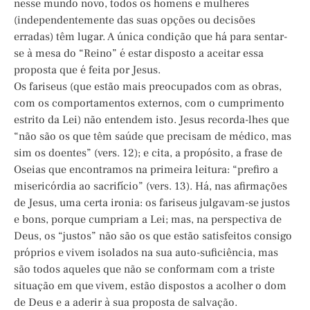
nesse mundo novo, todos os homens e mulheres
(independentemente das suas opções ou decisões
erradas) têm lugar. A única condição que há para sentar-
se à mesa do “Reino” é estar disposto a aceitar essa
proposta que é feita por Jesus.
Os fariseus (que estão mais preocupados com as obras,
com os comportamentos externos, com o cumprimento
estrito da Lei) não entendem isto. Jesus recorda-lhes que
“não são os que têm saúde que precisam de médico, mas
sim os doentes” (vers. 12); e cita, a propósito, a frase de
Oseias que encontramos na primeira leitura: “prefiro a
misericórdia ao sacrifício” (vers. 13). Há, nas afirmações
de Jesus, uma certa ironia: os fariseus julgavam-se justos
e bons, porque cumpriam a Lei; mas, na perspectiva de
Deus, os “justos” não são os que estão satisfeitos consigo
próprios e vivem isolados na sua auto-suficiência, mas
são todos aqueles que não se conformam com a triste
situação em que vivem, estão dispostos a acolher o dom
de Deus e a aderir à sua proposta de salvação.