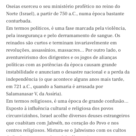
Oseias exerceu o seu ministério profético no reino do
Norte (Israel), a partir de 750 a.C., numa época bastante
conturbada.
Em termos políticos, é uma fase marcada pela violência,
pela insegurança e pelo derramamento de sangue. Os
reinados são curtos e terminam invariavelmente em
revoluções, assassínios, massacres… Por outro lado, o
aventureirismo dos dirigentes e os jogos de alianças
políticas com as potências da época causam grande
instabilidade e anunciam o desastre nacional e a perda da
independência (o que acontece alguns anos mais tarde,
em 721 a.C., quando a Samaria é arrasada por
Salamanasar V, da Assíria).
Em termos religiosos, é uma época de grande confusão…
Exposto à influência cultural e religiosa dos povos
circunvizinhos, Israel acolhe diversos deuses estrangeiros
que coabitam com Jahwéh, no coração do Povo e nos
centros religiosos. Mistura-se o Jahwismo com os cultos