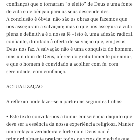
confiança) que o tornaram “o eleito” de Deus e uma fonte
de vida e de bênção para os seus descendentes.
A conclusão é óbvia: não são as obras que fazemos que
nos asseguram a salvação; mas o que nos assegura a vida
plena e definitiva é a nossa fé – isto é, uma adesão radical,
confiante, ilimitada à oferta de salvação que, em Jesus,
Deus nos faz. A salvação não é uma conquista do homem,
mas um dom de Deus, oferecido gratuitamente por amor,
e que o homem é convidado a acolher com fé, com
serenidade, com confiança.
ACTUALIZAÇÃO
A reflexão pode fazer-se a partir das seguintes linhas:
• Este texto convida-nos a tomar consciência daquilo que
deve ser a essência da nossa experiência religiosa. Manter
uma relação verdadeira e forte com Deus não é
primordialmente praticar todos os actos de piedade que