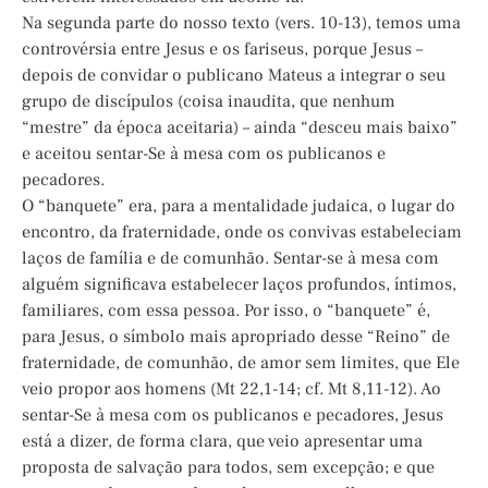
Na segunda parte do nosso texto (vers. 10-13), temos uma
controvérsia entre Jesus e os fariseus, porque Jesus –
depois de convidar o publicano Mateus a integrar o seu
grupo de discípulos (coisa inaudita, que nenhum
“mestre” da época aceitaria) – ainda “desceu mais baixo”
e aceitou sentar-Se à mesa com os publicanos e
pecadores.
O “banquete” era, para a mentalidade judaica, o lugar do
encontro, da fraternidade, onde os convivas estabeleciam
laços de família e de comunhão. Sentar-se à mesa com
alguém significava estabelecer laços profundos, íntimos,
familiares, com essa pessoa. Por isso, o “banquete” é,
para Jesus, o símbolo mais apropriado desse “Reino” de
fraternidade, de comunhão, de amor sem limites, que Ele
veio propor aos homens (Mt 22,1-14; cf. Mt 8,11-12). Ao
sentar-Se à mesa com os publicanos e pecadores, Jesus
está a dizer, de forma clara, que veio apresentar uma
proposta de salvação para todos, sem excepção; e que