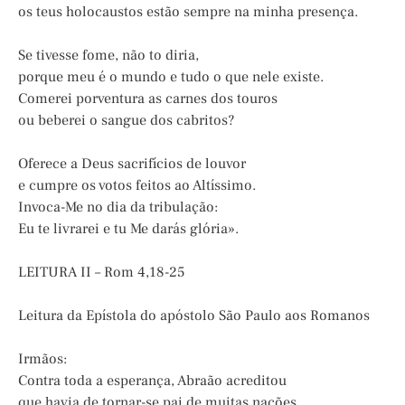
os teus holocaustos estão sempre na minha presença.
Se tivesse fome, não to diria,
porque meu é o mundo e tudo o que nele existe.
Comerei porventura as carnes dos touros
ou beberei o sangue dos cabritos?
Oferece a Deus sacrifícios de louvor
e cumpre os votos feitos ao Altíssimo.
Invoca-Me no dia da tribulação:
Eu te livrarei e tu Me darás glória».
LEITURA II – Rom 4,18-25
Leitura da Epístola do apóstolo São Paulo aos Romanos
Irmãos:
Contra toda a esperança, Abraão acreditou
que havia de tornar-se pai de muitas nações,