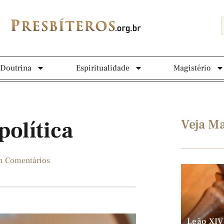
Doutrina
Espiritualidade
Magistério
Veja Ma
política
m Comentários
Leão XIV