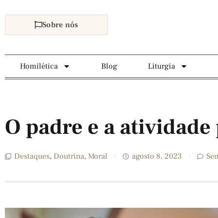
Sobre nós
Homilética
Blog
Liturgia
O padre e a atividade 
Destaques
,
Doutrina
,
Moral
agosto 8, 2023
Se