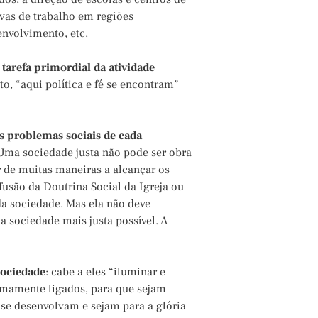
ivas de trabalho em regiões
nvolvimento, etc.
 tarefa primordial da atividade
to, “aqui política e fé se encontram”
os problemas sociais de cada
“Uma sociedade justa não pode ser obra
r de muitas maneiras a alcançar os
ifusão da Doutrina Social da Igreja ou
da sociedade. Mas ela não deve
a sociedade mais justa possível. A
sociedade
: cabe a eles “iluminar e
timamente ligados, para que sejam
 se desenvolvam e sejam para a glória