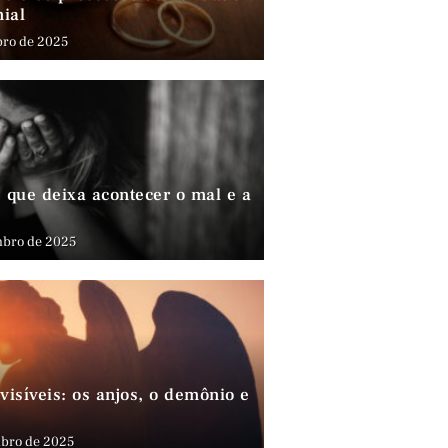
nial
bro de 2025
que deixa acontecer o mal e a
mbro de 2025
visíveis: os anjos, o demônio e
bro de 2025