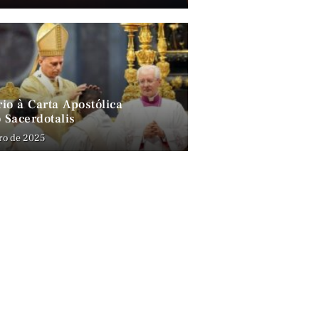
io à Carta Apostólica
 Sacerdotalis
ro de 2025