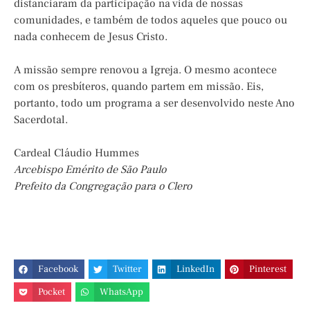
distanciaram da participação na vida de nossas
comunidades, e também de todos aqueles que pouco ou
nada conhecem de Jesus Cristo.
A missão sempre renovou a Igreja. O mesmo acontece
com os presbíteros, quando partem em missão. Eis,
portanto, todo um programa a ser desenvolvido neste Ano
Sacerdotal.
Cardeal Cláudio Hummes
Arcebispo Emérito de São Paulo
Prefeito da Congregação para o Clero
Facebook
Twitter
LinkedIn
Pinterest
Pocket
WhatsApp