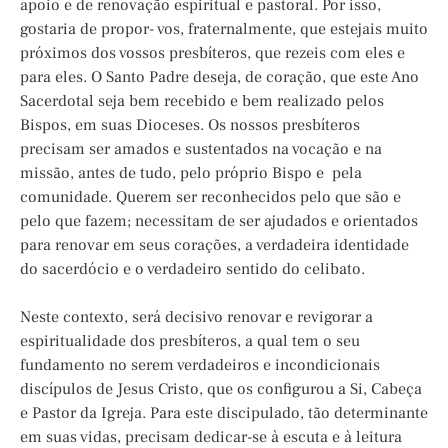
apoio e de renovação espiritual e pastoral. Por isso,
gostaria de propor- vos, fraternalmente, que estejais muito
próximos dos vossos presbíteros, que rezeis com eles e
para eles. O Santo Padre deseja, de coração, que este Ano
Sacerdotal seja bem recebido e bem realizado pelos
Bispos, em suas Dioceses. Os nossos presbíteros
precisam ser amados e sustentados na vocação e na
missão, antes de tudo, pelo próprio Bispo e pela
comunidade. Querem ser reconhecidos pelo que são e
pelo que fazem; necessitam de ser ajudados e orientados
para renovar em seus corações, a verdadeira identidade
do sacerdócio e o verdadeiro sentido do celibato.
Neste contexto, será decisivo renovar e revigorar a
espiritualidade dos presbíteros, a qual tem o seu
fundamento no serem verdadeiros e incondicionais
discípulos de Jesus Cristo, que os configurou a Si, Cabeça
e Pastor da Igreja. Para este discipulado, tão determinante
em suas vidas, precisam dedicar-se à escuta e à leitura