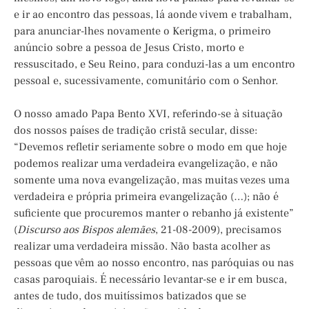
e ir ao encontro das pessoas, lá aonde vivem e trabalham,
para anunciar-lhes novamente o Kerigma, o primeiro
anúncio sobre a pessoa de Jesus Cristo, morto e
ressuscitado, e Seu Reino, para conduzi-las a um encontro
pessoal e, sucessivamente, comunitário com o Senhor.
O nosso amado Papa Bento XVI, referindo-se à situação
dos nossos países de tradição cristã secular, disse:
“Devemos refletir seriamente sobre o modo em que hoje
podemos realizar uma verdadeira evangelização, e não
somente uma nova evangelização, mas muitas vezes uma
verdadeira e própria primeira evangelização (…); não é
suficiente que procuremos manter o rebanho já existente”
(
Discurso aos Bispos alemães
, 21-08-2009), precisamos
realizar uma verdadeira missão. Não basta acolher as
pessoas que vêm ao nosso encontro, nas paróquias ou nas
casas paroquiais. É necessário levantar-se e ir em busca,
antes de tudo, dos muitíssimos batizados que se