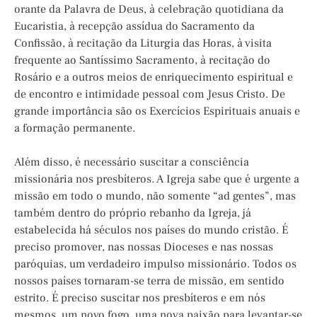
orante da Palavra de Deus, à celebração quotidiana da
Eucaristia, à recepção assídua do Sacramento da
Confissão, à recitação da Liturgia das Horas, à visita
frequente ao Santíssimo Sacramento, à recitação do
Rosário e a outros meios de enriquecimento espiritual e
de encontro e intimidade pessoal com Jesus Cristo. De
grande importância são os Exercícios Espirituais anuais e
a formação permanente.
Além disso, é necessário suscitar a consciência
missionária nos presbíteros. A Igreja sabe que é urgente a
missão em todo o mundo, não somente “ad gentes”, mas
também dentro do próprio rebanho da Igreja, já
estabelecida há séculos nos países do mundo cristão. É
preciso promover, nas nossas Dioceses e nas nossas
paróquias, um verdadeiro impulso missionário. Todos os
nossos países tornaram-se terra de missão, em sentido
estrito. É preciso suscitar nos presbíteros e em nós
mesmos, um novo fogo, uma nova paixão para levantar-se