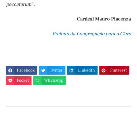
peccatorum
”.
Cardeal Mauro Piacenza
Prefeito da Congregação para o Clero
Facebook
Twitter
LinkedIn
Pinterest
Pocket
WhatsApp