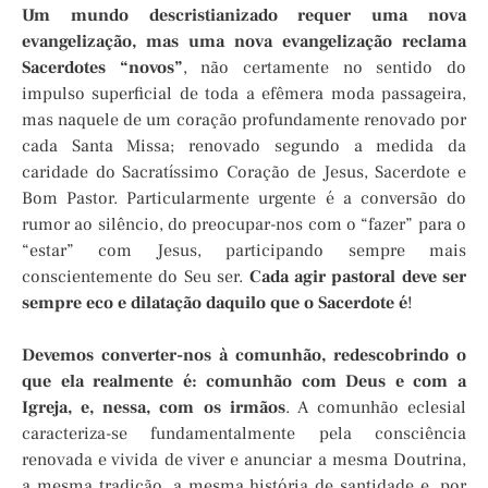
Um mundo descristianizado requer uma nova
evangelização, mas uma nova evangelização reclama
Sacerdotes “novos”
, não certamente no sentido do
impulso superficial de toda a efêmera moda passageira,
mas naquele de um coração profundamente renovado por
cada Santa Missa; renovado segundo a medida da
caridade do Sacratíssimo Coração de Jesus, Sacerdote e
Bom Pastor. Particularmente urgente é a conversão do
rumor ao silêncio, do preocupar-nos com o “fazer” para o
“estar” com Jesus, participando sempre mais
conscientemente do Seu ser.
Cada agir pastoral deve ser
sempre eco e dilatação daquilo que o Sacerdote é
!
Devemos converter-nos à comunhão, redescobrindo o
que ela realmente é: comunhão com Deus e com a
Igreja, e, nessa, com os irmãos
. A comunhão eclesial
caracteriza-se fundamentalmente pela consciência
renovada e vivida de viver e anunciar a mesma Doutrina,
a mesma tradição, a mesma história de santidade e, por