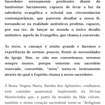
Sacerdotes serenamente penitentes diante do
Santíssimo Sacramento, capazes de levar a luz da
sabedoria evangélica e eclesial nas circunstâncias
contemporâneas, que parecem desafiar a nossa fé,
tornando-se na realidade autênticos profetas, capazes,
por sua vez, de lançar ao mundo o único desafio
autêntico: aquele do Evangelho, que chama à conversão
.
Às vezes, o cansaço é muito grande e fazemos e
experiência de sermos poucos, frente às necessidades
da Igreja. Mas, se não nos convertemos, seremos
sempre menos, porque somente um sacerdote
renovado, convertido, “novo” torna-se instrumento
através do qual o Espírito chama a novos sacerdotes
.
À Beata Virgem Maria, Rainha dos Apóstolos, confiamos
esse caminho quaresmal, implorando da Divina
Misericórdia que, a partir do modelo da Mãe celeste,
também o nosso coração sacerdotal torne-se “
Refugium