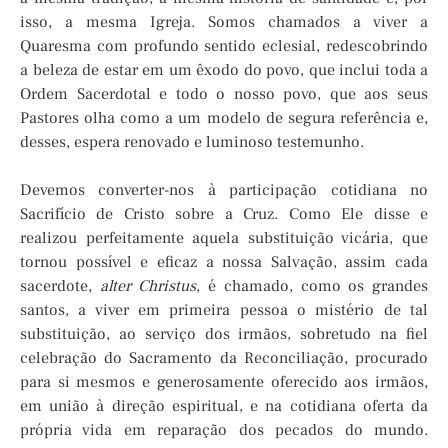
isso, a mesma Igreja. Somos chamados a viver a
Quaresma com profundo sentido eclesial, redescobrindo
a beleza de estar em um êxodo do povo, que inclui toda a
Ordem Sacerdotal e todo o nosso povo, que aos seus
Pastores olha como a um modelo de segura referência e,
desses, espera renovado e luminoso testemunho.
Devemos converter-nos à participação cotidiana no
Sacrifício de Cristo sobre a Cruz. Como Ele disse e
realizou perfeitamente aquela substituição vicária, que
tornou possível e eficaz a nossa Salvação, assim cada
sacerdote,
alter Christus
, é chamado, como os grandes
santos, a viver em primeira pessoa o mistério de tal
substituição, ao serviço dos irmãos, sobretudo na fiel
celebração do Sacramento da Reconciliação, procurado
para si mesmos e generosamente oferecido aos irmãos,
em união à direção espiritual, e na cotidiana oferta da
própria vida em reparação dos pecados do mundo.