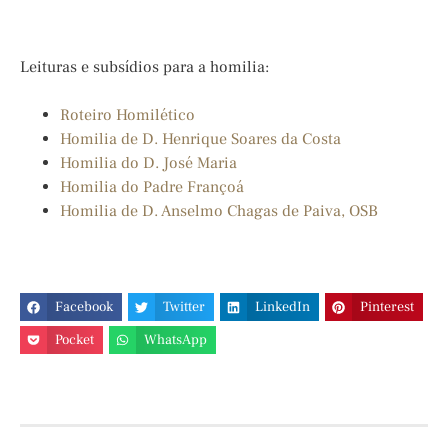
Leituras e subsídios para a homilia:
Roteiro Homilético
Homilia de D. Henrique Soares da Costa
Homilia do D. José Maria
Homilia do Padre Françoá
Homilia de D. Anselmo Chagas de Paiva, OSB
Facebook
Twitter
LinkedIn
Pinterest
Pocket
WhatsApp