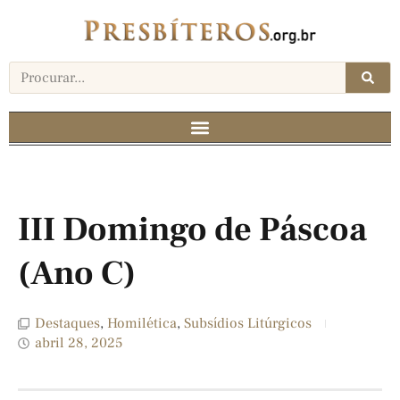
III Domingo de Páscoa
(Ano C)
Destaques
,
Homilética
,
Subsídios Litúrgicos
abril 28, 2025