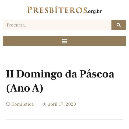
II Domingo da Páscoa
(Ano A)
Homilética
abril 17, 2020