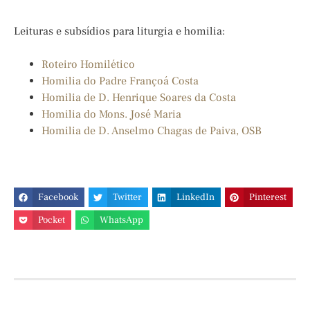
Leituras e subsídios para liturgia e homilia:
Roteiro Homilético
Homilia do Padre Françoá Costa
Homilia de D. Henrique Soares da Costa
Homilia do Mons. José Maria
Homilia de D. Anselmo Chagas de Paiva, OSB
Facebook
Twitter
LinkedIn
Pinterest
Pocket
WhatsApp