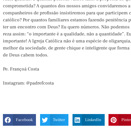
comprometida? A quantos dos nossos amigos convidaremos a 
companheiros de profissão insistiremos para que participem
católico? Por quantos familiares estamos fazendo penitência p
ter um encontro com Deus? Eu quero números. Não podemos 
reza assim: “o importante é a qualidade, não a quantidade”. 
importante! A Igreja Católica não é uma espécie de oligarquia
melhor da sociedade, de gente chique e inteligente que form
de Deus cabem todos.
Pe. Françoá Costa
Instagram: @padrefcosta
Facebook
Twitter
LinkedIn
Pinte