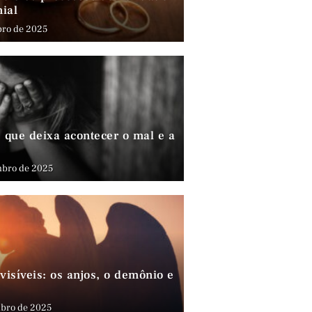
nial
bro de 2025
que deixa acontecer o mal e a
mbro de 2025
visíveis: os anjos, o demônio e
bro de 2025