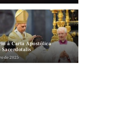
io à Carta Apostólica
 Sacerdotalis
ro de 2025