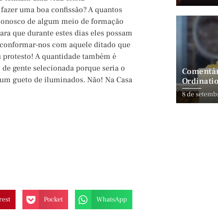
fazer uma boa confissão? A quantos
 conosco de algum meio de formação
ara que durante estes dias eles possam
conformar-nos com aquele ditado que
Eu protesto! A quantidade também é
, de gente selecionada porque seria o
Comentár
a um gueto de iluminados. Não! Na Casa
Ordinatio
8 de setemb
rest
Pocket
WhatsApp