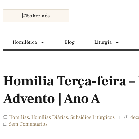
Sobre nós
Homilética
Blog
Liturgia
Homilia Terça-feira –
Advento | Ano A
Homilias
,
Homílias Diárias
,
Subsídios Litúrgicos
dez
Sem Comentários