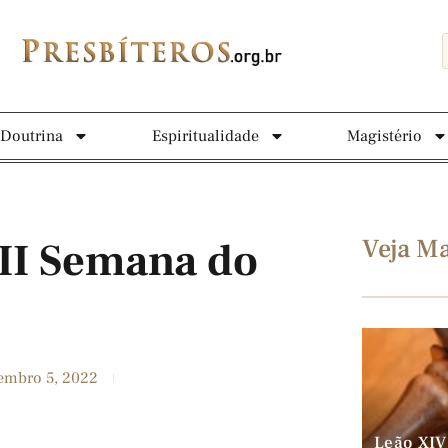
Doutrina
Espiritualidade
Magistério
Veja Ma
 II Semana do
embro 5, 2022
Leão XIV