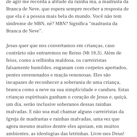
de agir me recorda a atitude da rainha má, a madrasta da
Branca de Neve, que espera sempre receber a resposta de
que ela é a pessoa mais bela do mundo. Você não tem
síndrome de MBN, né? MBN? Significa “madrasta da
Branca de Neve”.
Jesus quer que nos convertamos em crianças, caso
contrário não entraremos no Reino (Mt 18,3). Além de
feios, como a velhinha maldosa, os carreiristas
falsamente humildes, enganam com corpetes apertados,
pentes envenenados e maçãs venenosas. Eles são
incapazes de reconhecer a soberania de uma criança,
branca como a neve na sua simplicidade e candura. Estas
crianças espirituais ganham o coração de Jesus e, quiçá,
um dia, serão inclusive soberanos dessas rainhas
malvadas. E não soa mal chamar alguns carreiristas da
Igreja de madrastas e rainhas malvadas, uma vez que
agora mesmo muitos dentre eles apoiam, em muitos
ambientes, as ideologias das letrinhas. Livre-nos Deus!