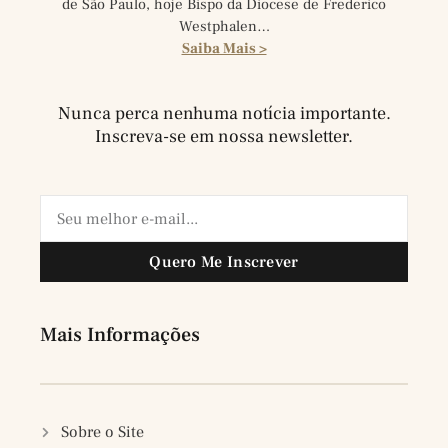
de São Paulo, hoje Bispo da Diocese de Frederico
Westphalen…
Saiba Mais >
Nunca perca nenhuma notícia importante.
Inscreva-se em nossa newsletter.
Quero Me Inscrever
Mais Informações
Sobre o Site