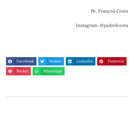
Pe. Françoá Costa
Instagram: @padrefcosta
Facebook
Twitter
LinkedIn
Pinterest
Pocket
WhatsApp