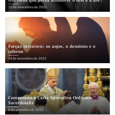
Um Deus que deixa acontecer o mal e a dor?
20 de novembro de 2025
Forças invisíveis: os anjos, o demônio e o
inferno
14 de novembro de 2025
Comentário à Carta Apostólica Ordinatio
Sacerdotalis
8 de setembro de 2025