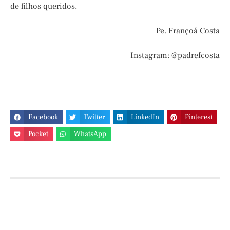
de filhos queridos.
Pe. Françoá Costa
Instagram: @padrefcosta
Facebook
Twitter
LinkedIn
Pinterest
Pocket
WhatsApp