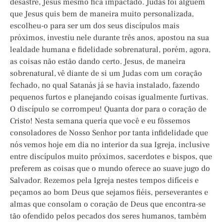
desastre, Jesus mesmo fica impactado. Judas foi alguém
que Jesus quis bem de maneira muito personalizada,
escolheu-o para ser um dos seus discípulos mais
próximos, investiu nele durante três anos, apostou na sua
lealdade humana e fidelidade sobrenatural, porém, agora,
as coisas não estão dando certo. Jesus, de maneira
sobrenatural, vê diante de si um Judas com um coração
fechado, no qual Satanás já se havia instalado, fazendo
pequenos furtos e planejando coisas igualmente furtivas.
O discípulo se corrompeu! Quanta dor para o coração de
Cristo! Nesta semana queria que você e eu fôssemos
consoladores de Nosso Senhor por tanta infidelidade que
nós vemos hoje em dia no interior da sua Igreja, inclusive
entre discípulos muito próximos, sacerdotes e bispos, que
preferem as coisas que o mundo oferece ao suave jugo do
Salvador. Rezemos pela Igreja nestes tempos difíceis e
peçamos ao bom Deus que sejamos fiéis, perseverantes e
almas que consolam o coração de Deus que encontra-se
tão ofendido pelos pecados dos seres humanos, também