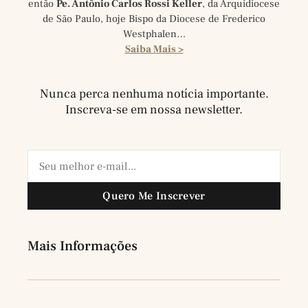
então
Pe. Antônio Carlos Rossi Keller
, da Arquidiocese
de São Paulo, hoje Bispo da Diocese de Frederico
Westphalen…
Saiba Mais >
Nunca perca nenhuma notícia importante.
Inscreva-se em nossa newsletter.
Quero Me Inscrever
Mais Informações