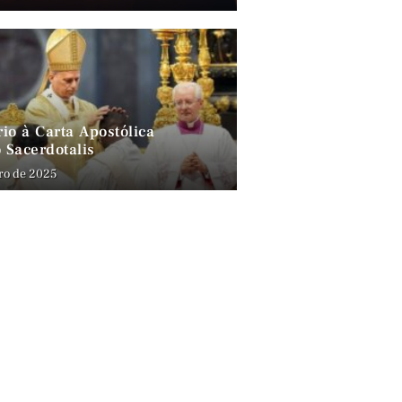
io à Carta Apostólica
 Sacerdotalis
ro de 2025