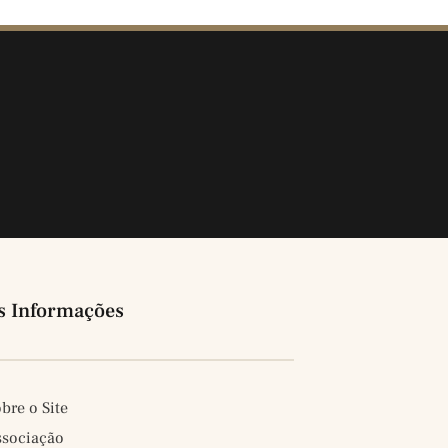
s Informações
bre o Site
ssociação