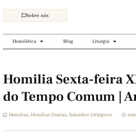
Sobre nós
Homilética
Blog
Liturgia
Homilia Sexta-feira
do Tempo Comum | A
Homilias
,
Homílias Diárias
,
Subsídios Litúrgicos
out