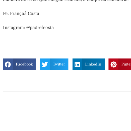
Pe. Françoá Costa
Instagram: @padrefcosta
Facebook
Twitter
LinkedIn
Pinte