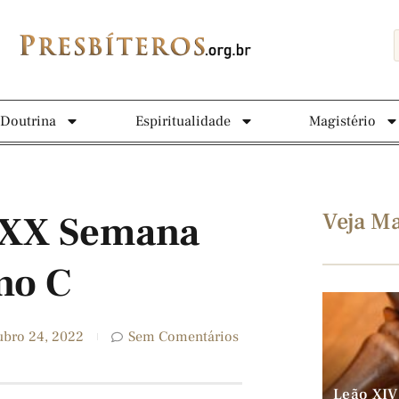
Doutrina
Espiritualidade
Magistério
Veja Ma
 XXX Semana
no C
ubro 24, 2022
Sem Comentários
Leão XIV