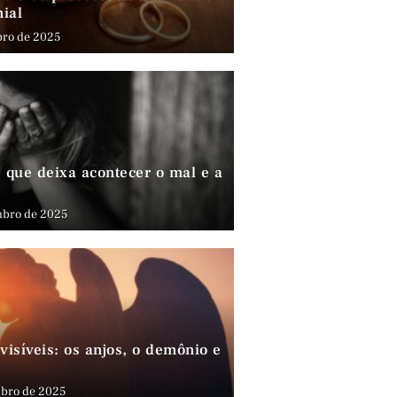
nial
bro de 2025
que deixa acontecer o mal e a
mbro de 2025
visíveis: os anjos, o demônio e
bro de 2025