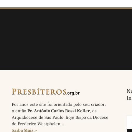
Nu
In
Por anos este site foi orientado pelo seu criador,
o então
Pe. Antônio Carlos Rossi Keller
, da
Arquidiocese de São Paulo, hoje Bispo da Diocese
de Frederico Westphalen…
Saiba Mais >