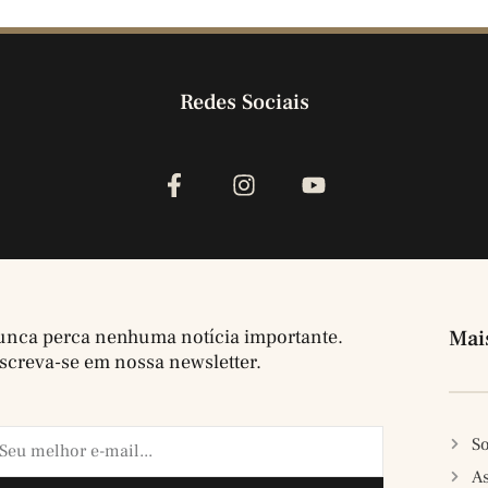
Redes Sociais
nca perca nenhuma notícia importante.
Mai
screva-se em nossa newsletter.
So
A