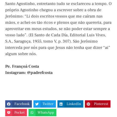
Santo Agostinho, entretanto tudo se esclareceu a tempo. O
próprio Agostinho chegou a escrever sobre a obra de
Jerônimo: “Li dois escritos vossos que me caíram nas
mãos, e achei-os tão ricos e plenos que não quereria, para
aproveitar em meus estudos, se não poder estar sempre a
vosso lado”. (El Santo de Cada Día, Editorial Luis Vives,
S.A., Saragoça, 1955, tomo V, p. 307). São Jerônimo
interceda por nós para que Jesus não tenha que dizer “ai”
algum sobre nós.
Pe. Françoá Costa
Instagram: @padrefcosta
Facebook
Twitter
LinkedIn
Pinterest
Pocket
WhatsApp