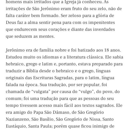
homens mais irritados que a Igreja já conheceu. As
irritações de São Jerônimo eram fruto do seu zelo, não de
falta caráter bem formado. Ser zeloso para a glória de
Deus faz a alma sentir pena para com os impenitentes
que endurecem seus corações e diante das inverdades
que seduzem as mentes.
Jerônimo era de família nobre e foi batizado aos 18 anos.
Estudou muito os idiomas e a literatura clássica. Ele sabia
hebraico, grego e latim e, portanto, estava preparado para
traduzir a Bíblia desde o hebraico e o grego, línguas
originais das Escrituras Sagradas, para o latim, língua
falada na época. Sua tradução, por ser popular, foi
chamada de “vulgata” por causa do “vulgo”, do povo, do
comum; foi uma tradução para que as pessoas do seu
tempo tivessem acesso mais fácil aos textos sagrados. Ele
era amigo do Papa São Dâmaso, de São Gregório
Nazianzeno, São Basílio, São Gregório de Nissa, Santo
Eustáquio, Santa Paula; porém quase ficou inimigo de