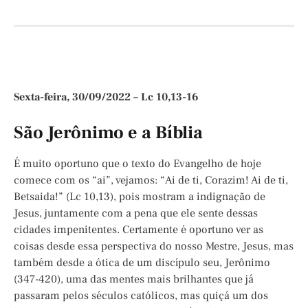
Sexta-feira, 30/09/2022 – Lc 10,13-16
São Jerônimo e a Bíblia
É muito oportuno que o texto do Evangelho de hoje
comece com os “ai”, vejamos: “Ai de ti, Corazim! Ai de ti,
Betsaida!” (Lc 10,13), pois mostram a indignação de
Jesus, juntamente com a pena que ele sente dessas
cidades impenitentes. Certamente é oportuno ver as
coisas desde essa perspectiva do nosso Mestre, Jesus, mas
também desde a ótica de um discípulo seu, Jerônimo
(347-420), uma das mentes mais brilhantes que já
passaram pelos séculos católicos, mas quiçá um dos