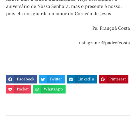
aniversário de Nossa Senhora, mas o presente é nosso,
pois ela nos guarda no amor do Coração de Jesus.
Pe. Françoá Costa
Instagram: @padrefcosta
Facebook
Twitter
LinkedIn
Pinterest
Pocket
WhatsApp