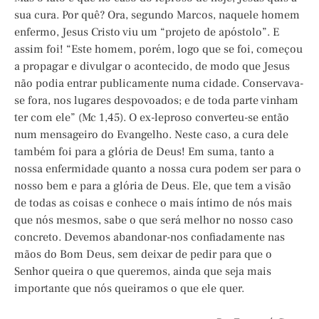
sua cura. Por quê? Ora, segundo Marcos, naquele homem
enfermo, Jesus Cristo viu um “projeto de apóstolo”. E
assim foi! “Este homem, porém, logo que se foi, começou
a propagar e divulgar o acontecido, de modo que Jesus
não podia entrar publicamente numa cidade. Conservava-
se fora, nos lugares despovoados; e de toda parte vinham
ter com ele” (Mc 1,45). O ex-leproso converteu-se então
num mensageiro do Evangelho. Neste caso, a cura dele
também foi para a glória de Deus! Em suma, tanto a
nossa enfermidade quanto a nossa cura podem ser para o
nosso bem e para a glória de Deus. Ele, que tem a visão
de todas as coisas e conhece o mais íntimo de nós mais
que nós mesmos, sabe o que será melhor no nosso caso
concreto. Devemos abandonar-nos confiadamente nas
mãos do Bom Deus, sem deixar de pedir para que o
Senhor queira o que queremos, ainda que seja mais
importante que nós queiramos o que ele quer.