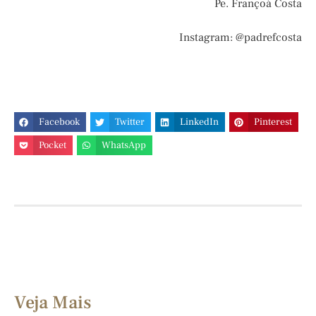
Pe. Françoá Costa
Instagram: @padrefcosta
Facebook
Twitter
LinkedIn
Pinterest
Pocket
WhatsApp
Veja Mais