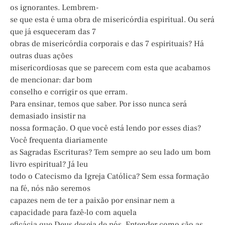
os ignorantes. Lembrem-
se que esta é uma obra de misericórdia espiritual. Ou será
que já esqueceram das 7
obras de misericórdia corporais e das 7 espirituais? Há
outras duas ações
misericordiosas que se parecem com esta que acabamos
de mencionar: dar bom
conselho e corrigir os que erram.
Para ensinar, temos que saber. Por isso nunca será
demasiado insistir na
nossa formação. O que você está lendo por esses dias?
Você frequenta diariamente
as Sagradas Escrituras? Tem sempre ao seu lado um bom
livro espiritual? Já leu
todo o Catecismo da Igreja Católica? Sem essa formação
na fé, nós não seremos
capazes nem de ter a paixão por ensinar nem a
capacidade para fazê-lo com aquela
eficácia que Deus deseja de nós. Entender como são as