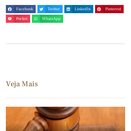
Facebook
Twitter
LinkedIn
Pinterest
Pocket
WhatsApp
Veja Mais