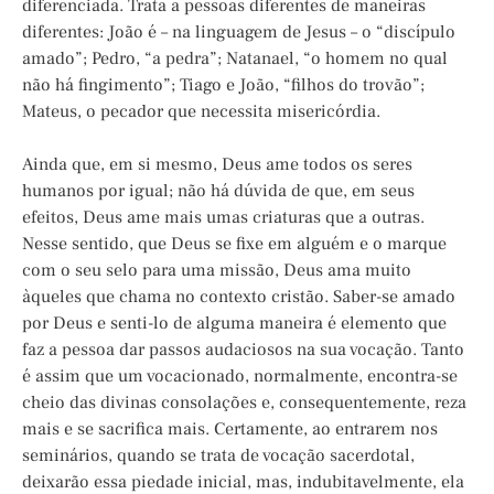
diferenciada. Trata a pessoas diferentes de maneiras
diferentes: João é – na linguagem de Jesus – o “discípulo
amado”; Pedro, “a pedra”; Natanael, “o homem no qual
não há fingimento”; Tiago e João, “filhos do trovão”;
Mateus, o pecador que necessita misericórdia.
Ainda que, em si mesmo, Deus ame todos os seres
humanos por igual; não há dúvida de que, em seus
efeitos, Deus ame mais umas criaturas que a outras.
Nesse sentido, que Deus se fixe em alguém e o marque
com o seu selo para uma missão, Deus ama muito
àqueles que chama no contexto cristão. Saber-se amado
por Deus e senti-lo de alguma maneira é elemento que
faz a pessoa dar passos audaciosos na sua vocação. Tanto
é assim que um vocacionado, normalmente, encontra-se
cheio das divinas consolações e, consequentemente, reza
mais e se sacrifica mais. Certamente, ao entrarem nos
seminários, quando se trata de vocação sacerdotal,
deixarão essa piedade inicial, mas, indubitavelmente, ela