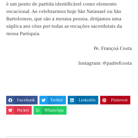
é um ponto de partida identificável como elemento
vocacional. Ao celebrarmos hoje São Natanael ou São
Bartolomeu, que são a mesma pessoa, dirijamos uma
súplica aos céus por todas as vocações sacerdotais da
nossa Paróquia.
Pe. Françoá Costa
Instagram: @padrefcosta
Facebook
Twitter
LinkedIn
Pinterest
Pocket
WhatsApp