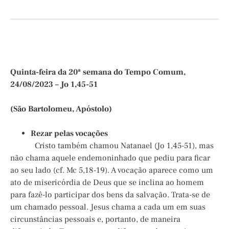
Quinta-feira da 20ª semana do Tempo Comum,
24/08/2023 – Jo 1,45-51
(São Bartolomeu, Apóstolo)
Rezar pelas vocações
Cristo também chamou Natanael (Jo 1,45-51), mas
não chama aquele endemoninhado que pediu para ficar
ao seu lado (cf. Mc 5,18-19). A vocação aparece como um
ato de misericórdia de Deus que se inclina ao homem
para fazê-lo participar dos bens da salvação. Trata-se de
um chamado pessoal. Jesus chama a cada um em suas
circunstâncias pessoais e, portanto, de maneira