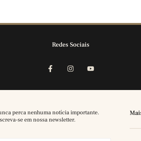
Redes Sociais
nca perca nenhuma notícia importante.
Mai
screva-se em nossa newsletter.