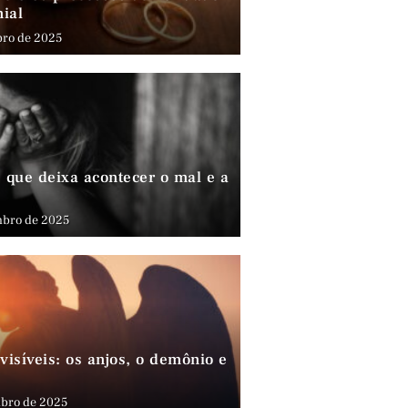
nial
bro de 2025
que deixa acontecer o mal e a
mbro de 2025
visíveis: os anjos, o demônio e
bro de 2025