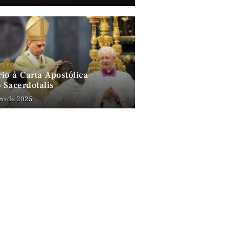
io à Carta Apostólica
 Sacerdotalis
ro de 2025