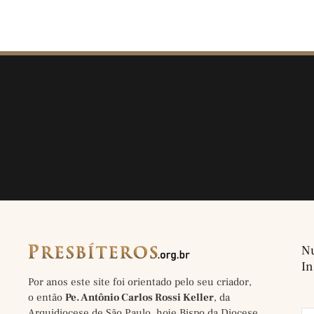
Nu
In
Por anos este site foi orientado pelo seu criador,
o então
Pe. Antônio Carlos Rossi Keller
, da
Arquidiocese de São Paulo, hoje Bispo da Diocese