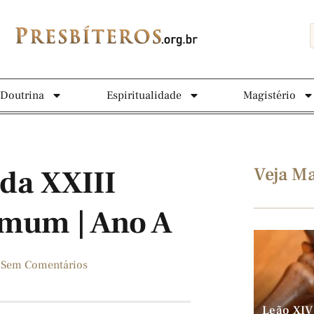
Doutrina
Espiritualidade
Magistério
Veja Ma
da XXIII
mum | Ano A
Sem Comentários
Leão XIV