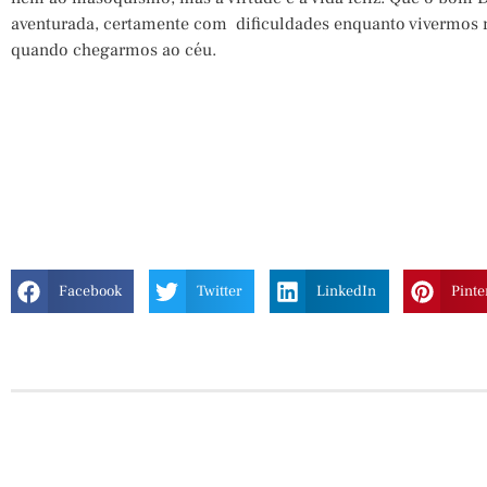
aventurada, certamente com dificuldades enquanto vivermos 
quando chegarmos ao céu.
Facebook
Twitter
LinkedIn
Pinte